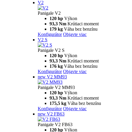
V2
Panigale V2
120 hp
Výkon
93,3 Nm
Krútiaci moment
179 kg
Váha bez benzínu
Konfigurátor
Objavte viac
V2 S
Panigale V2 S
120 hp
Výkon
93,3 Nm
Krútiaci moment
176 kg
Váha bez benzínu
Konfigurátor
Objavte viac
new
V2 MM93
Panigale V2 MM93
120 hp
Výkon
93,3 Nm
Krútiaci moment
175,5 kg
Váha bez benzínu
Konfigurátor
Objavte viac
new
V2 FB63
Panigale V2 FB63
120 hp
Výkon