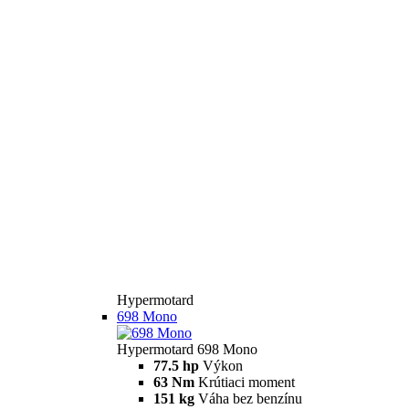
Hypermotard
698 Mono
Hypermotard 698 Mono
77.5 hp
Výkon
63 Nm
Krútiaci moment
151 kg
Váha bez benzínu