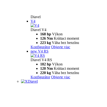
Diavel
V4
Diavel V4
168 hp
Výkon
126 Nm
Krútiaci moment
223 kg
Váha bez benzínu
Konfigurátor
Objavte viac
new
V4 RS
Diavel V4 RS
182 hp
Výkon
120 Nm
Krútiaci moment
220 kg
Váha bez benzínu
Konfigurátor
Objavte viac