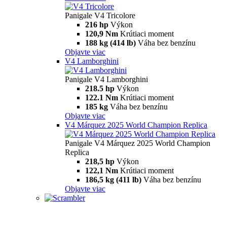
Panigale V4 Tricolore
216 hp
Výkon
120,9 Nm
Krútiaci moment
188 kg (414 lb)
Váha bez benzínu
Objavte viac
V4 Lamborghini
Panigale V4 Lamborghini
218.5 hp
Výkon
122.1 Nm
Krútiaci moment
185 kg
Váha bez benzínu
Objavte viac
V4 Márquez 2025 World Champion Replica
Panigale V4 Márquez 2025 World Champion
Replica
218,5 hp
Výkon
122,1 Nm
Krútiaci moment
186,5 kg (411 lb)
Váha bez benzínu
Objavte viac