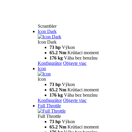
Scrambler
Icon Dark
Icon Dark
73 hp
Výkon
65.2 Nm
Krútiaci moment
176 kg
Váha bez benzínu
Konfigurátor
Objavte viac
Icon
Icon
73 hp
Výkon
65.2 Nm
Krútiaci moment
176 kg
Váha bez benzínu
Konfigurátor
Objavte viac
Full Throttle
Full Throttle
73 hp
Výkon
65.2 Nm
Krútiaci moment