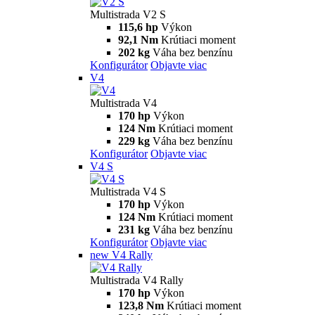
Multistrada V2 S
115,6 hp
Výkon
92,1 Nm
Krútiaci moment
202 kg
Váha bez benzínu
Konfigurátor
Objavte viac
V4
Multistrada V4
170 hp
Výkon
124 Nm
Krútiaci moment
229 kg
Váha bez benzínu
Konfigurátor
Objavte viac
V4 S
Multistrada V4 S
170 hp
Výkon
124 Nm
Krútiaci moment
231 kg
Váha bez benzínu
Konfigurátor
Objavte viac
new
V4 Rally
Multistrada V4 Rally
170 hp
Výkon
123,8 Nm
Krútiaci moment