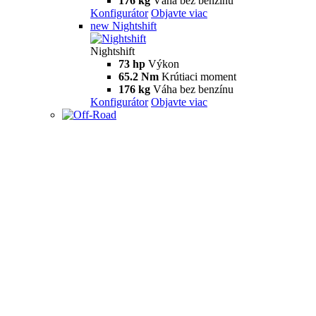
176 kg
Váha bez benzínu
Konfigurátor
Objavte viac
new
Nightshift
Nightshift
73 hp
Výkon
65.2 Nm
Krútiaci moment
176 kg
Váha bez benzínu
Konfigurátor
Objavte viac