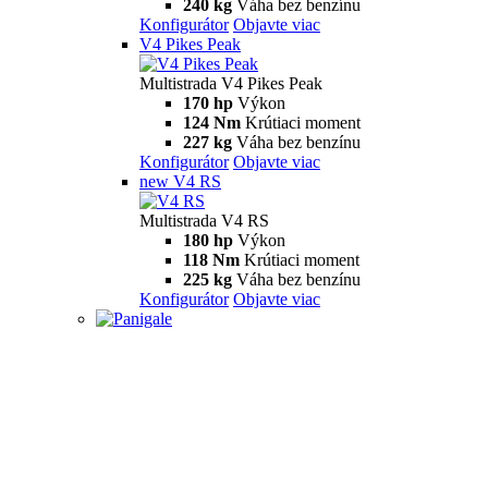
240 kg
Váha bez benzínu
Konfigurátor
Objavte viac
V4 Pikes Peak
Multistrada V4 Pikes Peak
170 hp
Výkon
124 Nm
Krútiaci moment
227 kg
Váha bez benzínu
Konfigurátor
Objavte viac
new
V4 RS
Multistrada V4 RS
180 hp
Výkon
118 Nm
Krútiaci moment
225 kg
Váha bez benzínu
Konfigurátor
Objavte viac