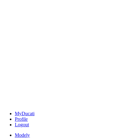
MyDucati
Profile
Logout
Modely