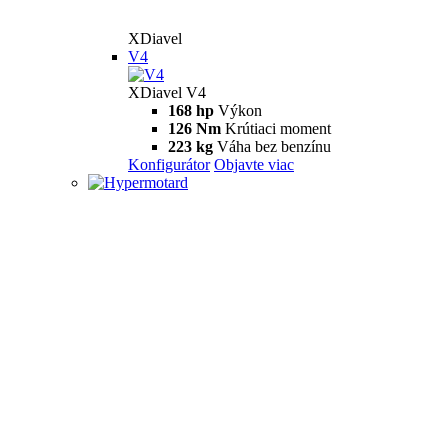
XDiavel
V4
XDiavel V4
168 hp
Výkon
126 Nm
Krútiaci moment
223 kg
Váha bez benzínu
Konfigurátor
Objavte viac