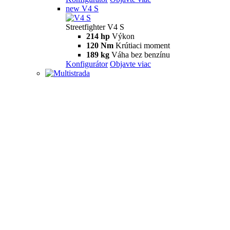
new
V4 S
Streetfighter V4 S
214 hp
Výkon
120 Nm
Krútiaci moment
189 kg
Váha bez benzínu
Konfigurátor
Objavte viac