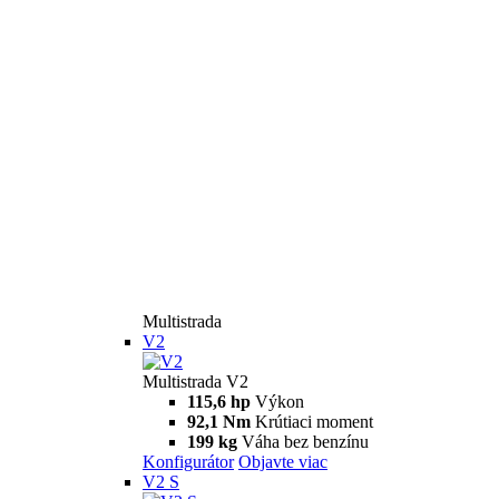
Multistrada
V2
Multistrada V2
115,6 hp
Výkon
92,1 Nm
Krútiaci moment
199 kg
Váha bez benzínu
Konfigurátor
Objavte viac
V2 S