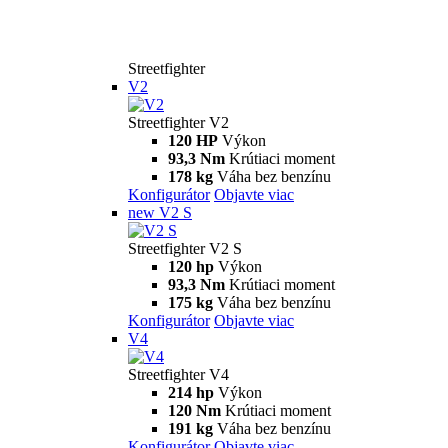
Streetfighter
V2
Streetfighter V2
120 HP
Výkon
93,3 Nm
Krútiaci moment
178 kg
Váha bez benzínu
Konfigurátor
Objavte viac
new
V2 S
Streetfighter V2 S
120 hp
Výkon
93,3 Nm
Krútiaci moment
175 kg
Váha bez benzínu
Konfigurátor
Objavte viac
V4
Streetfighter V4
214 hp
Výkon
120 Nm
Krútiaci moment
191 kg
Váha bez benzínu
Konfigurátor
Objavte viac