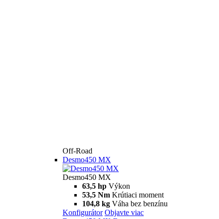
Off-Road
Desmo450 MX
Desmo450 MX
63,5 hp
Výkon
53,5 Nm
Krútiaci moment
104,8 kg
Váha bez benzínu
Konfigurátor
Objavte viac