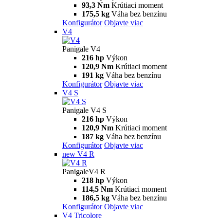
93,3 Nm
Krútiaci moment
175,5 kg
Váha bez benzínu
Konfigurátor
Objavte viac
V4
Panigale V4
216 hp
Výkon
120,9 Nm
Krútiaci moment
191 kg
Váha bez benzínu
Konfigurátor
Objavte viac
V4 S
Panigale V4 S
216 hp
Výkon
120,9 Nm
Krútiaci moment
187 kg
Váha bez benzínu
Konfigurátor
Objavte viac
new
V4 R
PanigaleV4 R
218 hp
Výkon
114,5 Nm
Krútiaci moment
186,5 kg
Váha bez benzínu
Konfigurátor
Objavte viac
V4 Tricolore