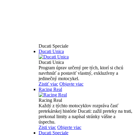
Ducati Speciale
Ducati Unica
Ducati Unica
Program úprav určený pre tých, ktorí si chcú
navrhnúť a postaviť vlastný, exkluzívny a
jedinečný motocykel.
Zistiť viac
Objavte viac
Racing Real
Racing Real
Každý z týchto motocyklov rozpráva časť
pretekárskej histórie Ducati: zažil preteky na trati,
prekonal limity a napísal stránky vášne a
úspechu.
Zisti viac
Objavte viac
Ducati Speciale