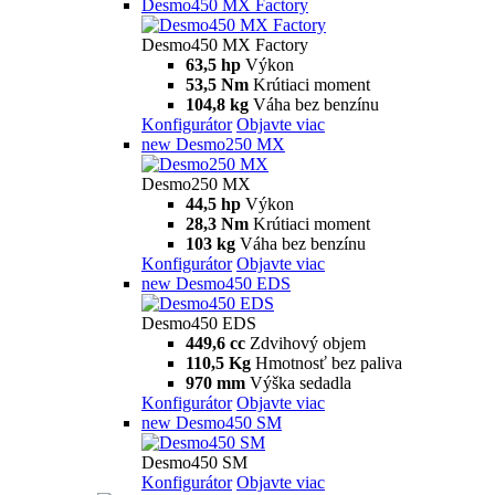
Desmo450 MX Factory
Desmo450 MX Factory
63,5 hp
Výkon
53,5 Nm
Krútiaci moment
104,8 kg
Váha bez benzínu
Konfigurátor
Objavte viac
new
Desmo250 MX
Desmo250 MX
44,5 hp
Výkon
28,3 Nm
Krútiaci moment
103 kg
Váha bez benzínu
Konfigurátor
Objavte viac
new
Desmo450 EDS
Desmo450 EDS
449,6 cc
Zdvihový objem
110,5 Kg
Hmotnosť bez paliva
970 mm
Výška sedadla
Konfigurátor
Objavte viac
new
Desmo450 SM
Desmo450 SM
Konfigurátor
Objavte viac