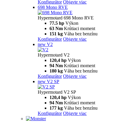
Konfigurátor
Objavte viac
698 Mono RVE
Hypermotard 698 Mono RVE
77.5 hp
Výkon
63 Nm
Krútiaci moment
151 kg
Váha bez benzínu
Konfigurátor
Objavte viac
new
V2
Hypermotard V2
120,4 hp
Výkon
94 Nm
Krútiaci moment
180 kg
Váha bez benzínu
Konfigurátor
Objavte viac
new
V2 SP
Hypermotard V2 SP
120,4 hp
Výkon
94 Nm
Krútiaci moment
177 kg
Váha bez benzínu
Konfigurátor
Objavte viac