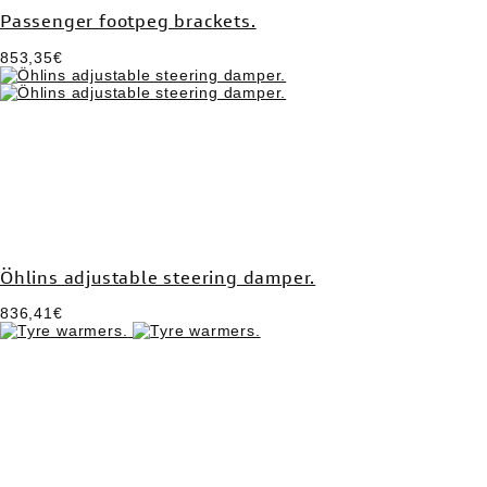
Passenger footpeg brackets.
853,35€
Öhlins adjustable steering damper.
836,41€