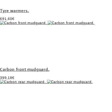
Tyre warmers.
691,60€
Carbon front mudguard.
399,18€