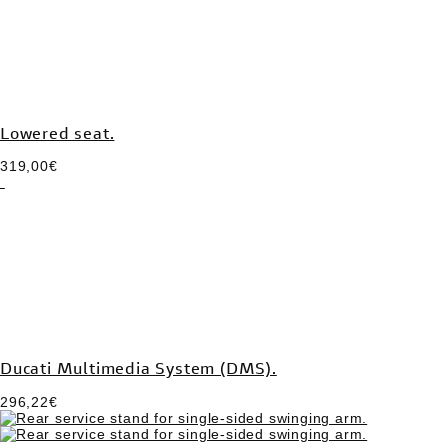
Lowered seat.
319,00€
Ducati Multimedia System (DMS).
296,22€