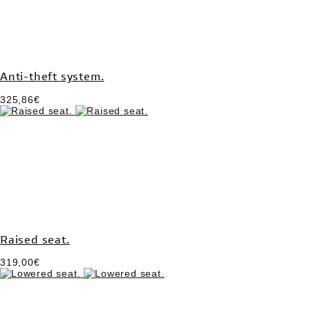
Anti-theft system.
325,86€
Raised seat.
319,00€