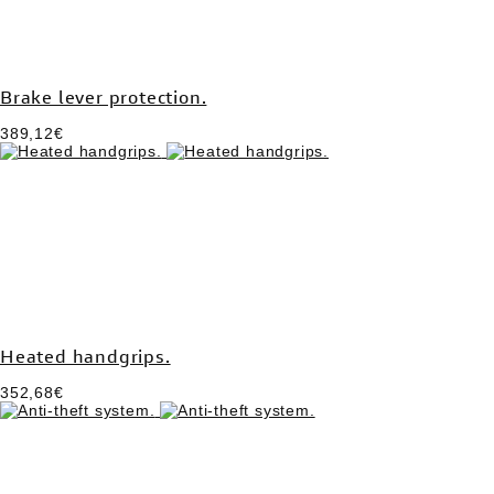
Brake lever protection.
389,12€
Heated handgrips.
352,68€