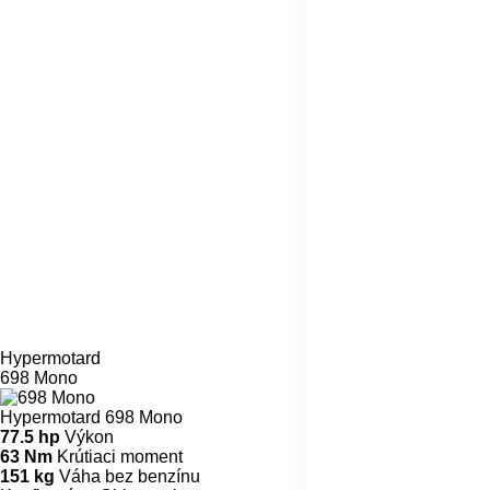
Hypermotard
698 Mono
Hypermotard 698 Mono
77.5 hp
Výkon
63 Nm
Krútiaci moment
151 kg
Váha bez benzínu