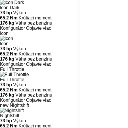
Icon Dark
73 hp
Výkon
65.2 Nm
Krútiaci moment
176 kg
Váha bez benzínu
Konfigurátor
Objavte viac
Icon
Icon
73 hp
Výkon
65.2 Nm
Krútiaci moment
176 kg
Váha bez benzínu
Konfigurátor
Objavte viac
Full Throttle
Full Throttle
73 hp
Výkon
65.2 Nm
Krútiaci moment
176 kg
Váha bez benzínu
Konfigurátor
Objavte viac
new
Nightshift
Nightshift
73 hp
Výkon
65.2 Nm
Krútiaci moment