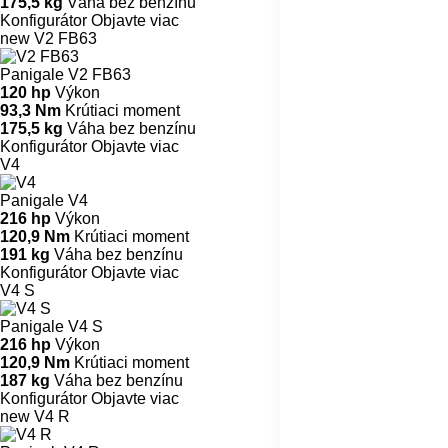
175,5 kg
Váha bez benzínu
Konfigurátor
Objavte viac
new
V2 FB63
Panigale V2 FB63
120 hp
Výkon
93,3 Nm
Krútiaci moment
175,5 kg
Váha bez benzínu
Konfigurátor
Objavte viac
V4
Panigale V4
216 hp
Výkon
120,9 Nm
Krútiaci moment
191 kg
Váha bez benzínu
Konfigurátor
Objavte viac
V4 S
Panigale V4 S
216 hp
Výkon
120,9 Nm
Krútiaci moment
187 kg
Váha bez benzínu
Konfigurátor
Objavte viac
new
V4 R