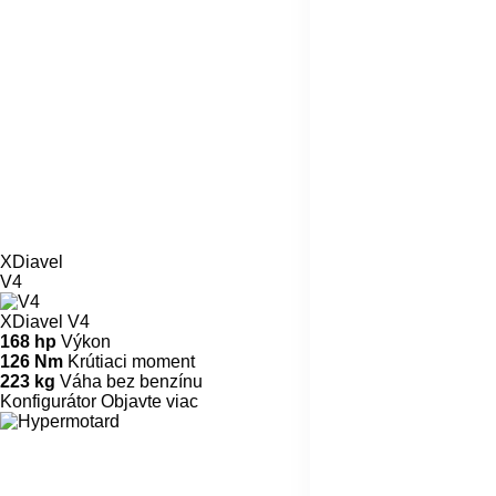
XDiavel
V4
XDiavel V4
168 hp
Výkon
126 Nm
Krútiaci moment
223 kg
Váha bez benzínu
Konfigurátor
Objavte viac