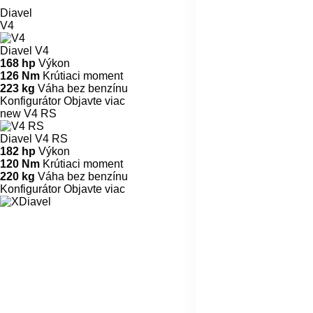
Diavel
V4
Diavel V4
168 hp
Výkon
126 Nm
Krútiaci moment
223 kg
Váha bez benzínu
Konfigurátor
Objavte viac
new
V4 RS
Diavel V4 RS
182 hp
Výkon
120 Nm
Krútiaci moment
220 kg
Váha bez benzínu
Konfigurátor
Objavte viac