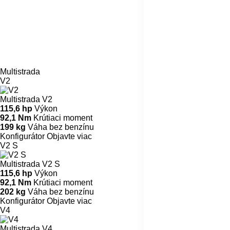
Multistrada
V2
Multistrada V2
115,6 hp
Výkon
92,1 Nm
Krútiaci moment
199 kg
Váha bez benzínu
Konfigurátor
Objavte viac
V2 S
Multistrada V2 S
115,6 hp
Výkon
92,1 Nm
Krútiaci moment
202 kg
Váha bez benzínu
Konfigurátor
Objavte viac
V4
Multistrada V4