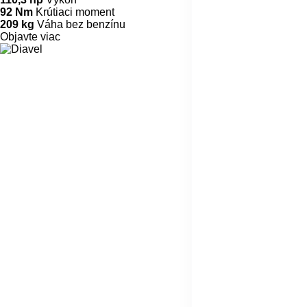
92 Nm
Krútiaci moment
209 kg
Váha bez benzínu
Objavte viac