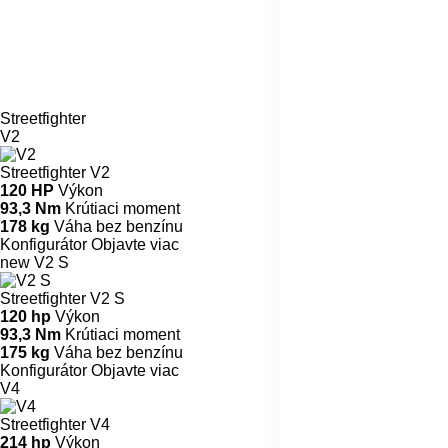
Streetfighter
V2
Streetfighter V2
120 HP
Výkon
93,3 Nm
Krútiaci moment
178 kg
Váha bez benzínu
Konfigurátor
Objavte viac
new
V2 S
Streetfighter V2 S
120 hp
Výkon
93,3 Nm
Krútiaci moment
175 kg
Váha bez benzínu
Konfigurátor
Objavte viac
V4
Streetfighter V4
214 hp
Výkon