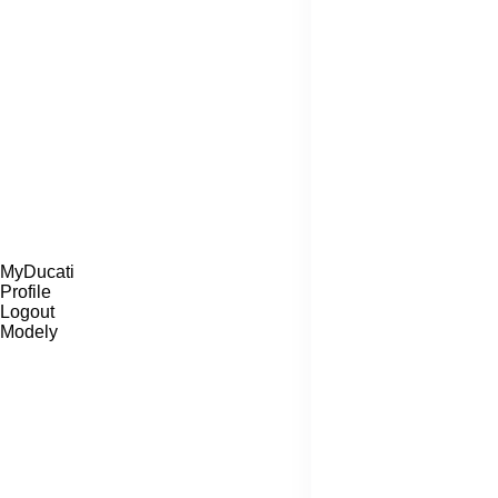
MyDucati
Profile
Logout
Modely