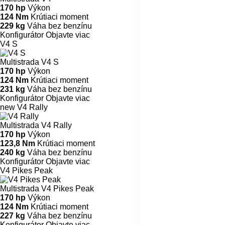
170 hp
Výkon
124 Nm
Krútiaci moment
229 kg
Váha bez benzínu
Konfigurátor
Objavte viac
V4 S
Multistrada V4 S
170 hp
Výkon
124 Nm
Krútiaci moment
231 kg
Váha bez benzínu
Konfigurátor
Objavte viac
new
V4 Rally
Multistrada V4 Rally
170 hp
Výkon
123,8 Nm
Krútiaci moment
240 kg
Váha bez benzínu
Konfigurátor
Objavte viac
V4 Pikes Peak
Multistrada V4 Pikes Peak
170 hp
Výkon
124 Nm
Krútiaci moment
227 kg
Váha bez benzínu
Konfigurátor
Objavte viac