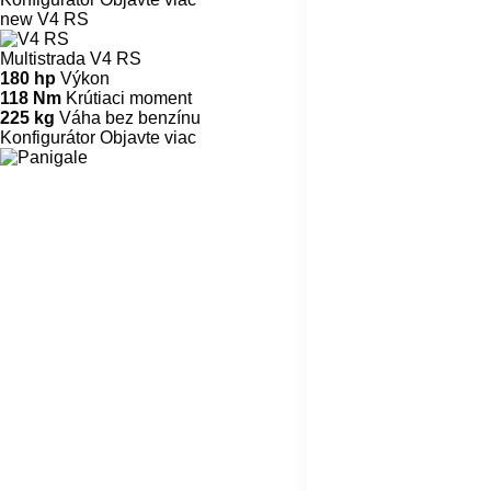
new
V4 RS
Multistrada V4 RS
180 hp
Výkon
118 Nm
Krútiaci moment
225 kg
Váha bez benzínu
Konfigurátor
Objavte viac