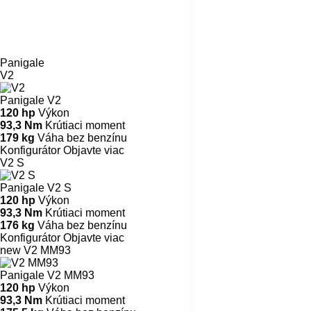
Panigale
V2
Panigale V2
120 hp
Výkon
93,3 Nm
Krútiaci moment
179 kg
Váha bez benzínu
Konfigurátor
Objavte viac
V2 S
Panigale V2 S
120 hp
Výkon
93,3 Nm
Krútiaci moment
176 kg
Váha bez benzínu
Konfigurátor
Objavte viac
new
V2 MM93
Panigale V2 MM93
120 hp
Výkon
93,3 Nm
Krútiaci moment