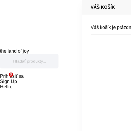
VÁŠ KOŠÍK
Váš košík je prázdn
the land of joy
0
Prihlásiť sa
Sign Up
Hello,