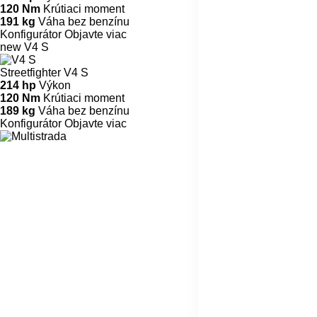
120 Nm
Krútiaci moment
191 kg
Váha bez benzínu
Konfigurátor
Objavte viac
new
V4 S
Streetfighter V4 S
214 hp
Výkon
120 Nm
Krútiaci moment
189 kg
Váha bez benzínu
Konfigurátor
Objavte viac