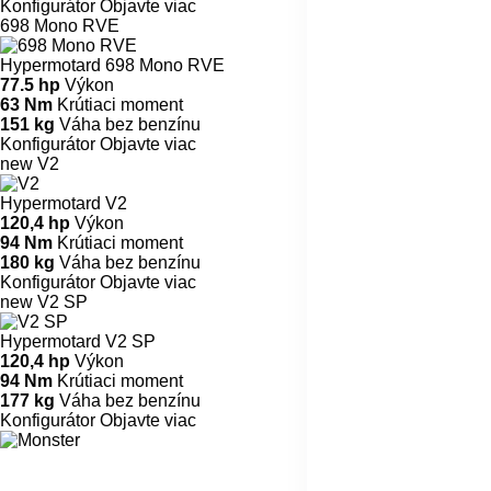
Konfigurátor
Objavte viac
698 Mono RVE
Hypermotard 698 Mono RVE
77.5 hp
Výkon
63 Nm
Krútiaci moment
151 kg
Váha bez benzínu
Konfigurátor
Objavte viac
new
V2
Hypermotard V2
120,4 hp
Výkon
94 Nm
Krútiaci moment
180 kg
Váha bez benzínu
Konfigurátor
Objavte viac
new
V2 SP
Hypermotard V2 SP
120,4 hp
Výkon
94 Nm
Krútiaci moment
177 kg
Váha bez benzínu
Konfigurátor
Objavte viac