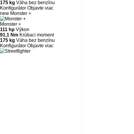
175 kg
Váha bez benzínu
Konfigurátor
Objavte viac
new
Monster +
Monster +
111 hp
Výkon
91,1 Nm
Krútiaci moment
175 kg
Váha bez benzínu
Konfigurátor
Objavte viac