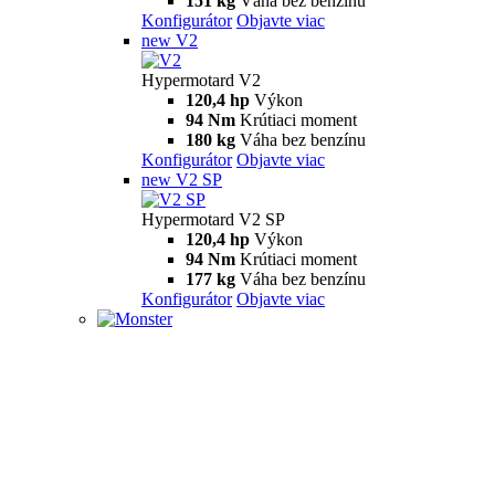
151 kg
Váha bez benzínu
Konfigurátor
Objavte viac
new
V2
Hypermotard V2
120,4 hp
Výkon
94 Nm
Krútiaci moment
180 kg
Váha bez benzínu
Konfigurátor
Objavte viac
new
V2 SP
Hypermotard V2 SP
120,4 hp
Výkon
94 Nm
Krútiaci moment
177 kg
Váha bez benzínu
Konfigurátor
Objavte viac