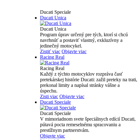
Ducati Speciale
Ducati Unica
Ducati Unica
Program úprav určený pre tých, ktorí si chcú
navrhnúť a postaviť vlastný, exkluzívny a
jedinečný motocykel.
Zistiť viac
Objavte viac
Racing Real
Racing Real
Každý z týchto motocyklov rozpráva časť
pretekárskej histórie Ducati: zažil preteky na trati,
prekonal limity a napísal stránky vášne a
úspechu.
Zisti viac
Objavte viac
Ducati Speciale
Ducati Speciale
V mimoriadnom svete špeciálnych edícií Ducati,
pútavá pocta remeselnému spracovaniu a
prestížnym partnerstvám.
Objavte viac