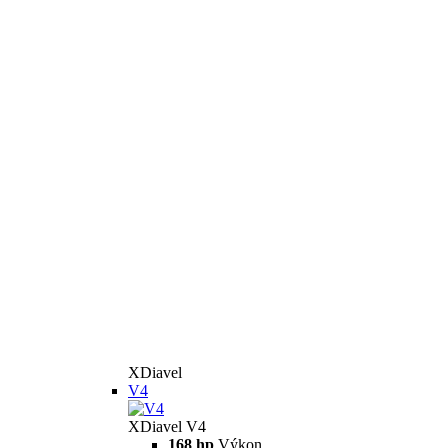
XDiavel
V4
XDiavel V4
168 hp
Výkon