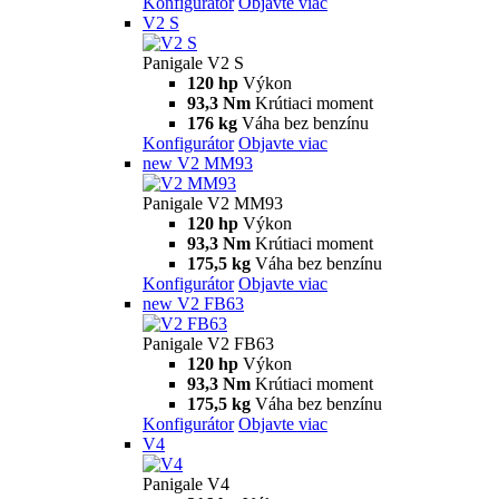
Konfigurátor
Objavte viac
V2 S
Panigale V2 S
120 hp
Výkon
93,3 Nm
Krútiaci moment
176 kg
Váha bez benzínu
Konfigurátor
Objavte viac
new
V2 MM93
Panigale V2 MM93
120 hp
Výkon
93,3 Nm
Krútiaci moment
175,5 kg
Váha bez benzínu
Konfigurátor
Objavte viac
new
V2 FB63
Panigale V2 FB63
120 hp
Výkon
93,3 Nm
Krútiaci moment
175,5 kg
Váha bez benzínu
Konfigurátor
Objavte viac
V4
Panigale V4