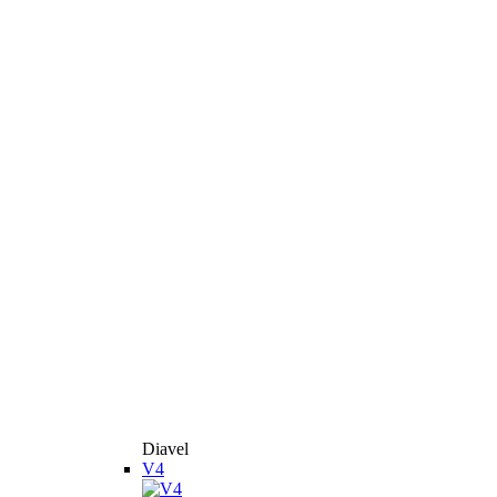
Diavel
V4