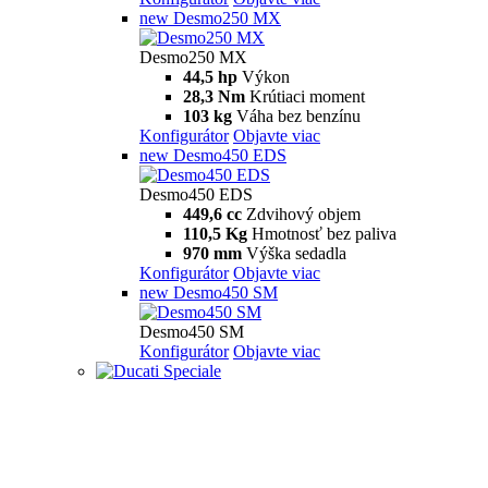
new
Desmo250 MX
Desmo250 MX
44,5 hp
Výkon
28,3 Nm
Krútiaci moment
103 kg
Váha bez benzínu
Konfigurátor
Objavte viac
new
Desmo450 EDS
Desmo450 EDS
449,6 cc
Zdvihový objem
110,5 Kg
Hmotnosť bez paliva
970 mm
Výška sedadla
Konfigurátor
Objavte viac
new
Desmo450 SM
Desmo450 SM
Konfigurátor
Objavte viac