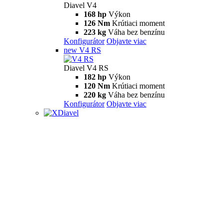
Diavel V4
168 hp
Výkon
126 Nm
Krútiaci moment
223 kg
Váha bez benzínu
Konfigurátor
Objavte viac
new
V4 RS
Diavel V4 RS
182 hp
Výkon
120 Nm
Krútiaci moment
220 kg
Váha bez benzínu
Konfigurátor
Objavte viac