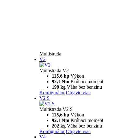
Multistrada
V2
Multistrada V2
115,6 hp
Výkon
92,1 Nm
Krútiaci moment
199 kg
Váha bez benzínu
Konfigurátor
Objavte viac
V2 S
Multistrada V2 S
115,6 hp
Výkon
92,1 Nm
Krútiaci moment
202 kg
Váha bez benzínu
Konfigurátor
Objavte viac
V4