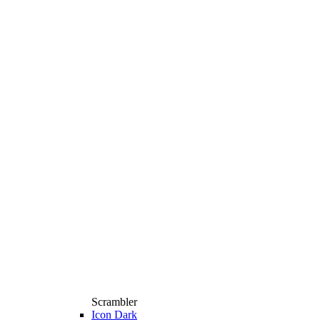
Scrambler
Icon Dark