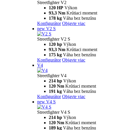
Streetfighter V2
120 HP
Výkon
93,3 Nm
Krútiaci moment
178 kg
Váha bez benzínu
Konfigurátor
Objavte viac
new
V2 S
Streetfighter V2 S
120 hp
Výkon
93,3 Nm
Krútiaci moment
175 kg
Váha bez benzínu
Konfigurátor
Objavte viac
V4
Streetfighter V4
214 hp
Výkon
120 Nm
Krútiaci moment
191 kg
Váha bez benzínu
Konfigurátor
Objavte viac
new
V4 S
Streetfighter V4 S
214 hp
Výkon
120 Nm
Krútiaci moment
189 kg
Váha bez benzínu