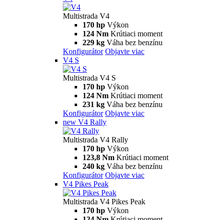
Multistrada V4
170 hp
Výkon
124 Nm
Krútiaci moment
229 kg
Váha bez benzínu
Konfigurátor
Objavte viac
V4 S
Multistrada V4 S
170 hp
Výkon
124 Nm
Krútiaci moment
231 kg
Váha bez benzínu
Konfigurátor
Objavte viac
new
V4 Rally
Multistrada V4 Rally
170 hp
Výkon
123,8 Nm
Krútiaci moment
240 kg
Váha bez benzínu
Konfigurátor
Objavte viac
V4 Pikes Peak
Multistrada V4 Pikes Peak
170 hp
Výkon
124 Nm
Krútiaci moment