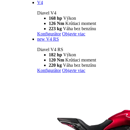
V4
Diavel V4
168 hp
Výkon
126 Nm
Krútiaci moment
223 kg
Váha bez benzínu
Konfigurátor
Objavte viac
new
V4 RS
Diavel V4 RS
182 hp
Výkon
120 Nm
Krútiaci moment
220 kg
Váha bez benzínu
Konfigurátor
Objavte viac