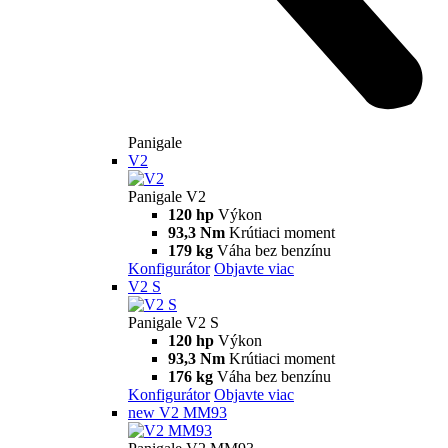
Panigale
V2
Panigale V2
120 hp
Výkon
93,3 Nm
Krútiaci moment
179 kg
Váha bez benzínu
Konfigurátor
Objavte viac
V2 S
Panigale V2 S
120 hp
Výkon
93,3 Nm
Krútiaci moment
176 kg
Váha bez benzínu
Konfigurátor
Objavte viac
new
V2 MM93