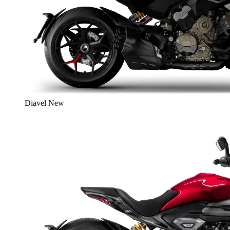
Diavel
New