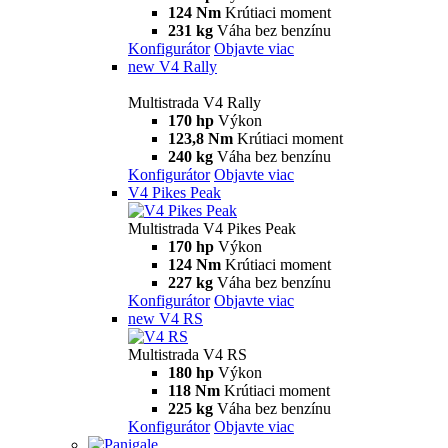
124 Nm
Krútiaci moment
231 kg
Váha bez benzínu
Konfigurátor
Objavte viac
new
V4 Rally
Multistrada V4 Rally
170 hp
Výkon
123,8 Nm
Krútiaci moment
240 kg
Váha bez benzínu
Konfigurátor
Objavte viac
V4 Pikes Peak
Multistrada V4 Pikes Peak
170 hp
Výkon
124 Nm
Krútiaci moment
227 kg
Váha bez benzínu
Konfigurátor
Objavte viac
new
V4 RS
Multistrada V4 RS
180 hp
Výkon
118 Nm
Krútiaci moment
225 kg
Váha bez benzínu
Konfigurátor
Objavte viac