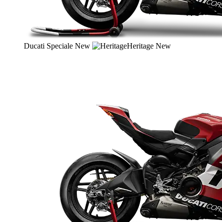
Ducati Speciale
New
Heritage
New