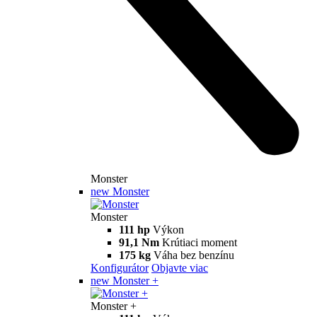
Monster
new
Monster
Monster
111 hp
Výkon
91,1 Nm
Krútiaci moment
175 kg
Váha bez benzínu
Konfigurátor
Objavte viac
new
Monster +
Monster +