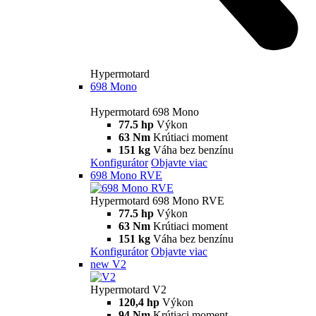
Hypermotard
698 Mono
Hypermotard 698 Mono
77.5 hp
Výkon
63 Nm
Krútiaci moment
151 kg
Váha bez benzínu
Konfigurátor
Objavte viac
698 Mono RVE
Hypermotard 698 Mono RVE
77.5 hp
Výkon
63 Nm
Krútiaci moment
151 kg
Váha bez benzínu
Konfigurátor
Objavte viac
new
V2
Hypermotard V2
120,4 hp
Výkon
94 Nm
Krútiaci moment