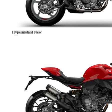
Hypermotard
New