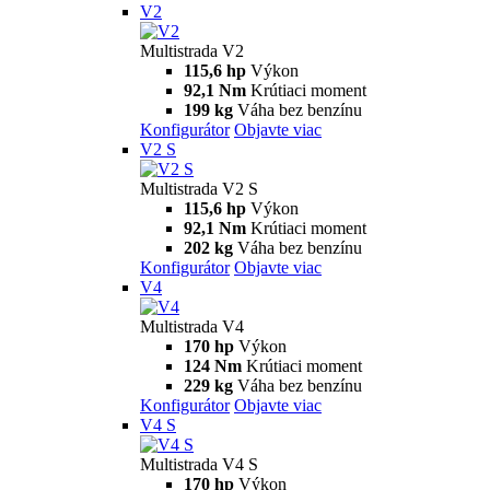
V2
Multistrada V2
115,6 hp
Výkon
92,1 Nm
Krútiaci moment
199 kg
Váha bez benzínu
Konfigurátor
Objavte viac
V2 S
Multistrada V2 S
115,6 hp
Výkon
92,1 Nm
Krútiaci moment
202 kg
Váha bez benzínu
Konfigurátor
Objavte viac
V4
Multistrada V4
170 hp
Výkon
124 Nm
Krútiaci moment
229 kg
Váha bez benzínu
Konfigurátor
Objavte viac
V4 S
Multistrada V4 S
170 hp
Výkon