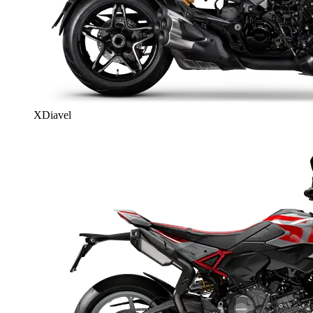
XDiavel