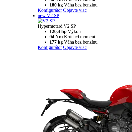
180 kg
Váha bez benzínu
Konfigurátor
Objavte viac
new
V2 SP
Hypermotard V2 SP
120,4 hp
Výkon
94 Nm
Krútiaci moment
177 kg
Váha bez benzínu
Konfigurátor
Objavte viac