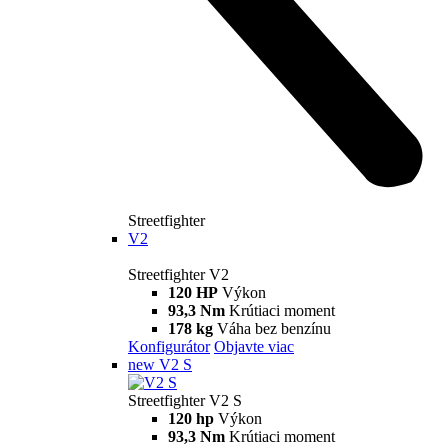
Streetfighter
V2
Streetfighter V2
120 HP
Výkon
93,3 Nm
Krútiaci moment
178 kg
Váha bez benzínu
Konfigurátor
Objavte viac
new
V2 S
Streetfighter V2 S
120 hp
Výkon
93,3 Nm
Krútiaci moment