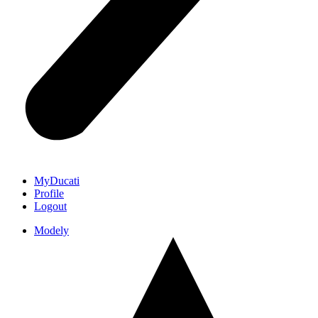
MyDucati
Profile
Logout
Modely