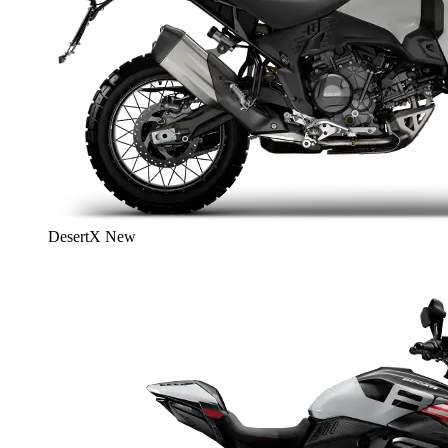
DesertX
New