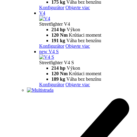
175 kg
Váha bez benzínu
Konfigurátor
Objavte viac
V4
Streetfighter V4
214 hp
Výkon
120 Nm
Krútiaci moment
191 kg
Váha bez benzínu
Konfigurátor
Objavte viac
new
V4 S
Streetfighter V4 S
214 hp
Výkon
120 Nm
Krútiaci moment
189 kg
Váha bez benzínu
Konfigurátor
Objavte viac