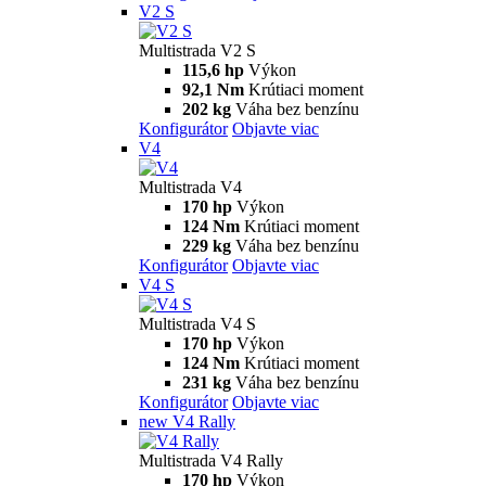
Multistrada
V2
Multistrada V2
115,6 hp
Výkon
92,1 Nm
Krútiaci moment
199 kg
Váha bez benzínu
Konfigurátor
Objavte viac
V2 S