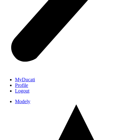
MyDucati
Profile
Logout
Modely