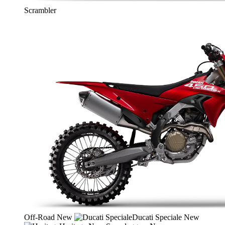
Scrambler
Off-Road
New
Ducati Speciale
New