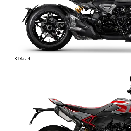
XDiavel