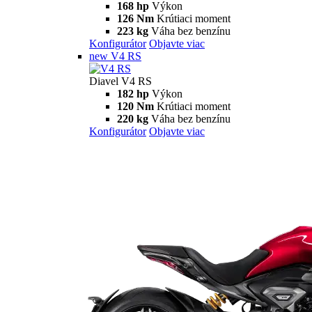
Diavel
V4
Diavel V4
168 hp
Výkon
126 Nm
Krútiaci moment