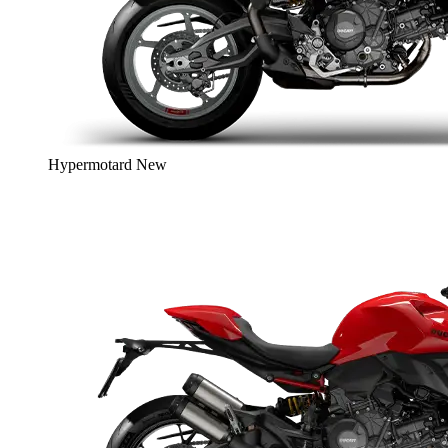
Hypermotard
New