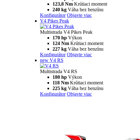
Multistrada V2 S
115,6 hp
Výkon
92,1 Nm
Krútiaci moment
202 kg
Váha bez benzínu
Konfigurátor
Objavte viac
V4
Multistrada V4
170 hp
Výkon
124 Nm
Krútiaci moment
229 kg
Váha bez benzínu
Konfigurátor
Objavte viac
V4 S
Multistrada V4 S
170 hp
Výkon
124 Nm
Krútiaci moment
231 kg
Váha bez benzínu
Konfigurátor
Objavte viac
new
V4 Rally
Multistrada V4 Rally
170 hp
Výkon
123,8 Nm
Krútiaci moment
240 kg
Váha bez benzínu