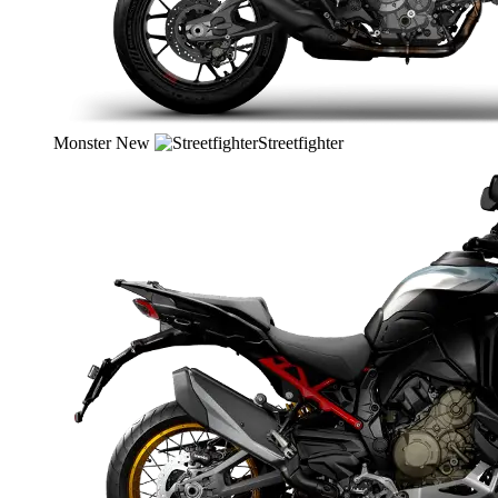
Monster
New
Streetfighter