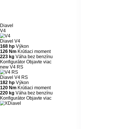
Diavel
V4
Diavel V4
168 hp
Výkon
126 Nm
Krútiaci moment
223 kg
Váha bez benzínu
Konfigurátor
Objavte viac
new
V4 RS
Diavel V4 RS
182 hp
Výkon
120 Nm
Krútiaci moment
220 kg
Váha bez benzínu
Konfigurátor
Objavte viac