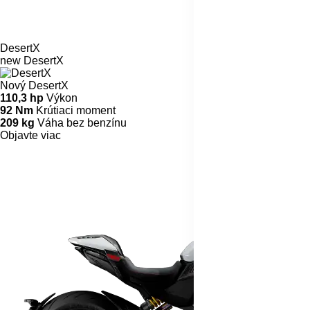
DesertX
new
DesertX
Nový DesertX
110,3 hp
Výkon
92 Nm
Krútiaci moment
209 kg
Váha bez benzínu
Objavte viac