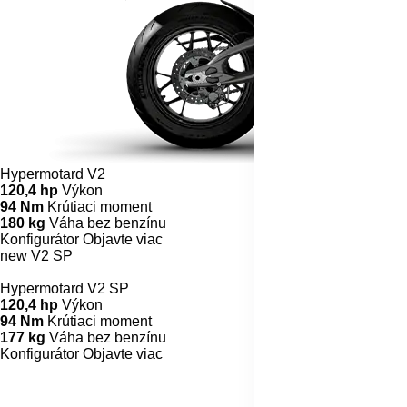
Hypermotard V2
120,4 hp
Výkon
94 Nm
Krútiaci moment
180 kg
Váha bez benzínu
Konfigurátor
Objavte viac
new
V2 SP