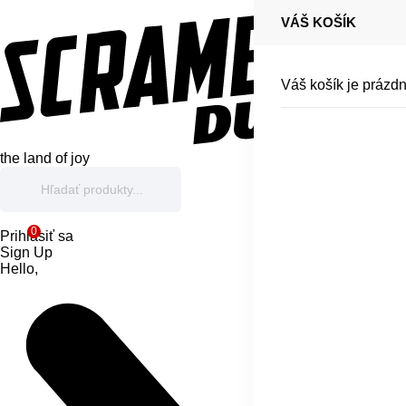
VÁŠ KOŠÍK
Váš košík je prázdn
the land of joy
0
Prihlásiť sa
Sign Up
Hello,