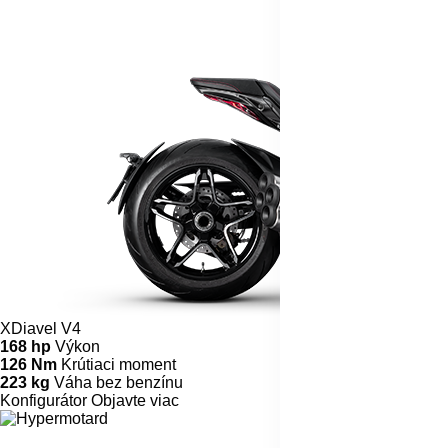
XDiavel V4
168 hp
Výkon
126 Nm
Krútiaci moment
223 kg
Váha bez benzínu
Konfigurátor
Objavte viac