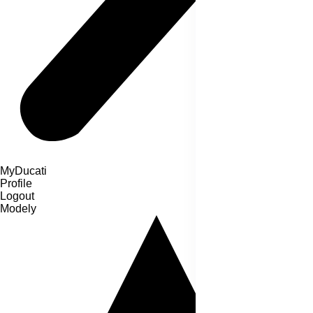
MyDucati
Profile
Logout
Modely