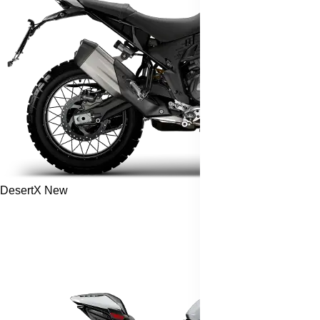
DesertX
New