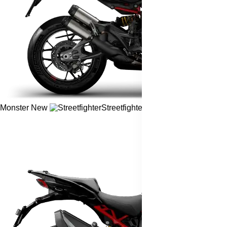
Monster
New
Streetfighter