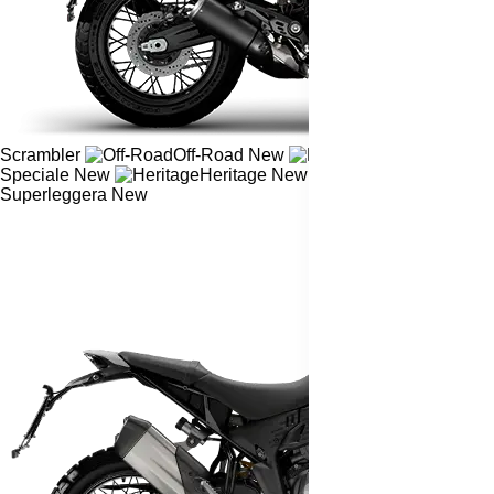
Scrambler
Off-Road
New
Ducati
Speciale
New
Heritage
New
Superleggera
New