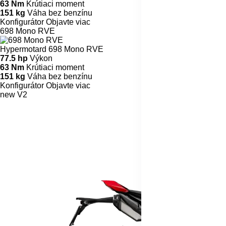
63 Nm
Krútiaci moment
151 kg
Váha bez benzínu
Konfigurátor
Objavte viac
698 Mono RVE
Hypermotard 698 Mono RVE
77.5 hp
Výkon
63 Nm
Krútiaci moment
151 kg
Váha bez benzínu
Konfigurátor
Objavte viac
new
V2