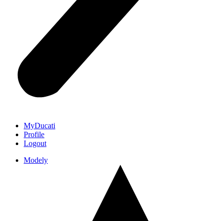
MyDucati
Profile
Logout
Modely