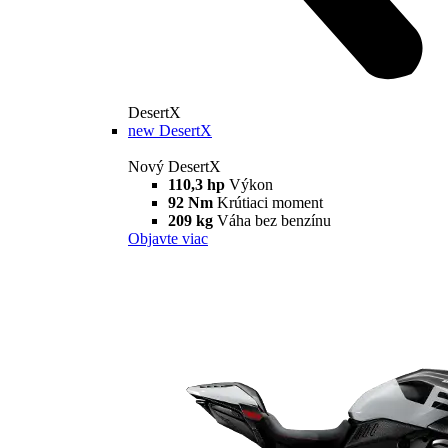
DesertX
new
DesertX