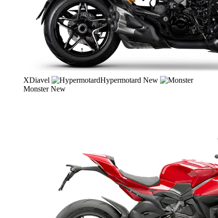
XDiavel
Hypermotard
New
Monster
New