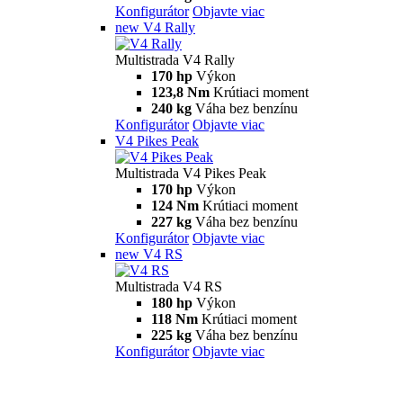
92,1 Nm
Krútiaci moment
199 kg
Váha bez benzínu
Konfigurátor
Objavte viac
V2 S
Multistrada V2 S
115,6 hp
Výkon
92,1 Nm
Krútiaci moment
202 kg
Váha bez benzínu
Konfigurátor
Objavte viac
V4
Multistrada V4
170 hp
Výkon
124 Nm
Krútiaci moment
229 kg
Váha bez benzínu
Konfigurátor
Objavte viac
V4 S
Multistrada V4 S
170 hp
Výkon
124 Nm
Krútiaci moment
231 kg
Váha bez benzínu
Konfigurátor
Objavte viac
new
V4 Rally