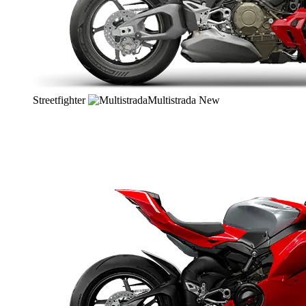
Streetfighter
Multistrada
New