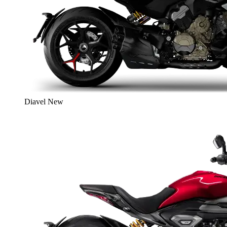
Diavel
New