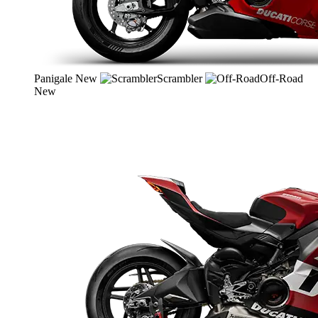
Panigale
New
Scrambler
Off-Road
New