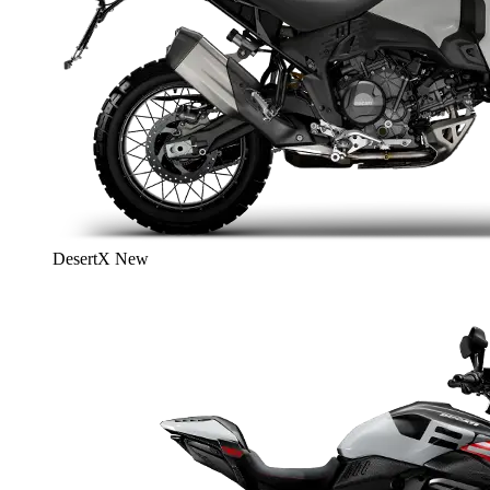
DesertX
New