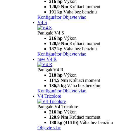
216 hp
Výkon
120,9 Nm
Krútiaci moment
191 kg
Váha bez benzínu
Konfigurátor
Objavte viac
V4 S
Panigale V4 S
216 hp
Výkon
120,9 Nm
Krútiaci moment
187 kg
Váha bez benzínu
Konfigurátor
Objavte viac
new
V4 R
PanigaleV4 R
218 hp
Výkon
114,5 Nm
Krútiaci moment
186,5 kg
Váha bez benzínu
Konfigurátor
Objavte viac
V4 Tricolore
Panigale V4 Tricolore
216 hp
Výkon
120,9 Nm
Krútiaci moment
188 kg (414 lb)
Váha bez benzínu
Objavte viac