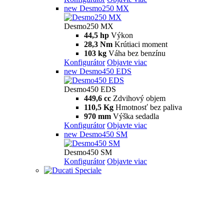
new
Desmo250 MX
Desmo250 MX
44,5 hp
Výkon
28,3 Nm
Krútiaci moment
103 kg
Váha bez benzínu
Konfigurátor
Objavte viac
new
Desmo450 EDS
Desmo450 EDS
449,6 cc
Zdvihový objem
110,5 Kg
Hmotnosť bez paliva
970 mm
Výška sedadla
Konfigurátor
Objavte viac
new
Desmo450 SM
Desmo450 SM
Konfigurátor
Objavte viac