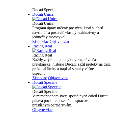
Ducati Speciale
Ducati Unica
Ducati Unica
Program úprav určený pre tých, ktorí si chcú
navrhnúť a postaviť vlastný, exkluzívny a
jedinečný motocykel.
Zistiť viac
Objavte viac
Racing Real
Racing Real
Každý z týchto motocyklov rozpráva časť
pretekárskej histórie Ducati: zažil preteky na trati,
prekonal limity a napísal stránky vášne a
úspechu.
Zisti viac
Objavte viac
Ducati Speciale
Ducati Speciale
V mimoriadnom svete špeciálnych edícií Ducati,
pútavá pocta remeselnému spracovaniu a
prestížnym partnerstvám.
Objavte viac