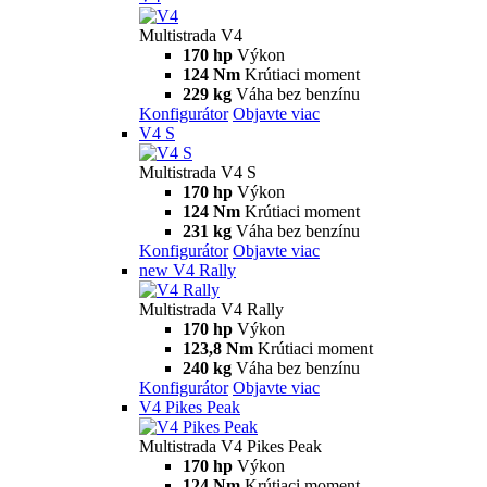
Multistrada V4
170 hp
Výkon
124 Nm
Krútiaci moment
229 kg
Váha bez benzínu
Konfigurátor
Objavte viac
V4 S
Multistrada V4 S
170 hp
Výkon
124 Nm
Krútiaci moment
231 kg
Váha bez benzínu
Konfigurátor
Objavte viac
new
V4 Rally
Multistrada V4 Rally
170 hp
Výkon
123,8 Nm
Krútiaci moment
240 kg
Váha bez benzínu
Konfigurátor
Objavte viac
V4 Pikes Peak
Multistrada V4 Pikes Peak
170 hp
Výkon
124 Nm
Krútiaci moment