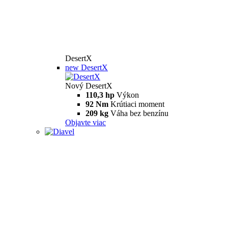
DesertX
new
DesertX
Nový DesertX
110,3 hp
Výkon
92 Nm
Krútiaci moment
209 kg
Váha bez benzínu
Objavte viac