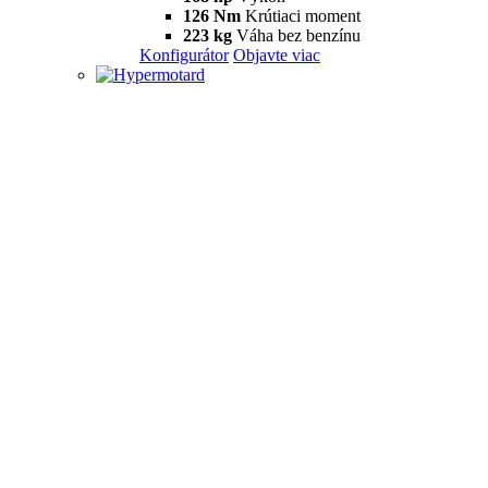
126 Nm
Krútiaci moment
223 kg
Váha bez benzínu
Konfigurátor
Objavte viac