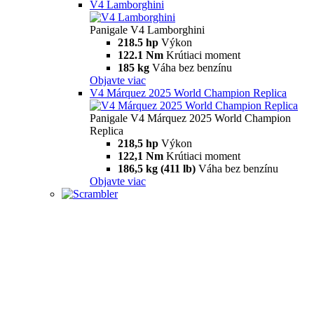
V4 Lamborghini
Panigale V4 Lamborghini
218.5 hp
Výkon
122.1 Nm
Krútiaci moment
185 kg
Váha bez benzínu
Objavte viac
V4 Márquez 2025 World Champion Replica
Panigale V4 Márquez 2025 World Champion
Replica
218,5 hp
Výkon
122,1 Nm
Krútiaci moment
186,5 kg (411 lb)
Váha bez benzínu
Objavte viac