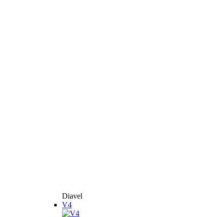
Diavel
V4