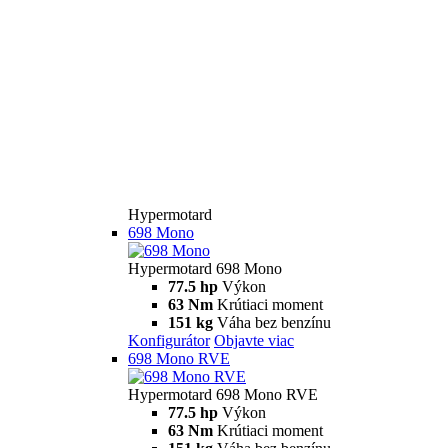
Hypermotard
698 Mono
Hypermotard 698 Mono
77.5 hp
Výkon
63 Nm
Krútiaci moment
151 kg
Váha bez benzínu
Konfigurátor
Objavte viac
698 Mono RVE
Hypermotard 698 Mono RVE
77.5 hp
Výkon
63 Nm
Krútiaci moment