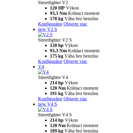
Streetfighter V2
120 HP
Výkon
93,3 Nm
Krútiaci moment
178 kg
Váha bez benzínu
Konfigurátor
Objavte viac
new
V2 S
Streetfighter V2 S
120 hp
Výkon
93,3 Nm
Krútiaci moment
175 kg
Váha bez benzínu
Konfigurátor
Objavte viac
V4
Streetfighter V4
214 hp
Výkon
120 Nm
Krútiaci moment
191 kg
Váha bez benzínu
Konfigurátor
Objavte viac
new
V4 S
Streetfighter V4 S
214 hp
Výkon
120 Nm
Krútiaci moment
189 kg
Váha bez benzínu