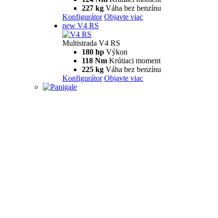
227 kg
Váha bez benzínu
Konfigurátor
Objavte viac
new
V4 RS
Multistrada V4 RS
180 hp
Výkon
118 Nm
Krútiaci moment
225 kg
Váha bez benzínu
Konfigurátor
Objavte viac