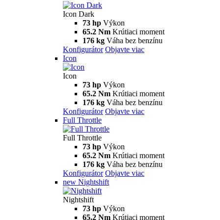
Icon Dark
73 hp
Výkon
65.2 Nm
Krútiaci moment
176 kg
Váha bez benzínu
Konfigurátor
Objavte viac
Icon
Icon
73 hp
Výkon
65.2 Nm
Krútiaci moment
176 kg
Váha bez benzínu
Konfigurátor
Objavte viac
Full Throttle
Full Throttle
73 hp
Výkon
65.2 Nm
Krútiaci moment
176 kg
Váha bez benzínu
Konfigurátor
Objavte viac
new
Nightshift
Nightshift
73 hp
Výkon
65.2 Nm
Krútiaci moment