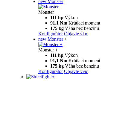
new
Monster
Monster
111 hp
Výkon
91,1 Nm
Krútiaci moment
175 kg
Váha bez benzínu
Konfigurátor
Objavte viac
new
Monster +
Monster +
111 hp
Výkon
91,1 Nm
Krútiaci moment
175 kg
Váha bez benzínu
Konfigurátor
Objavte viac