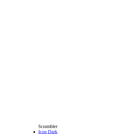
Scrambler
Icon Dark