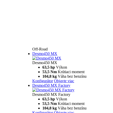
Off-Road
Desmo450 MX
Desmo450 MX
63,5 hp
Výkon
53,5 Nm
Krútiaci moment
104,8 kg
Váha bez benzínu
Konfigurátor
Objavte viac
Desmo450 MX Factory
Desmo450 MX Factory
63,5 hp
Výkon
53,5 Nm
Krútiaci moment
104,8 kg
Váha bez benzínu
Konfigurátor
Objavte viac