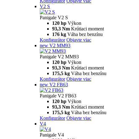
Konfigurátor
Objavte viac
V2 S
Panigale V2 S
120 hp
Výkon
93,3 Nm
Krútiaci moment
176 kg
Váha bez benzínu
Konfigurátor
Objavte viac
new
V2 MM93
Panigale V2 MM93
120 hp
Výkon
93,3 Nm
Krútiaci moment
175,5 kg
Váha bez benzínu
Konfigurátor
Objavte viac
new
V2 FB63
Panigale V2 FB63
120 hp
Výkon
93,3 Nm
Krútiaci moment
175,5 kg
Váha bez benzínu
Konfigurátor
Objavte viac
V4
Panigale V4