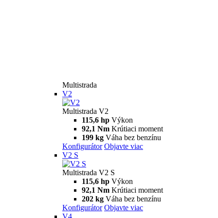
Multistrada
V2
Multistrada V2
115,6 hp
Výkon
92,1 Nm
Krútiaci moment
199 kg
Váha bez benzínu
Konfigurátor
Objavte viac
V2 S
Multistrada V2 S
115,6 hp
Výkon
92,1 Nm
Krútiaci moment
202 kg
Váha bez benzínu
Konfigurátor
Objavte viac
V4