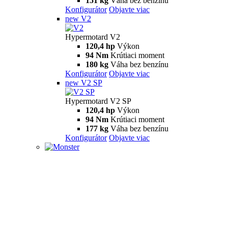
151 kg
Váha bez benzínu
Konfigurátor
Objavte viac
new
V2
Hypermotard V2
120,4 hp
Výkon
94 Nm
Krútiaci moment
180 kg
Váha bez benzínu
Konfigurátor
Objavte viac
new
V2 SP
Hypermotard V2 SP
120,4 hp
Výkon
94 Nm
Krútiaci moment
177 kg
Váha bez benzínu
Konfigurátor
Objavte viac