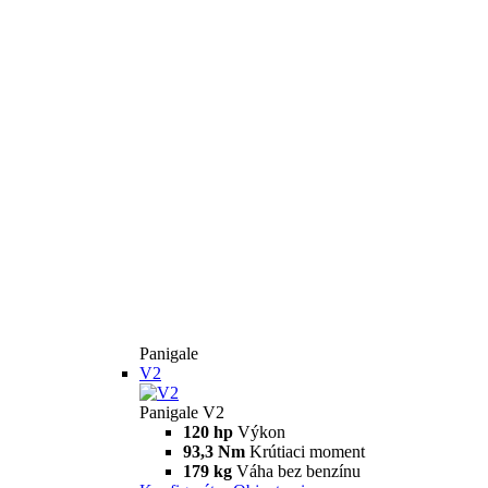
Panigale
V2
Panigale V2
120 hp
Výkon
93,3 Nm
Krútiaci moment
179 kg
Váha bez benzínu