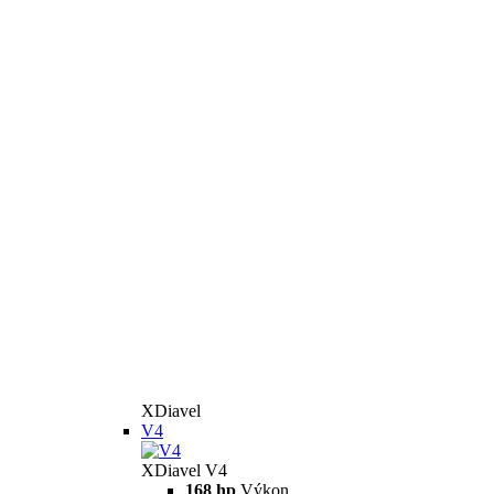
XDiavel
V4
XDiavel V4
168 hp
Výkon