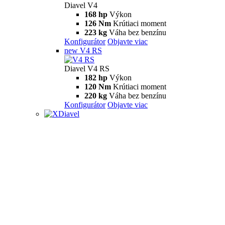
Diavel V4
168 hp
Výkon
126 Nm
Krútiaci moment
223 kg
Váha bez benzínu
Konfigurátor
Objavte viac
new
V4 RS
Diavel V4 RS
182 hp
Výkon
120 Nm
Krútiaci moment
220 kg
Váha bez benzínu
Konfigurátor
Objavte viac