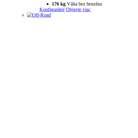
176 kg
Váha bez benzínu
Konfigurátor
Objavte viac