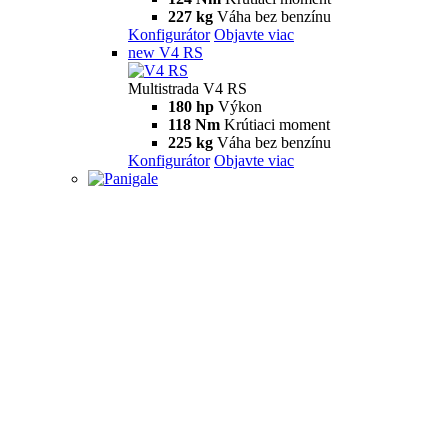
227 kg
Váha bez benzínu
Konfigurátor
Objavte viac
new
V4 RS
Multistrada V4 RS
180 hp
Výkon
118 Nm
Krútiaci moment
225 kg
Váha bez benzínu
Konfigurátor
Objavte viac