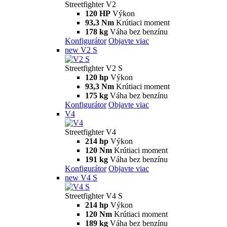
Streetfighter V2
120 HP
Výkon
93,3 Nm
Krútiaci moment
178 kg
Váha bez benzínu
Konfigurátor
Objavte viac
new
V2 S
Streetfighter V2 S
120 hp
Výkon
93,3 Nm
Krútiaci moment
175 kg
Váha bez benzínu
Konfigurátor
Objavte viac
V4
Streetfighter V4
214 hp
Výkon
120 Nm
Krútiaci moment
191 kg
Váha bez benzínu
Konfigurátor
Objavte viac
new
V4 S
Streetfighter V4 S
214 hp
Výkon
120 Nm
Krútiaci moment
189 kg
Váha bez benzínu