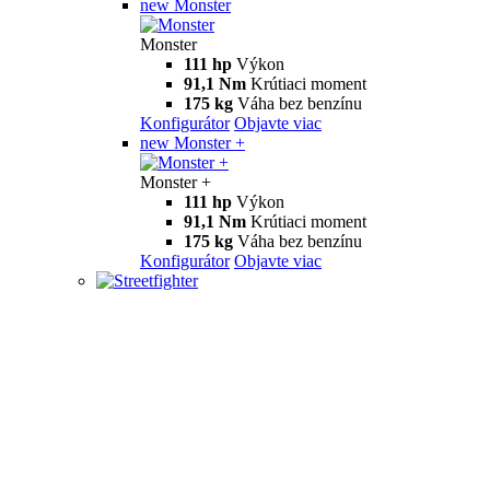
new
Monster
Monster
111 hp
Výkon
91,1 Nm
Krútiaci moment
175 kg
Váha bez benzínu
Konfigurátor
Objavte viac
new
Monster +
Monster +
111 hp
Výkon
91,1 Nm
Krútiaci moment
175 kg
Váha bez benzínu
Konfigurátor
Objavte viac