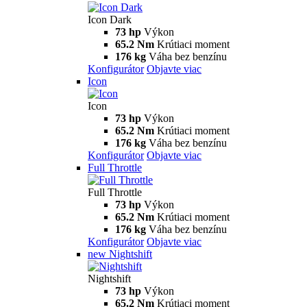
Icon Dark
73 hp
Výkon
65.2 Nm
Krútiaci moment
176 kg
Váha bez benzínu
Konfigurátor
Objavte viac
Icon
Icon
73 hp
Výkon
65.2 Nm
Krútiaci moment
176 kg
Váha bez benzínu
Konfigurátor
Objavte viac
Full Throttle
Full Throttle
73 hp
Výkon
65.2 Nm
Krútiaci moment
176 kg
Váha bez benzínu
Konfigurátor
Objavte viac
new
Nightshift
Nightshift
73 hp
Výkon
65.2 Nm
Krútiaci moment