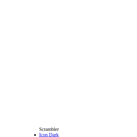
Scrambler
Icon Dark