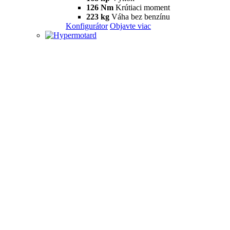
126 Nm
Krútiaci moment
223 kg
Váha bez benzínu
Konfigurátor
Objavte viac