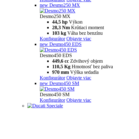
new
Desmo250 MX
Desmo250 MX
44,5 hp
Výkon
28,3 Nm
Krútiaci moment
103 kg
Váha bez benzínu
Konfigurátor
Objavte viac
new
Desmo450 EDS
Desmo450 EDS
449,6 cc
Zdvihový objem
110,5 Kg
Hmotnosť bez paliva
970 mm
Výška sedadla
Konfigurátor
Objavte viac
new
Desmo450 SM
Desmo450 SM
Konfigurátor
Objavte viac