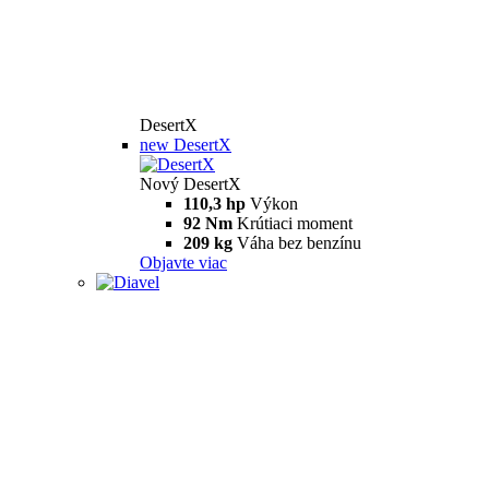
DesertX
new
DesertX
Nový DesertX
110,3 hp
Výkon
92 Nm
Krútiaci moment
209 kg
Váha bez benzínu
Objavte viac