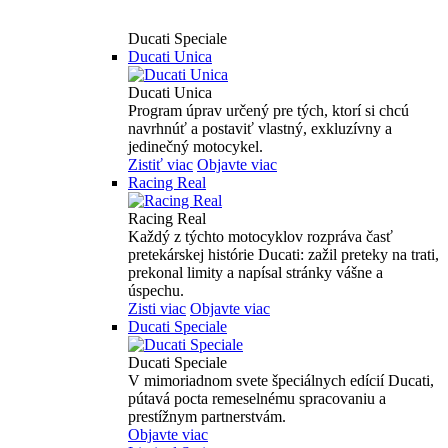
Ducati Speciale
Ducati Unica
Ducati Unica
Program úprav určený pre tých, ktorí si chcú
navrhnúť a postaviť vlastný, exkluzívny a
jedinečný motocykel.
Zistiť viac
Objavte viac
Racing Real
Racing Real
Každý z týchto motocyklov rozpráva časť
pretekárskej histórie Ducati: zažil preteky na trati,
prekonal limity a napísal stránky vášne a
úspechu.
Zisti viac
Objavte viac
Ducati Speciale
Ducati Speciale
V mimoriadnom svete špeciálnych edícií Ducati,
pútavá pocta remeselnému spracovaniu a
prestížnym partnerstvám.
Objavte viac