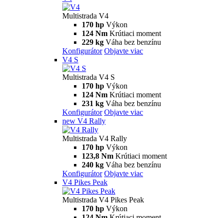
Multistrada V4
170 hp
Výkon
124 Nm
Krútiaci moment
229 kg
Váha bez benzínu
Konfigurátor
Objavte viac
V4 S
Multistrada V4 S
170 hp
Výkon
124 Nm
Krútiaci moment
231 kg
Váha bez benzínu
Konfigurátor
Objavte viac
new
V4 Rally
Multistrada V4 Rally
170 hp
Výkon
123,8 Nm
Krútiaci moment
240 kg
Váha bez benzínu
Konfigurátor
Objavte viac
V4 Pikes Peak
Multistrada V4 Pikes Peak
170 hp
Výkon
124 Nm
Krútiaci moment