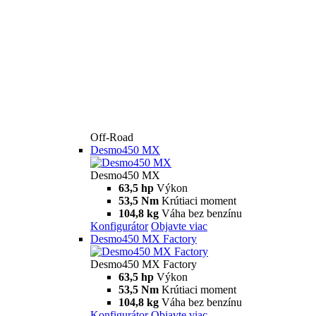
Off-Road
Desmo450 MX
Desmo450 MX
63,5 hp
Výkon
53,5 Nm
Krútiaci moment
104,8 kg
Váha bez benzínu
Konfigurátor
Objavte viac
Desmo450 MX Factory
Desmo450 MX Factory
63,5 hp
Výkon
53,5 Nm
Krútiaci moment
104,8 kg
Váha bez benzínu
Konfigurátor
Objavte viac