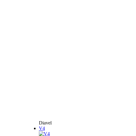
Diavel
V4