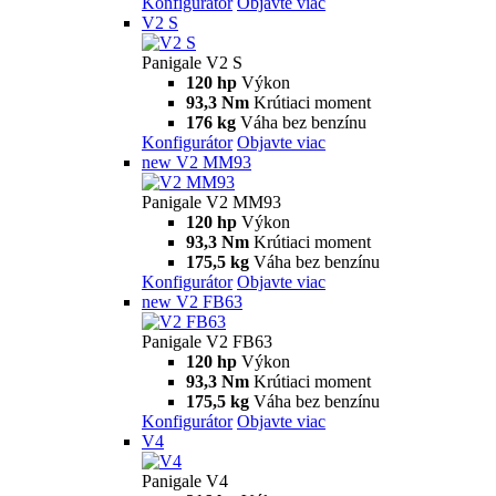
Konfigurátor
Objavte viac
V2 S
Panigale V2 S
120 hp
Výkon
93,3 Nm
Krútiaci moment
176 kg
Váha bez benzínu
Konfigurátor
Objavte viac
new
V2 MM93
Panigale V2 MM93
120 hp
Výkon
93,3 Nm
Krútiaci moment
175,5 kg
Váha bez benzínu
Konfigurátor
Objavte viac
new
V2 FB63
Panigale V2 FB63
120 hp
Výkon
93,3 Nm
Krútiaci moment
175,5 kg
Váha bez benzínu
Konfigurátor
Objavte viac
V4
Panigale V4