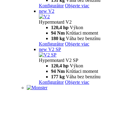
151 kg
Váha bez benzínu
Konfigurátor
Objavte viac
new
V2
Hypermotard V2
120,4 hp
Výkon
94 Nm
Krútiaci moment
180 kg
Váha bez benzínu
Konfigurátor
Objavte viac
new
V2 SP
Hypermotard V2 SP
120,4 hp
Výkon
94 Nm
Krútiaci moment
177 kg
Váha bez benzínu
Konfigurátor
Objavte viac