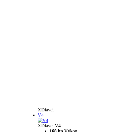
XDiavel
V4
XDiavel V4
168 hp
Výkon