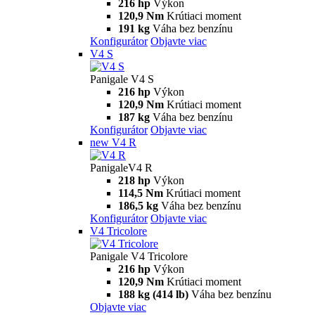
216 hp
Výkon
120,9 Nm
Krútiaci moment
191 kg
Váha bez benzínu
Konfigurátor
Objavte viac
V4 S
Panigale V4 S
216 hp
Výkon
120,9 Nm
Krútiaci moment
187 kg
Váha bez benzínu
Konfigurátor
Objavte viac
new
V4 R
PanigaleV4 R
218 hp
Výkon
114,5 Nm
Krútiaci moment
186,5 kg
Váha bez benzínu
Konfigurátor
Objavte viac
V4 Tricolore
Panigale V4 Tricolore
216 hp
Výkon
120,9 Nm
Krútiaci moment
188 kg (414 lb)
Váha bez benzínu
Objavte viac