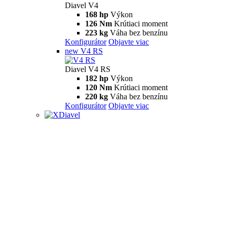
Diavel V4
168 hp
Výkon
126 Nm
Krútiaci moment
223 kg
Váha bez benzínu
Konfigurátor
Objavte viac
new
V4 RS
Diavel V4 RS
182 hp
Výkon
120 Nm
Krútiaci moment
220 kg
Váha bez benzínu
Konfigurátor
Objavte viac