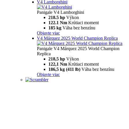
V4 Lamborghini
Panigale V4 Lamborghini
218.5 hp
Výkon
122.1 Nm
Krútiaci moment
185 kg
Váha bez benzínu
Objavte viac
V4 Márquez 2025 World Champion Replica
Panigale V4 Márquez 2025 World Champion
Replica
218,5 hp
Výkon
122,1 Nm
Krútiaci moment
186,5 kg (411 lb)
Váha bez benzínu
Objavte viac