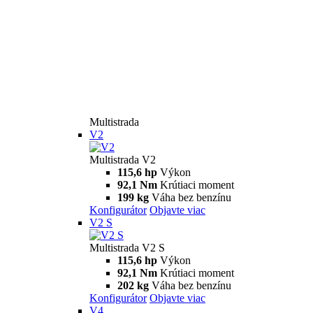
Multistrada
V2
Multistrada V2
115,6 hp
Výkon
92,1 Nm
Krútiaci moment
199 kg
Váha bez benzínu
Konfigurátor
Objavte viac
V2 S
Multistrada V2 S
115,6 hp
Výkon
92,1 Nm
Krútiaci moment
202 kg
Váha bez benzínu
Konfigurátor
Objavte viac
V4