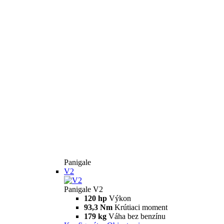
Panigale
V2
Panigale V2
120 hp
Výkon
93,3 Nm
Krútiaci moment
179 kg
Váha bez benzínu