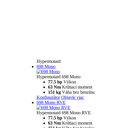
Hypermotard
698 Mono
Hypermotard 698 Mono
77.5 hp
Výkon
63 Nm
Krútiaci moment
151 kg
Váha bez benzínu
Konfigurátor
Objavte viac
698 Mono RVE
Hypermotard 698 Mono RVE
77.5 hp
Výkon
63 Nm
Krútiaci moment