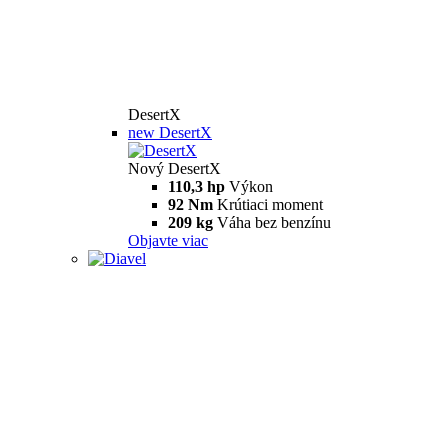
DesertX
new
DesertX
Nový DesertX
110,3 hp
Výkon
92 Nm
Krútiaci moment
209 kg
Váha bez benzínu
Objavte viac