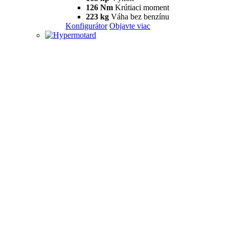
126 Nm
Krútiaci moment
223 kg
Váha bez benzínu
Konfigurátor
Objavte viac