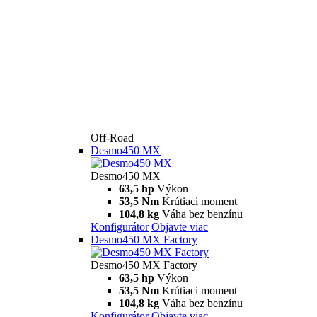
Off-Road
Desmo450 MX
Desmo450 MX
63,5 hp
Výkon
53,5 Nm
Krútiaci moment
104,8 kg
Váha bez benzínu
Konfigurátor
Objavte viac
Desmo450 MX Factory
Desmo450 MX Factory
63,5 hp
Výkon
53,5 Nm
Krútiaci moment
104,8 kg
Váha bez benzínu
Konfigurátor
Objavte viac