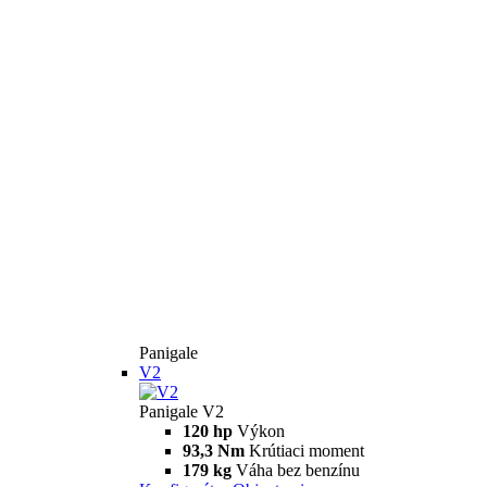
Panigale
V2
Panigale V2
120 hp
Výkon
93,3 Nm
Krútiaci moment
179 kg
Váha bez benzínu