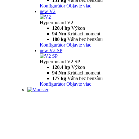
151 kg
Váha bez benzínu
Konfigurátor
Objavte viac
new
V2
Hypermotard V2
120,4 hp
Výkon
94 Nm
Krútiaci moment
180 kg
Váha bez benzínu
Konfigurátor
Objavte viac
new
V2 SP
Hypermotard V2 SP
120,4 hp
Výkon
94 Nm
Krútiaci moment
177 kg
Váha bez benzínu
Konfigurátor
Objavte viac