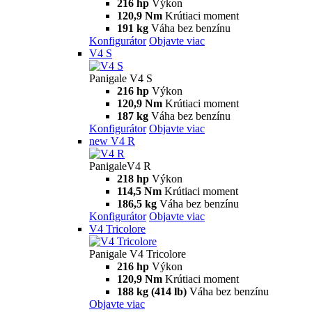
216 hp
Výkon
120,9 Nm
Krútiaci moment
191 kg
Váha bez benzínu
Konfigurátor
Objavte viac
V4 S
Panigale V4 S
216 hp
Výkon
120,9 Nm
Krútiaci moment
187 kg
Váha bez benzínu
Konfigurátor
Objavte viac
new
V4 R
PanigaleV4 R
218 hp
Výkon
114,5 Nm
Krútiaci moment
186,5 kg
Váha bez benzínu
Konfigurátor
Objavte viac
V4 Tricolore
Panigale V4 Tricolore
216 hp
Výkon
120,9 Nm
Krútiaci moment
188 kg (414 lb)
Váha bez benzínu
Objavte viac