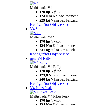
Multistrada V4
170 hp
Výkon
124 Nm
Krútiaci moment
229 kg
Váha bez benzínu
Konfigurátor
Objavte viac
V4 S
Multistrada V4 S
170 hp
Výkon
124 Nm
Krútiaci moment
231 kg
Váha bez benzínu
Konfigurátor
Objavte viac
new
V4 Rally
Multistrada V4 Rally
170 hp
Výkon
123,8 Nm
Krútiaci moment
240 kg
Váha bez benzínu
Konfigurátor
Objavte viac
V4 Pikes Peak
Multistrada V4 Pikes Peak
170 hp
Výkon
124 Nm
Krútiaci moment