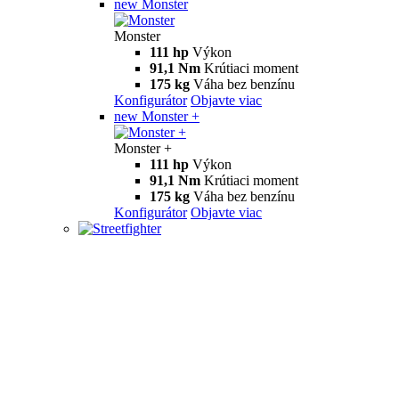
new
Monster
Monster
111 hp
Výkon
91,1 Nm
Krútiaci moment
175 kg
Váha bez benzínu
Konfigurátor
Objavte viac
new
Monster +
Monster +
111 hp
Výkon
91,1 Nm
Krútiaci moment
175 kg
Váha bez benzínu
Konfigurátor
Objavte viac