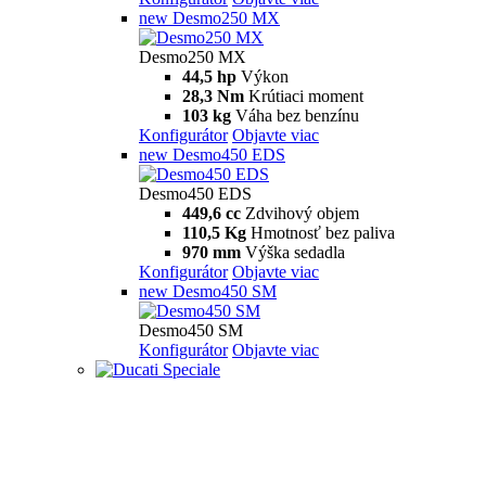
new
Desmo250 MX
Desmo250 MX
44,5 hp
Výkon
28,3 Nm
Krútiaci moment
103 kg
Váha bez benzínu
Konfigurátor
Objavte viac
new
Desmo450 EDS
Desmo450 EDS
449,6 cc
Zdvihový objem
110,5 Kg
Hmotnosť bez paliva
970 mm
Výška sedadla
Konfigurátor
Objavte viac
new
Desmo450 SM
Desmo450 SM
Konfigurátor
Objavte viac