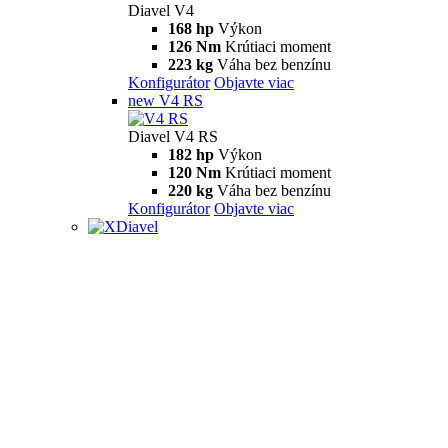
Diavel V4
168 hp
Výkon
126 Nm
Krútiaci moment
223 kg
Váha bez benzínu
Konfigurátor
Objavte viac
new
V4 RS
Diavel V4 RS
182 hp
Výkon
120 Nm
Krútiaci moment
220 kg
Váha bez benzínu
Konfigurátor
Objavte viac