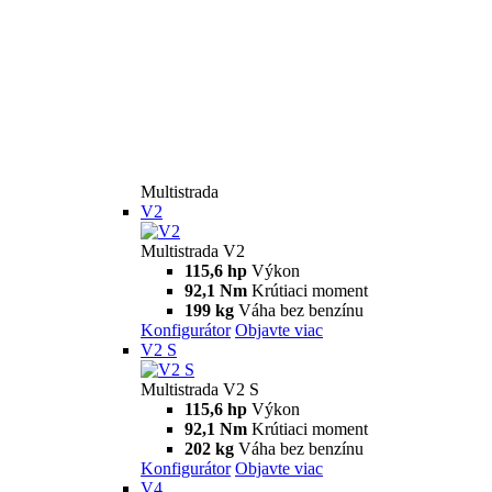
Multistrada
V2
Multistrada V2
115,6 hp
Výkon
92,1 Nm
Krútiaci moment
199 kg
Váha bez benzínu
Konfigurátor
Objavte viac
V2 S
Multistrada V2 S
115,6 hp
Výkon
92,1 Nm
Krútiaci moment
202 kg
Váha bez benzínu
Konfigurátor
Objavte viac
V4