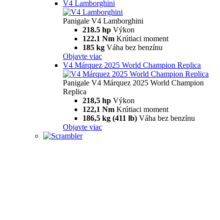
V4 Lamborghini
Panigale V4 Lamborghini
218.5 hp
Výkon
122.1 Nm
Krútiaci moment
185 kg
Váha bez benzínu
Objavte viac
V4 Márquez 2025 World Champion Replica
Panigale V4 Márquez 2025 World Champion
Replica
218,5 hp
Výkon
122,1 Nm
Krútiaci moment
186,5 kg (411 lb)
Váha bez benzínu
Objavte viac