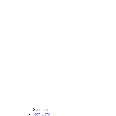
Scrambler
Icon Dark