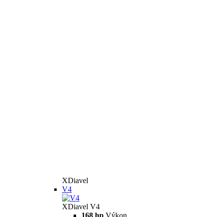
XDiavel
V4
XDiavel V4
168 hp
Výkon