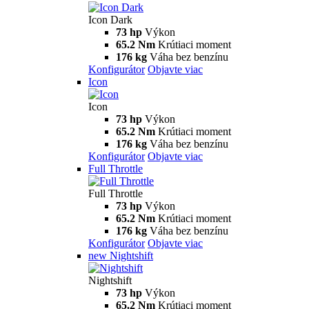
Icon Dark
73 hp
Výkon
65.2 Nm
Krútiaci moment
176 kg
Váha bez benzínu
Konfigurátor
Objavte viac
Icon
Icon
73 hp
Výkon
65.2 Nm
Krútiaci moment
176 kg
Váha bez benzínu
Konfigurátor
Objavte viac
Full Throttle
Full Throttle
73 hp
Výkon
65.2 Nm
Krútiaci moment
176 kg
Váha bez benzínu
Konfigurátor
Objavte viac
new
Nightshift
Nightshift
73 hp
Výkon
65.2 Nm
Krútiaci moment