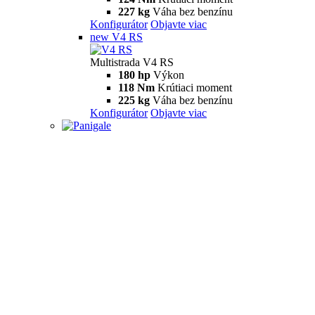
227 kg
Váha bez benzínu
Konfigurátor
Objavte viac
new
V4 RS
Multistrada V4 RS
180 hp
Výkon
118 Nm
Krútiaci moment
225 kg
Váha bez benzínu
Konfigurátor
Objavte viac