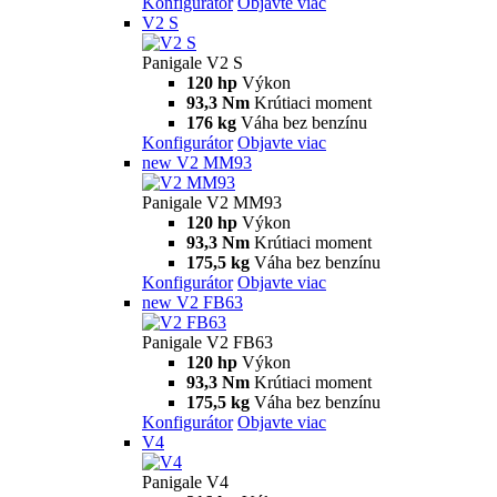
Konfigurátor
Objavte viac
V2 S
Panigale V2 S
120 hp
Výkon
93,3 Nm
Krútiaci moment
176 kg
Váha bez benzínu
Konfigurátor
Objavte viac
new
V2 MM93
Panigale V2 MM93
120 hp
Výkon
93,3 Nm
Krútiaci moment
175,5 kg
Váha bez benzínu
Konfigurátor
Objavte viac
new
V2 FB63
Panigale V2 FB63
120 hp
Výkon
93,3 Nm
Krútiaci moment
175,5 kg
Váha bez benzínu
Konfigurátor
Objavte viac
V4
Panigale V4