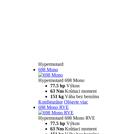
Hypermotard
698 Mono
Hypermotard 698 Mono
77.5 hp
Výkon
63 Nm
Krútiaci moment
151 kg
Váha bez benzínu
Konfigurátor
Objavte viac
698 Mono RVE
Hypermotard 698 Mono RVE
77.5 hp
Výkon
63 Nm
Krútiaci moment