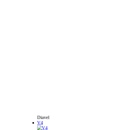
Diavel
V4