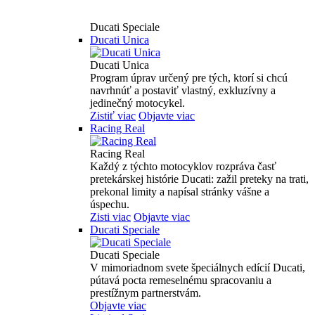
Ducati Speciale
Ducati Unica
Ducati Unica
Program úprav určený pre tých, ktorí si chcú
navrhnúť a postaviť vlastný, exkluzívny a
jedinečný motocykel.
Zistiť viac
Objavte viac
Racing Real
Racing Real
Každý z týchto motocyklov rozpráva časť
pretekárskej histórie Ducati: zažil preteky na trati,
prekonal limity a napísal stránky vášne a
úspechu.
Zisti viac
Objavte viac
Ducati Speciale
Ducati Speciale
V mimoriadnom svete špeciálnych edícií Ducati,
pútavá pocta remeselnému spracovaniu a
prestížnym partnerstvám.
Objavte viac