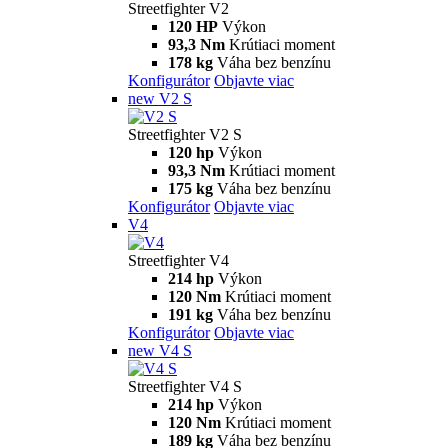
Streetfighter V2
120 HP
Výkon
93,3 Nm
Krútiaci moment
178 kg
Váha bez benzínu
Konfigurátor
Objavte viac
new
V2 S
Streetfighter V2 S
120 hp
Výkon
93,3 Nm
Krútiaci moment
175 kg
Váha bez benzínu
Konfigurátor
Objavte viac
V4
Streetfighter V4
214 hp
Výkon
120 Nm
Krútiaci moment
191 kg
Váha bez benzínu
Konfigurátor
Objavte viac
new
V4 S
Streetfighter V4 S
214 hp
Výkon
120 Nm
Krútiaci moment
189 kg
Váha bez benzínu