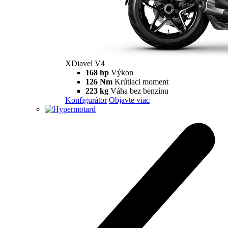
XDiavel V4
168 hp
Výkon
126 Nm
Krútiaci moment
223 kg
Váha bez benzínu
Konfigurátor
Objavte viac