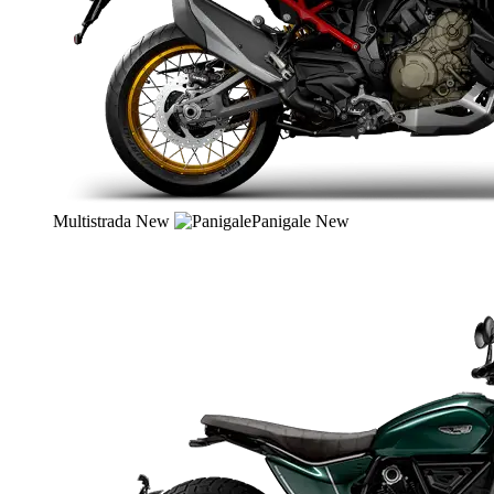
Multistrada
New
Panigale
New