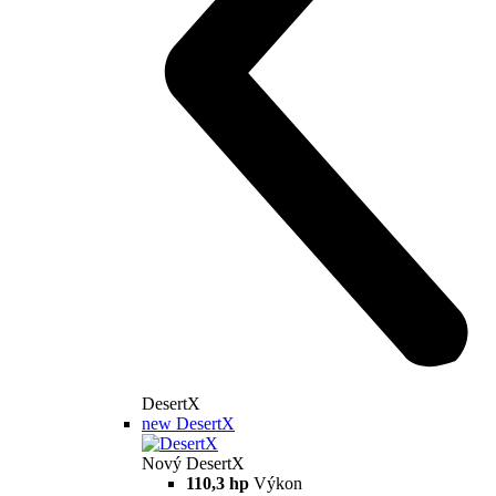
DesertX
new
DesertX
Nový DesertX
110,3 hp
Výkon