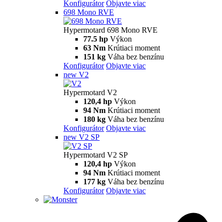
Konfigurátor
Objavte viac
698 Mono RVE
Hypermotard 698 Mono RVE
77.5 hp
Výkon
63 Nm
Krútiaci moment
151 kg
Váha bez benzínu
Konfigurátor
Objavte viac
new
V2
Hypermotard V2
120,4 hp
Výkon
94 Nm
Krútiaci moment
180 kg
Váha bez benzínu
Konfigurátor
Objavte viac
new
V2 SP
Hypermotard V2 SP
120,4 hp
Výkon
94 Nm
Krútiaci moment
177 kg
Váha bez benzínu
Konfigurátor
Objavte viac