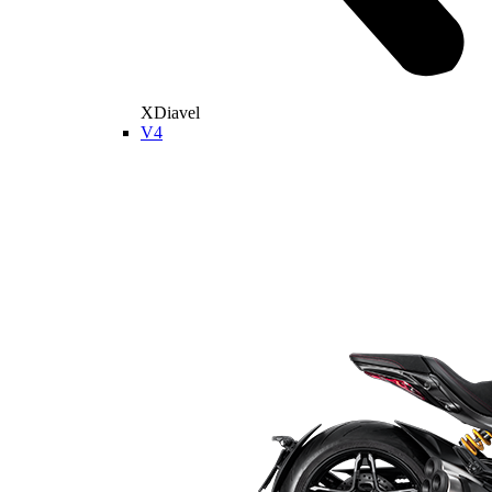
XDiavel
V4