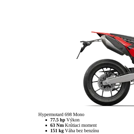
Hypermotard 698 Mono
77.5 hp
Výkon
63 Nm
Krútiaci moment
151 kg
Váha bez benzínu