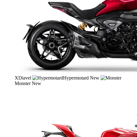
XDiavel
Hypermotard
New
Monster
New