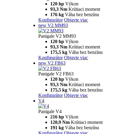
Panigale
V2
Panigale V2
120 hp
Výkon
93,3 Nm
Krútiaci moment
179 kg
Váha bez benzínu
Konfigurátor
Objavte viac
V2 S
Panigale V2 S
120 hp
Výkon
93,3 Nm
Krútiaci moment