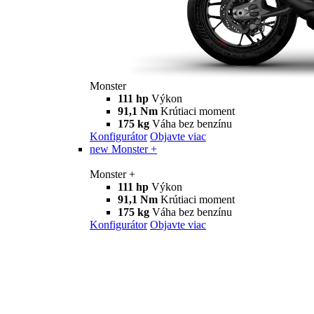
Monster
111 hp
Výkon
91,1 Nm
Krútiaci moment
175 kg
Váha bez benzínu
Konfigurátor
Objavte viac
new
Monster +