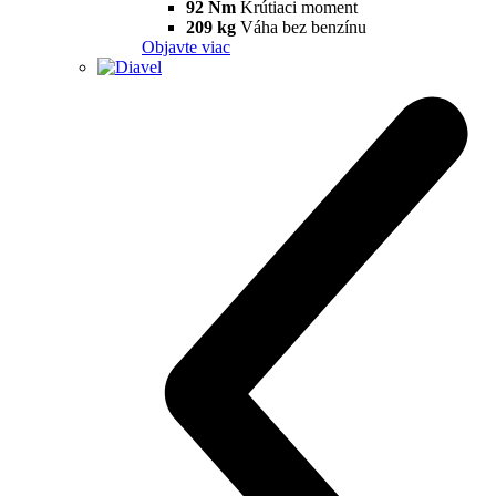
92 Nm
Krútiaci moment
209 kg
Váha bez benzínu
Objavte viac