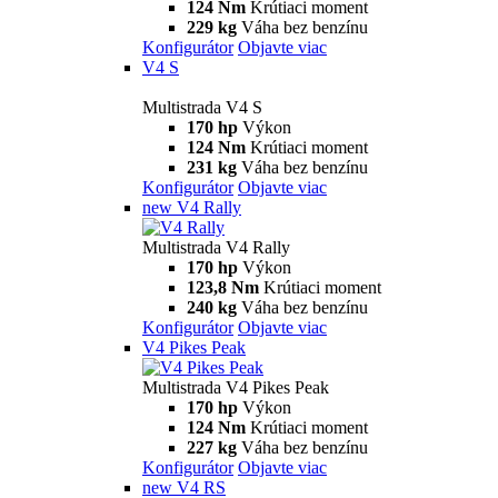
Multistrada
V2
Multistrada V2
115,6 hp
Výkon
92,1 Nm
Krútiaci moment
199 kg
Váha bez benzínu
Konfigurátor
Objavte viac
V2 S
Multistrada V2 S
115,6 hp
Výkon
92,1 Nm
Krútiaci moment
202 kg
Váha bez benzínu
Konfigurátor
Objavte viac
V4
Multistrada V4
170 hp
Výkon
124 Nm
Krútiaci moment
229 kg
Váha bez benzínu