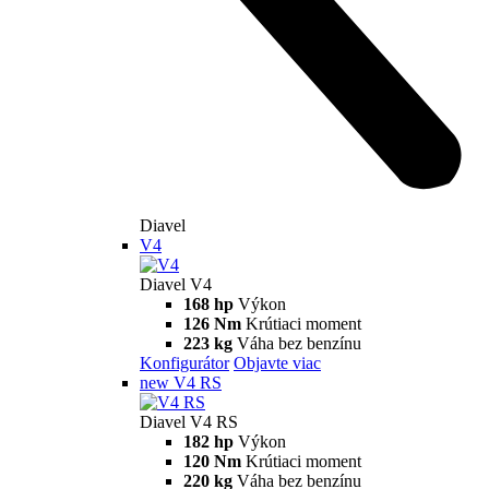
Diavel
V4
Diavel V4
168 hp
Výkon
126 Nm
Krútiaci moment
223 kg
Váha bez benzínu
Konfigurátor
Objavte viac
new
V4 RS
Diavel V4 RS
182 hp
Výkon
120 Nm
Krútiaci moment
220 kg
Váha bez benzínu