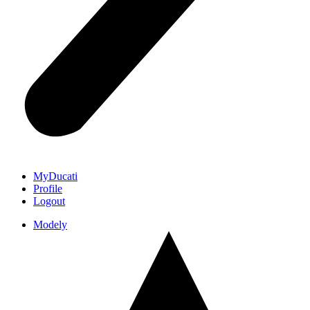
MyDucati
Profile
Logout
Modely