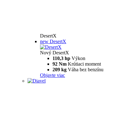
DesertX
new
DesertX
Nový DesertX
110,3 hp
Výkon
92 Nm
Krútiaci moment
209 kg
Váha bez benzínu
Objavte viac