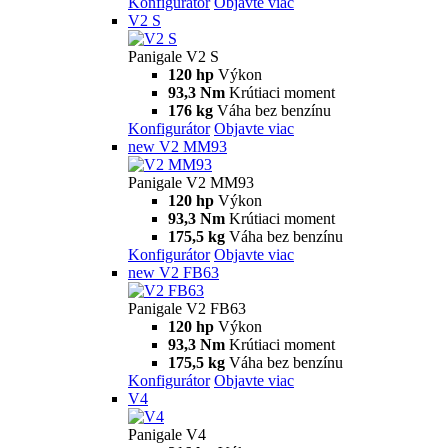
Konfigurátor
Objavte viac
V2 S
Panigale V2 S
120 hp
Výkon
93,3 Nm
Krútiaci moment
176 kg
Váha bez benzínu
Konfigurátor
Objavte viac
new
V2 MM93
Panigale V2 MM93
120 hp
Výkon
93,3 Nm
Krútiaci moment
175,5 kg
Váha bez benzínu
Konfigurátor
Objavte viac
new
V2 FB63
Panigale V2 FB63
120 hp
Výkon
93,3 Nm
Krútiaci moment
175,5 kg
Váha bez benzínu
Konfigurátor
Objavte viac
V4
Panigale V4