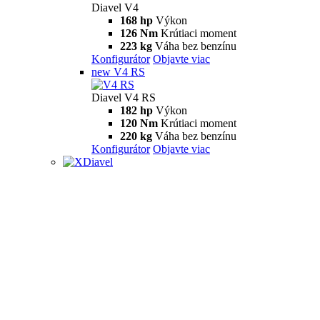
Diavel V4
168 hp
Výkon
126 Nm
Krútiaci moment
223 kg
Váha bez benzínu
Konfigurátor
Objavte viac
new
V4 RS
Diavel V4 RS
182 hp
Výkon
120 Nm
Krútiaci moment
220 kg
Váha bez benzínu
Konfigurátor
Objavte viac