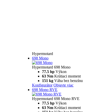
Hypermotard
698 Mono
Hypermotard 698 Mono
77.5 hp
Výkon
63 Nm
Krútiaci moment
151 kg
Váha bez benzínu
Konfigurátor
Objavte viac
698 Mono RVE
Hypermotard 698 Mono RVE
77.5 hp
Výkon
63 Nm
Krútiaci moment