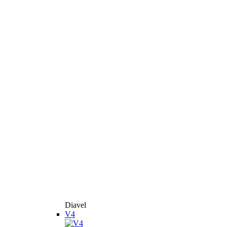
Diavel
V4