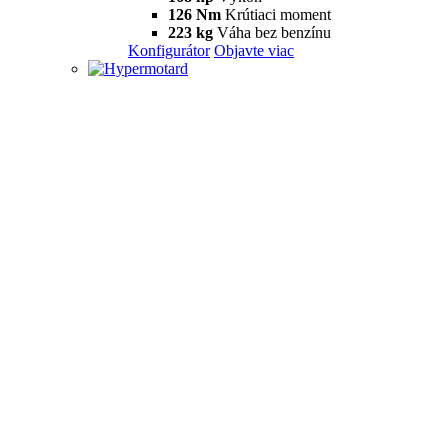
126 Nm
Krútiaci moment
223 kg
Váha bez benzínu
Konfigurátor
Objavte viac