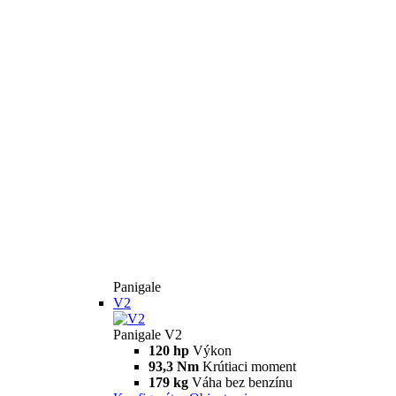
Panigale
V2
Panigale V2
120 hp
Výkon
93,3 Nm
Krútiaci moment
179 kg
Váha bez benzínu