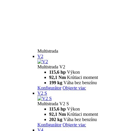
Multistrada
V2
Multistrada V2
115,6 hp
Výkon
92,1 Nm
Krútiaci moment
199 kg
Váha bez benzínu
Konfigurátor
Objavte viac
V2 S
Multistrada V2 S
115,6 hp
Výkon
92,1 Nm
Krútiaci moment
202 kg
Váha bez benzínu
Konfigurátor
Objavte viac
V4