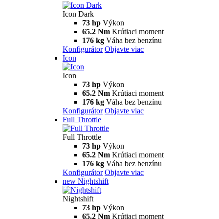
Icon Dark
73 hp
Výkon
65.2 Nm
Krútiaci moment
176 kg
Váha bez benzínu
Konfigurátor
Objavte viac
Icon
Icon
73 hp
Výkon
65.2 Nm
Krútiaci moment
176 kg
Váha bez benzínu
Konfigurátor
Objavte viac
Full Throttle
Full Throttle
73 hp
Výkon
65.2 Nm
Krútiaci moment
176 kg
Váha bez benzínu
Konfigurátor
Objavte viac
new
Nightshift
Nightshift
73 hp
Výkon
65.2 Nm
Krútiaci moment