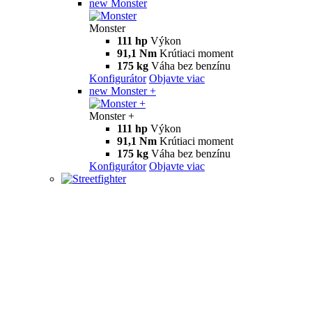
new
Monster
Monster
111 hp
Výkon
91,1 Nm
Krútiaci moment
175 kg
Váha bez benzínu
Konfigurátor
Objavte viac
new
Monster +
Monster +
111 hp
Výkon
91,1 Nm
Krútiaci moment
175 kg
Váha bez benzínu
Konfigurátor
Objavte viac