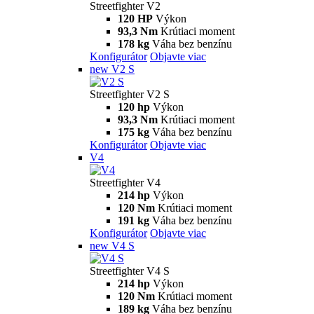
Streetfighter V2
120 HP
Výkon
93,3 Nm
Krútiaci moment
178 kg
Váha bez benzínu
Konfigurátor
Objavte viac
new
V2 S
Streetfighter V2 S
120 hp
Výkon
93,3 Nm
Krútiaci moment
175 kg
Váha bez benzínu
Konfigurátor
Objavte viac
V4
Streetfighter V4
214 hp
Výkon
120 Nm
Krútiaci moment
191 kg
Váha bez benzínu
Konfigurátor
Objavte viac
new
V4 S
Streetfighter V4 S
214 hp
Výkon
120 Nm
Krútiaci moment
189 kg
Váha bez benzínu