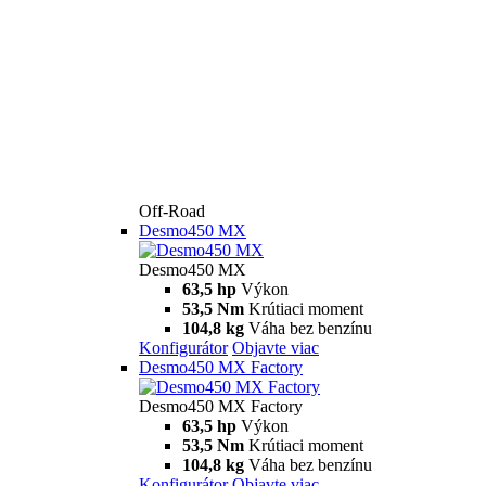
Off-Road
Desmo450 MX
Desmo450 MX
63,5 hp
Výkon
53,5 Nm
Krútiaci moment
104,8 kg
Váha bez benzínu
Konfigurátor
Objavte viac
Desmo450 MX Factory
Desmo450 MX Factory
63,5 hp
Výkon
53,5 Nm
Krútiaci moment
104,8 kg
Váha bez benzínu
Konfigurátor
Objavte viac