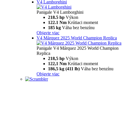
V4 Lamborghini
Panigale V4 Lamborghini
218.5 hp
Výkon
122.1 Nm
Krútiaci moment
185 kg
Váha bez benzínu
Objavte viac
V4 Márquez 2025 World Champion Replica
Panigale V4 Márquez 2025 World Champion
Replica
218,5 hp
Výkon
122,1 Nm
Krútiaci moment
186,5 kg (411 lb)
Váha bez benzínu
Objavte viac