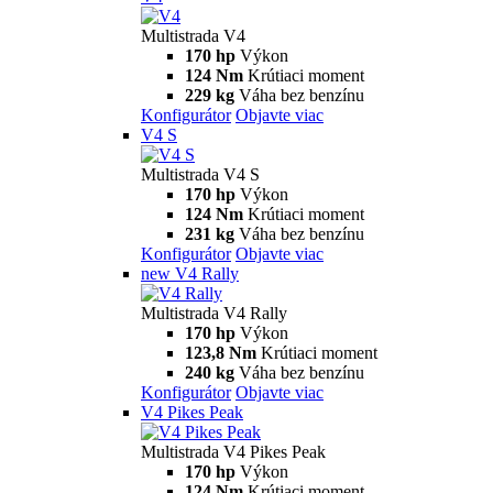
Multistrada V4
170 hp
Výkon
124 Nm
Krútiaci moment
229 kg
Váha bez benzínu
Konfigurátor
Objavte viac
V4 S
Multistrada V4 S
170 hp
Výkon
124 Nm
Krútiaci moment
231 kg
Váha bez benzínu
Konfigurátor
Objavte viac
new
V4 Rally
Multistrada V4 Rally
170 hp
Výkon
123,8 Nm
Krútiaci moment
240 kg
Váha bez benzínu
Konfigurátor
Objavte viac
V4 Pikes Peak
Multistrada V4 Pikes Peak
170 hp
Výkon
124 Nm
Krútiaci moment