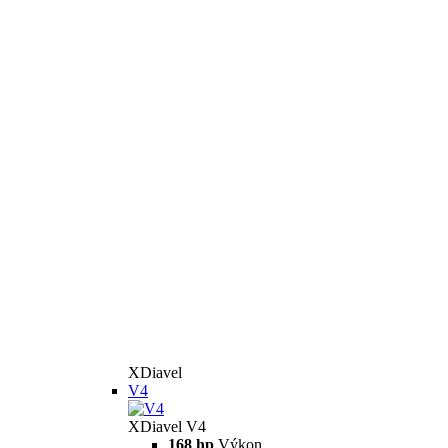
XDiavel
V4
XDiavel V4
168 hp
Výkon