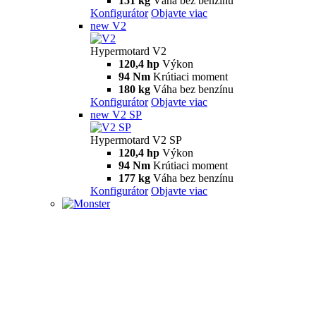
151 kg
Váha bez benzínu
Konfigurátor
Objavte viac
new
V2
Hypermotard V2
120,4 hp
Výkon
94 Nm
Krútiaci moment
180 kg
Váha bez benzínu
Konfigurátor
Objavte viac
new
V2 SP
Hypermotard V2 SP
120,4 hp
Výkon
94 Nm
Krútiaci moment
177 kg
Váha bez benzínu
Konfigurátor
Objavte viac