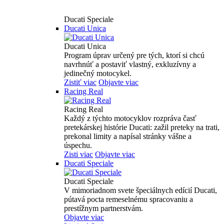
Ducati Speciale
Ducati Unica
Ducati Unica
Program úprav určený pre tých, ktorí si chcú
navrhnúť a postaviť vlastný, exkluzívny a
jedinečný motocykel.
Zistiť viac
Objavte viac
Racing Real
Racing Real
Každý z týchto motocyklov rozpráva časť
pretekárskej histórie Ducati: zažil preteky na trati,
prekonal limity a napísal stránky vášne a
úspechu.
Zisti viac
Objavte viac
Ducati Speciale
Ducati Speciale
V mimoriadnom svete špeciálnych edícií Ducati,
pútavá pocta remeselnému spracovaniu a
prestížnym partnerstvám.
Objavte viac