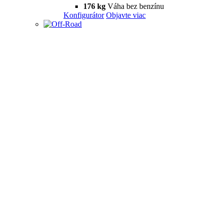
176 kg
Váha bez benzínu
Konfigurátor
Objavte viac