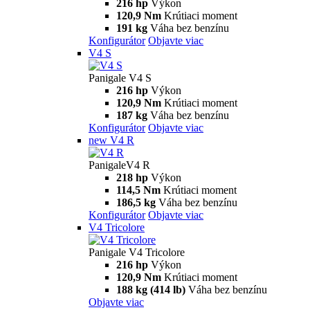
216 hp
Výkon
120,9 Nm
Krútiaci moment
191 kg
Váha bez benzínu
Konfigurátor
Objavte viac
V4 S
Panigale V4 S
216 hp
Výkon
120,9 Nm
Krútiaci moment
187 kg
Váha bez benzínu
Konfigurátor
Objavte viac
new
V4 R
PanigaleV4 R
218 hp
Výkon
114,5 Nm
Krútiaci moment
186,5 kg
Váha bez benzínu
Konfigurátor
Objavte viac
V4 Tricolore
Panigale V4 Tricolore
216 hp
Výkon
120,9 Nm
Krútiaci moment
188 kg (414 lb)
Váha bez benzínu
Objavte viac