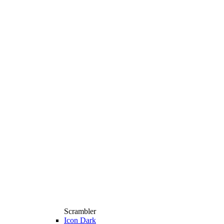
Scrambler
Icon Dark