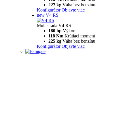
227 kg
Váha bez benzínu
Konfigurátor
Objavte viac
new
V4 RS
Multistrada V4 RS
180 hp
Výkon
118 Nm
Krútiaci moment
225 kg
Váha bez benzínu
Konfigurátor
Objavte viac