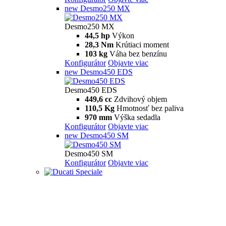
new
Desmo250 MX
Desmo250 MX
44,5 hp
Výkon
28,3 Nm
Krútiaci moment
103 kg
Váha bez benzínu
Konfigurátor
Objavte viac
new
Desmo450 EDS
Desmo450 EDS
449,6 cc
Zdvihový objem
110,5 Kg
Hmotnosť bez paliva
970 mm
Výška sedadla
Konfigurátor
Objavte viac
new
Desmo450 SM
Desmo450 SM
Konfigurátor
Objavte viac