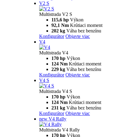
Multistrada
V2
Multistrada V2
115,6 hp
Výkon
92,1 Nm
Krútiaci moment
199 kg
Váha bez benzínu
Konfigurátor
Objavte viac
V2 S