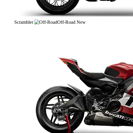
Scrambler
Off-Road
New