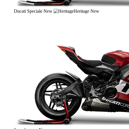
Ducati Speciale
New
Heritage
New