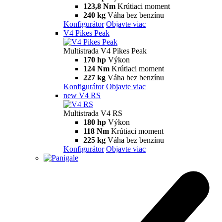
Multistrada V2 S
115,6 hp
Výkon
92,1 Nm
Krútiaci moment
202 kg
Váha bez benzínu
Konfigurátor
Objavte viac
V4
Multistrada V4
170 hp
Výkon
124 Nm
Krútiaci moment
229 kg
Váha bez benzínu
Konfigurátor
Objavte viac
V4 S
Multistrada V4 S
170 hp
Výkon
124 Nm
Krútiaci moment
231 kg
Váha bez benzínu
Konfigurátor
Objavte viac
new
V4 Rally
Multistrada V4 Rally
170 hp
Výkon
123,8 Nm
Krútiaci moment
240 kg
Váha bez benzínu