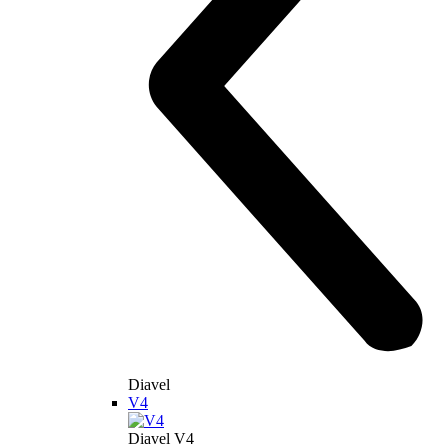
Diavel
V4
Diavel V4