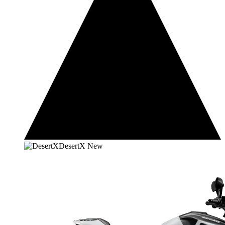
DesertX
New