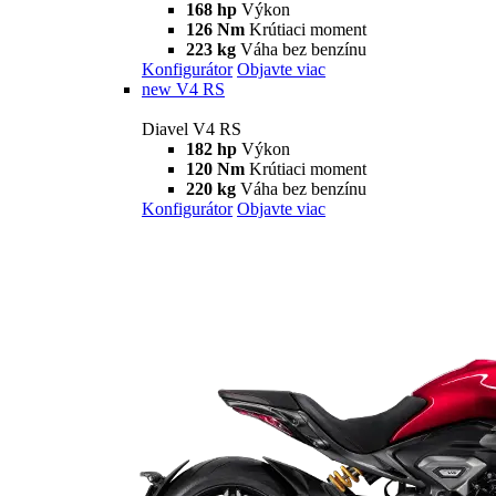
168 hp
Výkon
126 Nm
Krútiaci moment
223 kg
Váha bez benzínu
Konfigurátor
Objavte viac
new
V4 RS