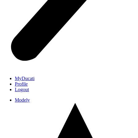
MyDucati
Profile
Logout
Modely