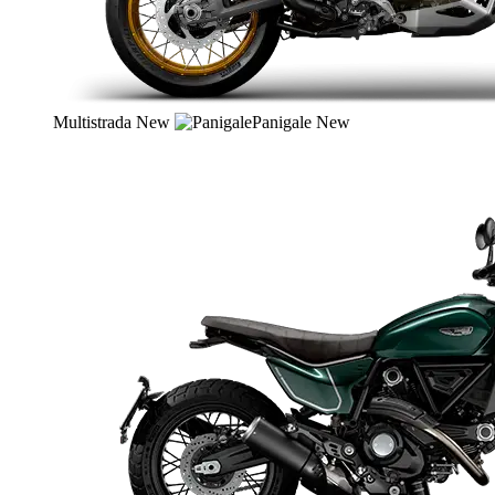
Multistrada
New
Panigale
New