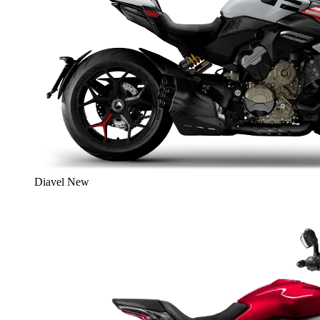
Diavel
New