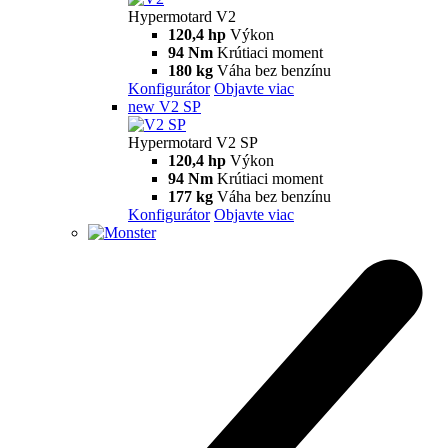
Hypermotard
698 Mono
Hypermotard 698 Mono
77.5 hp
Výkon
63 Nm
Krútiaci moment
151 kg
Váha bez benzínu
Konfigurátor
Objavte viac
698 Mono RVE
Hypermotard 698 Mono RVE
77.5 hp
Výkon
63 Nm
Krútiaci moment
151 kg
Váha bez benzínu
Konfigurátor
Objavte viac
new
V2
Hypermotard V2