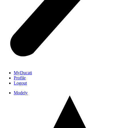
MyDucati
Profile
Logout
Modely