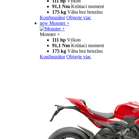
Monster
new
Monster
Monster
111 hp
Výkon
91,1 Nm
Krútiaci moment