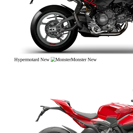
Hypermotard
New
Monster
New