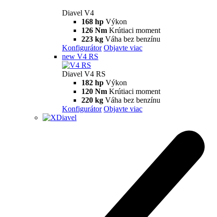
Diavel
V4
Diavel V4