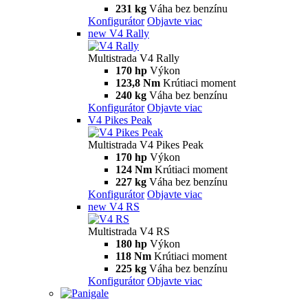
115,6 hp
Výkon
92,1 Nm
Krútiaci moment
199 kg
Váha bez benzínu
Konfigurátor
Objavte viac
V2 S
Multistrada V2 S
115,6 hp
Výkon
92,1 Nm
Krútiaci moment
202 kg
Váha bez benzínu
Konfigurátor
Objavte viac
V4
Multistrada V4
170 hp
Výkon
124 Nm
Krútiaci moment
229 kg
Váha bez benzínu
Konfigurátor
Objavte viac
V4 S
Multistrada V4 S
170 hp
Výkon
124 Nm
Krútiaci moment
231 kg
Váha bez benzínu
Konfigurátor
Objavte viac