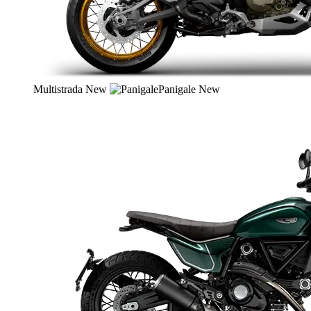
Multistrada
New
Panigale
New