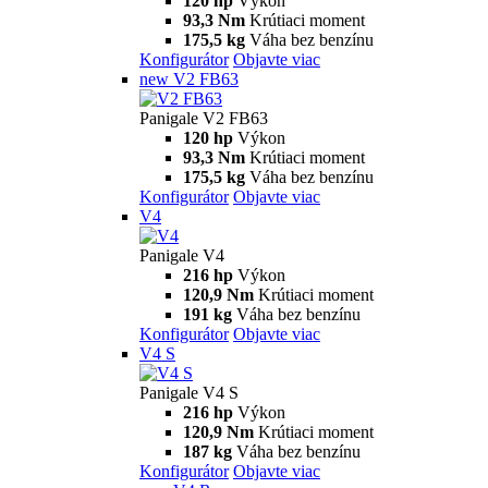
Panigale
V2
Panigale V2
120 hp
Výkon
93,3 Nm
Krútiaci moment
179 kg
Váha bez benzínu
Konfigurátor
Objavte viac
V2 S
Panigale V2 S
120 hp
Výkon
93,3 Nm
Krútiaci moment
176 kg
Váha bez benzínu
Konfigurátor
Objavte viac
new
V2 MM93
Panigale V2 MM93
120 hp
Výkon
93,3 Nm
Krútiaci moment