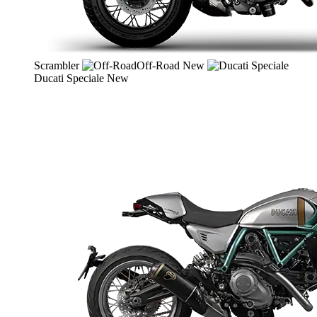
Scrambler
Off-Road
New
Ducati Speciale
New