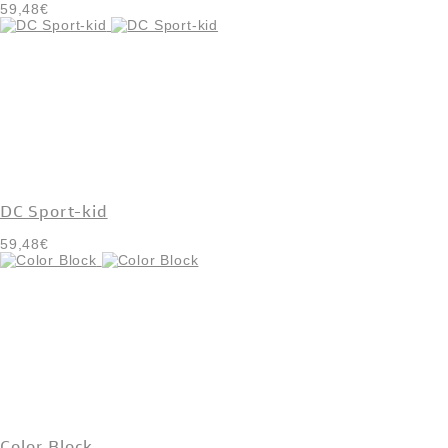
59,48€
DC Sport-kid
59,48€
Color Block