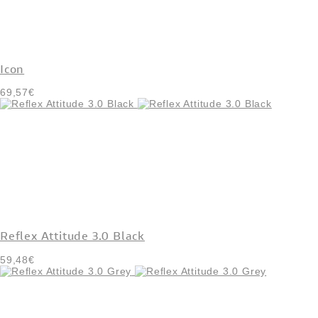
Icon
69,57€
Reflex Attitude 3.0 Black
59,48€