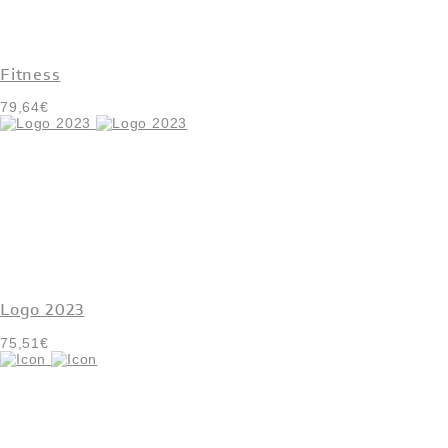
Fitness
79,64€
Logo 2023
75,51€