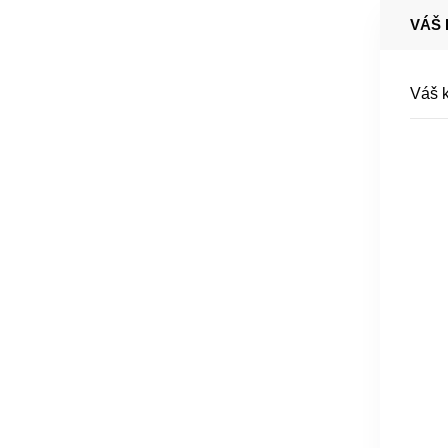
VÁŠ 
Váš k