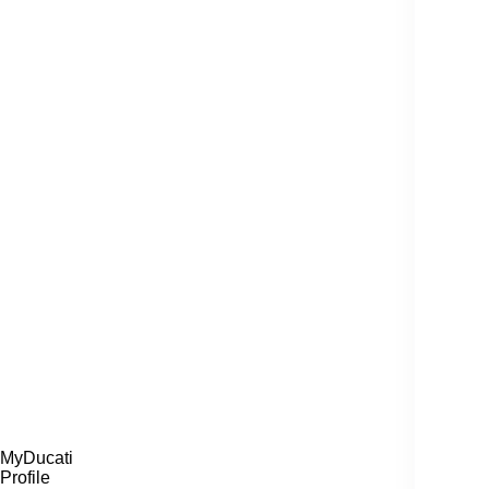
MyDucati
Profile