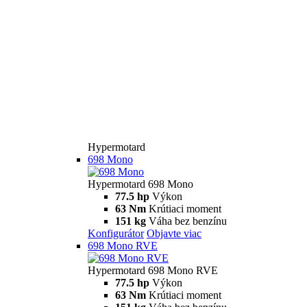
Hypermotard
698 Mono
Hypermotard 698 Mono
77.5 hp
Výkon
63 Nm
Krútiaci moment
151 kg
Váha bez benzínu
Konfigurátor
Objavte viac
698 Mono RVE
Hypermotard 698 Mono RVE
77.5 hp
Výkon
63 Nm
Krútiaci moment