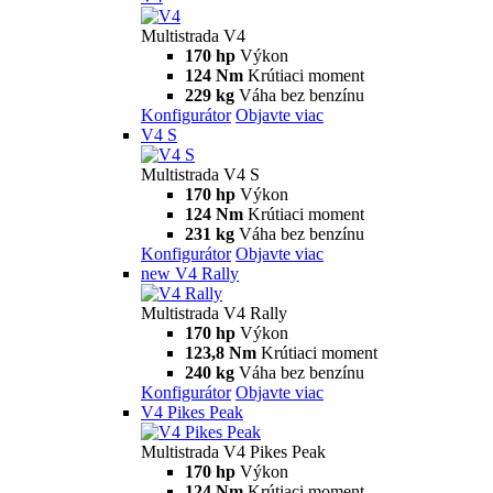
Multistrada V4
170 hp
Výkon
124 Nm
Krútiaci moment
229 kg
Váha bez benzínu
Konfigurátor
Objavte viac
V4 S
Multistrada V4 S
170 hp
Výkon
124 Nm
Krútiaci moment
231 kg
Váha bez benzínu
Konfigurátor
Objavte viac
new
V4 Rally
Multistrada V4 Rally
170 hp
Výkon
123,8 Nm
Krútiaci moment
240 kg
Váha bez benzínu
Konfigurátor
Objavte viac
V4 Pikes Peak
Multistrada V4 Pikes Peak
170 hp
Výkon
124 Nm
Krútiaci moment