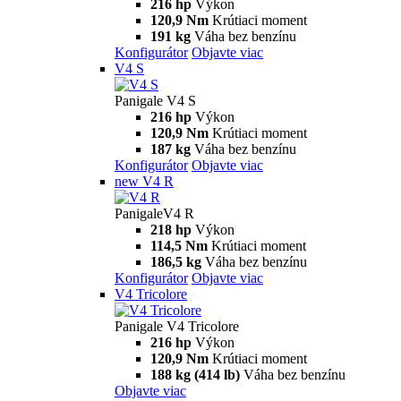
216 hp
Výkon
120,9 Nm
Krútiaci moment
191 kg
Váha bez benzínu
Konfigurátor
Objavte viac
V4 S
Panigale V4 S
216 hp
Výkon
120,9 Nm
Krútiaci moment
187 kg
Váha bez benzínu
Konfigurátor
Objavte viac
new
V4 R
PanigaleV4 R
218 hp
Výkon
114,5 Nm
Krútiaci moment
186,5 kg
Váha bez benzínu
Konfigurátor
Objavte viac
V4 Tricolore
Panigale V4 Tricolore
216 hp
Výkon
120,9 Nm
Krútiaci moment
188 kg (414 lb)
Váha bez benzínu
Objavte viac