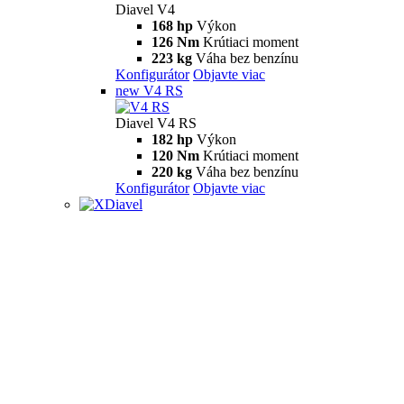
Diavel V4
168 hp
Výkon
126 Nm
Krútiaci moment
223 kg
Váha bez benzínu
Konfigurátor
Objavte viac
new
V4 RS
Diavel V4 RS
182 hp
Výkon
120 Nm
Krútiaci moment
220 kg
Váha bez benzínu
Konfigurátor
Objavte viac