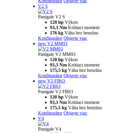
Konfigurátor
Objavte viac
V2 S
Panigale V2 S
120 hp
Výkon
93,3 Nm
Krútiaci moment
176 kg
Váha bez benzínu
Konfigurátor
Objavte viac
new
V2 MM93
Panigale V2 MM93
120 hp
Výkon
93,3 Nm
Krútiaci moment
175,5 kg
Váha bez benzínu
Konfigurátor
Objavte viac
new
V2 FB63
Panigale V2 FB63
120 hp
Výkon
93,3 Nm
Krútiaci moment
175,5 kg
Váha bez benzínu
Konfigurátor
Objavte viac
V4
Panigale V4