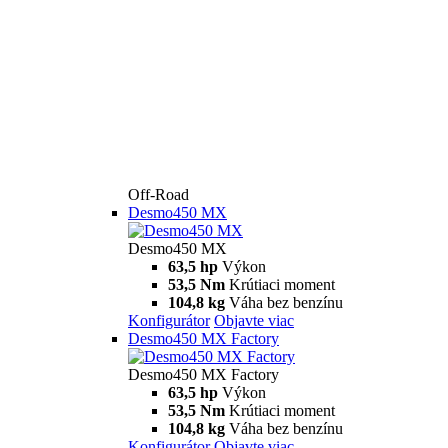
Off-Road
Desmo450 MX
Desmo450 MX
63,5 hp
Výkon
53,5 Nm
Krútiaci moment
104,8 kg
Váha bez benzínu
Konfigurátor
Objavte viac
Desmo450 MX Factory
Desmo450 MX Factory
63,5 hp
Výkon
53,5 Nm
Krútiaci moment
104,8 kg
Váha bez benzínu
Konfigurátor
Objavte viac