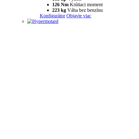
126 Nm
Krútiaci moment
223 kg
Váha bez benzínu
Konfigurátor
Objavte viac