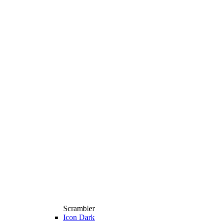
Scrambler
Icon Dark