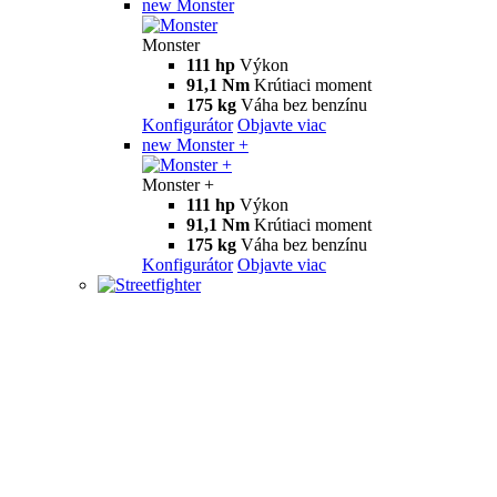
new
Monster
Monster
111 hp
Výkon
91,1 Nm
Krútiaci moment
175 kg
Váha bez benzínu
Konfigurátor
Objavte viac
new
Monster +
Monster +
111 hp
Výkon
91,1 Nm
Krútiaci moment
175 kg
Váha bez benzínu
Konfigurátor
Objavte viac