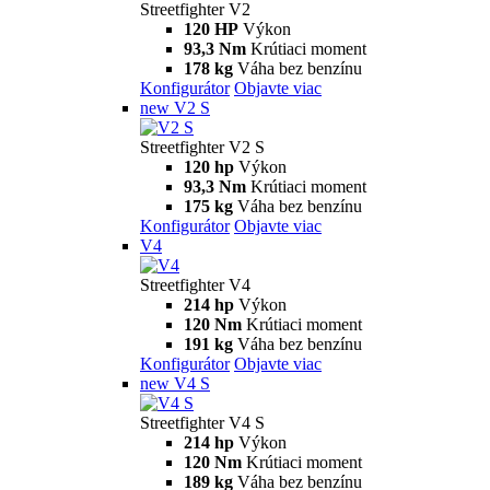
Streetfighter V2
120 HP
Výkon
93,3 Nm
Krútiaci moment
178 kg
Váha bez benzínu
Konfigurátor
Objavte viac
new
V2 S
Streetfighter V2 S
120 hp
Výkon
93,3 Nm
Krútiaci moment
175 kg
Váha bez benzínu
Konfigurátor
Objavte viac
V4
Streetfighter V4
214 hp
Výkon
120 Nm
Krútiaci moment
191 kg
Váha bez benzínu
Konfigurátor
Objavte viac
new
V4 S
Streetfighter V4 S
214 hp
Výkon
120 Nm
Krútiaci moment
189 kg
Váha bez benzínu