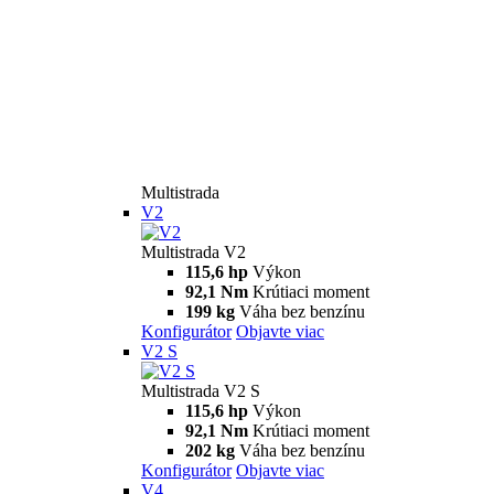
Multistrada
V2
Multistrada V2
115,6 hp
Výkon
92,1 Nm
Krútiaci moment
199 kg
Váha bez benzínu
Konfigurátor
Objavte viac
V2 S
Multistrada V2 S
115,6 hp
Výkon
92,1 Nm
Krútiaci moment
202 kg
Váha bez benzínu
Konfigurátor
Objavte viac
V4