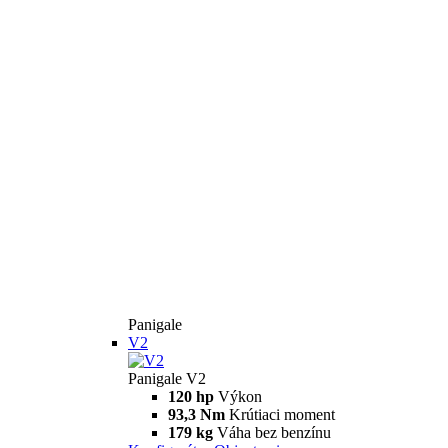
Panigale
V2
Panigale V2
120 hp
Výkon
93,3 Nm
Krútiaci moment
179 kg
Váha bez benzínu