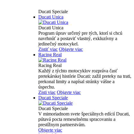
Ducati Speciale
Ducati Unica
Ducati Unica
Program úprav určený pre tých, ktorí si chcú
navrhnúť a postaviť vlastný, exkluzívny a
jedinečný motocykel.
Zistiť viac
Objavte viac
Racing Real
Racing Real
Každý z týchto motocyklov rozpráva časť
pretekárskej histórie Ducati: zažil preteky na trati,
prekonal limity a napísal stránky vášne a
úspechu.
Zisti viac
Objavte viac
Ducati Speciale
Ducati Speciale
V mimoriadnom svete špeciálnych edícií Ducati,
pútavá pocta remeselnému spracovaniu a
prestížnym partnerstvám.
Objavte viac