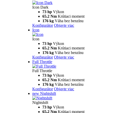
Icon Dark
73 hp
Výkon
65.2 Nm
Krútiaci moment
176 kg
Váha bez benzínu
Konfigurátor
Objavte viac
Icon
Icon
73 hp
Výkon
65.2 Nm
Krútiaci moment
176 kg
Váha bez benzínu
Konfigurátor
Objavte viac
Full Throttle
Full Throttle
73 hp
Výkon
65.2 Nm
Krútiaci moment
176 kg
Váha bez benzínu
Konfigurátor
Objavte viac
new
Nightshift
Nightshift
73 hp
Výkon
65.2 Nm
Krútiaci moment