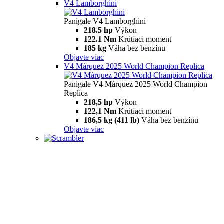
V4 Lamborghini
Panigale V4 Lamborghini
218.5 hp
Výkon
122.1 Nm
Krútiaci moment
185 kg
Váha bez benzínu
Objavte viac
V4 Márquez 2025 World Champion Replica
Panigale V4 Márquez 2025 World Champion
Replica
218,5 hp
Výkon
122,1 Nm
Krútiaci moment
186,5 kg (411 lb)
Váha bez benzínu
Objavte viac