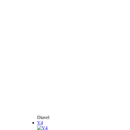
Diavel
V4