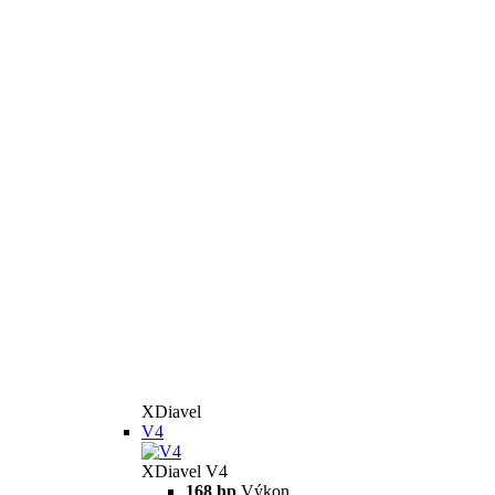
XDiavel
V4
XDiavel V4
168 hp
Výkon