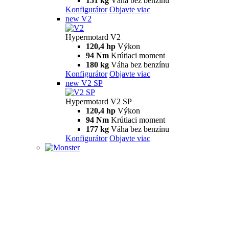
151 kg
Váha bez benzínu
Konfigurátor
Objavte viac
new
V2
Hypermotard V2
120,4 hp
Výkon
94 Nm
Krútiaci moment
180 kg
Váha bez benzínu
Konfigurátor
Objavte viac
new
V2 SP
Hypermotard V2 SP
120,4 hp
Výkon
94 Nm
Krútiaci moment
177 kg
Váha bez benzínu
Konfigurátor
Objavte viac