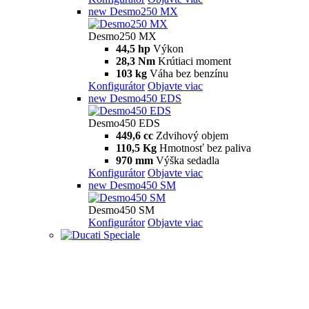
new
Desmo250 MX
Desmo250 MX
44,5 hp
Výkon
28,3 Nm
Krútiaci moment
103 kg
Váha bez benzínu
Konfigurátor
Objavte viac
new
Desmo450 EDS
Desmo450 EDS
449,6 cc
Zdvihový objem
110,5 Kg
Hmotnosť bez paliva
970 mm
Výška sedadla
Konfigurátor
Objavte viac
new
Desmo450 SM
Desmo450 SM
Konfigurátor
Objavte viac