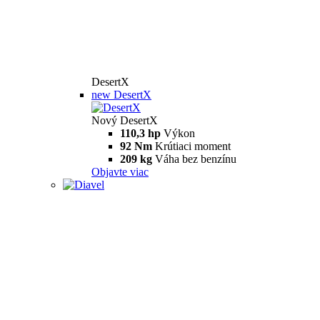
DesertX
new
DesertX
Nový DesertX
110,3 hp
Výkon
92 Nm
Krútiaci moment
209 kg
Váha bez benzínu
Objavte viac