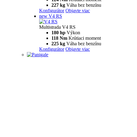
227 kg
Váha bez benzínu
Konfigurátor
Objavte viac
new
V4 RS
Multistrada V4 RS
180 hp
Výkon
118 Nm
Krútiaci moment
225 kg
Váha bez benzínu
Konfigurátor
Objavte viac