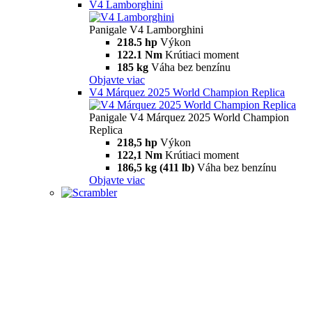
V4 Lamborghini
Panigale V4 Lamborghini
218.5 hp
Výkon
122.1 Nm
Krútiaci moment
185 kg
Váha bez benzínu
Objavte viac
V4 Márquez 2025 World Champion Replica
Panigale V4 Márquez 2025 World Champion
Replica
218,5 hp
Výkon
122,1 Nm
Krútiaci moment
186,5 kg (411 lb)
Váha bez benzínu
Objavte viac