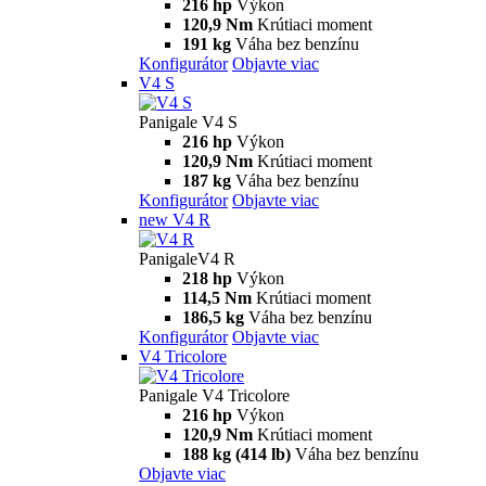
216 hp
Výkon
120,9 Nm
Krútiaci moment
191 kg
Váha bez benzínu
Konfigurátor
Objavte viac
V4 S
Panigale V4 S
216 hp
Výkon
120,9 Nm
Krútiaci moment
187 kg
Váha bez benzínu
Konfigurátor
Objavte viac
new
V4 R
PanigaleV4 R
218 hp
Výkon
114,5 Nm
Krútiaci moment
186,5 kg
Váha bez benzínu
Konfigurátor
Objavte viac
V4 Tricolore
Panigale V4 Tricolore
216 hp
Výkon
120,9 Nm
Krútiaci moment
188 kg (414 lb)
Váha bez benzínu
Objavte viac