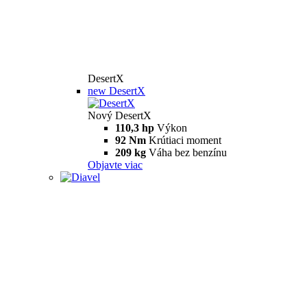
DesertX
new
DesertX
Nový DesertX
110,3 hp
Výkon
92 Nm
Krútiaci moment
209 kg
Váha bez benzínu
Objavte viac