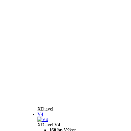
XDiavel
V4
XDiavel V4
168 hp
Výkon