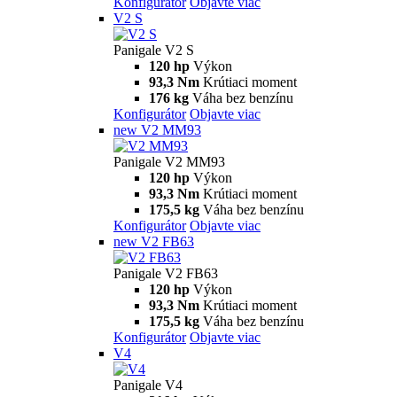
Konfigurátor
Objavte viac
V2 S
Panigale V2 S
120 hp
Výkon
93,3 Nm
Krútiaci moment
176 kg
Váha bez benzínu
Konfigurátor
Objavte viac
new
V2 MM93
Panigale V2 MM93
120 hp
Výkon
93,3 Nm
Krútiaci moment
175,5 kg
Váha bez benzínu
Konfigurátor
Objavte viac
new
V2 FB63
Panigale V2 FB63
120 hp
Výkon
93,3 Nm
Krútiaci moment
175,5 kg
Váha bez benzínu
Konfigurátor
Objavte viac
V4
Panigale V4