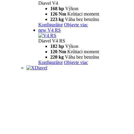
Diavel V4
168 hp
Výkon
126 Nm
Krútiaci moment
223 kg
Váha bez benzínu
Konfigurátor
Objavte viac
new
V4 RS
Diavel V4 RS
182 hp
Výkon
120 Nm
Krútiaci moment
220 kg
Váha bez benzínu
Konfigurátor
Objavte viac