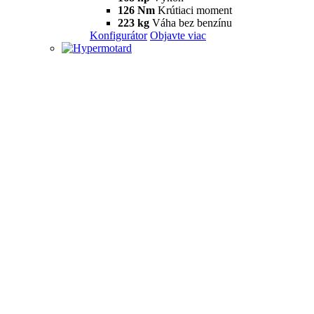
126 Nm
Krútiaci moment
223 kg
Váha bez benzínu
Konfigurátor
Objavte viac