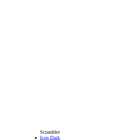
Scrambler
Icon Dark