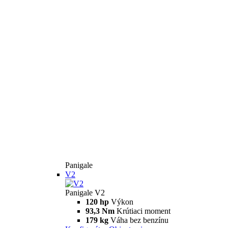
Panigale
V2
Panigale V2
120 hp
Výkon
93,3 Nm
Krútiaci moment
179 kg
Váha bez benzínu