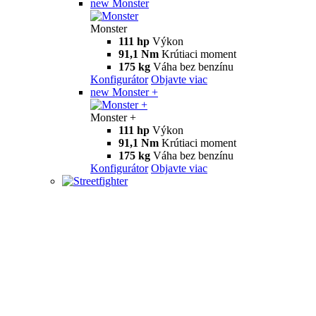
new
Monster
Monster
111 hp
Výkon
91,1 Nm
Krútiaci moment
175 kg
Váha bez benzínu
Konfigurátor
Objavte viac
new
Monster +
Monster +
111 hp
Výkon
91,1 Nm
Krútiaci moment
175 kg
Váha bez benzínu
Konfigurátor
Objavte viac