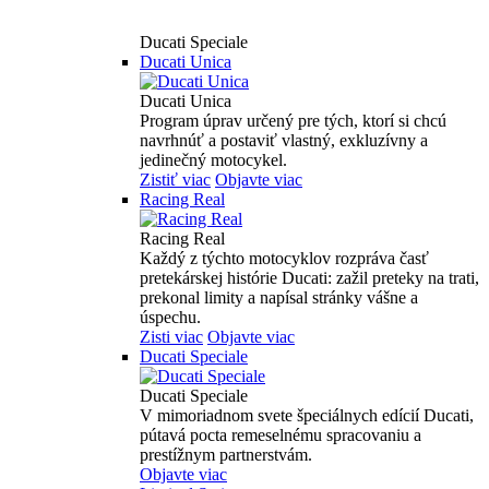
Ducati Speciale
Ducati Unica
Ducati Unica
Program úprav určený pre tých, ktorí si chcú
navrhnúť a postaviť vlastný, exkluzívny a
jedinečný motocykel.
Zistiť viac
Objavte viac
Racing Real
Racing Real
Každý z týchto motocyklov rozpráva časť
pretekárskej histórie Ducati: zažil preteky na trati,
prekonal limity a napísal stránky vášne a
úspechu.
Zisti viac
Objavte viac
Ducati Speciale
Ducati Speciale
V mimoriadnom svete špeciálnych edícií Ducati,
pútavá pocta remeselnému spracovaniu a
prestížnym partnerstvám.
Objavte viac