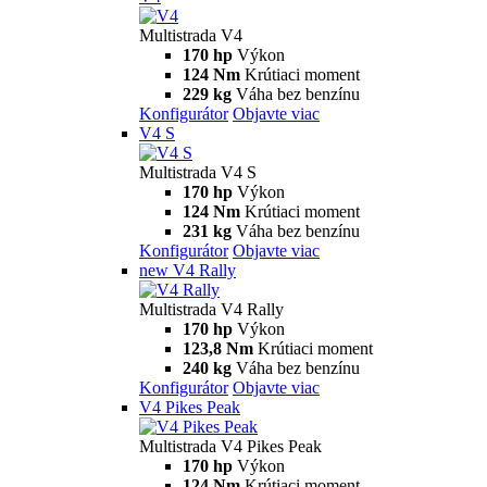
Multistrada V4
170 hp
Výkon
124 Nm
Krútiaci moment
229 kg
Váha bez benzínu
Konfigurátor
Objavte viac
V4 S
Multistrada V4 S
170 hp
Výkon
124 Nm
Krútiaci moment
231 kg
Váha bez benzínu
Konfigurátor
Objavte viac
new
V4 Rally
Multistrada V4 Rally
170 hp
Výkon
123,8 Nm
Krútiaci moment
240 kg
Váha bez benzínu
Konfigurátor
Objavte viac
V4 Pikes Peak
Multistrada V4 Pikes Peak
170 hp
Výkon
124 Nm
Krútiaci moment