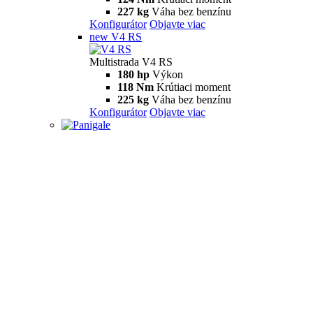
227 kg
Váha bez benzínu
Konfigurátor
Objavte viac
new
V4 RS
Multistrada V4 RS
180 hp
Výkon
118 Nm
Krútiaci moment
225 kg
Váha bez benzínu
Konfigurátor
Objavte viac