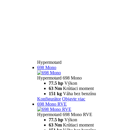
Hypermotard
698 Mono
Hypermotard 698 Mono
77.5 hp
Výkon
63 Nm
Krútiaci moment
151 kg
Váha bez benzínu
Konfigurátor
Objavte viac
698 Mono RVE
Hypermotard 698 Mono RVE
77.5 hp
Výkon
63 Nm
Krútiaci moment