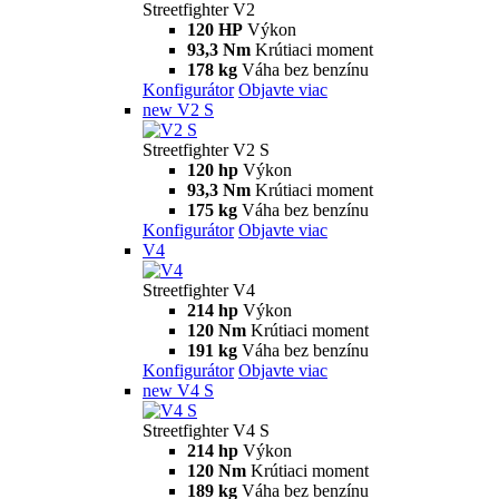
Streetfighter V2
120 HP
Výkon
93,3 Nm
Krútiaci moment
178 kg
Váha bez benzínu
Konfigurátor
Objavte viac
new
V2 S
Streetfighter V2 S
120 hp
Výkon
93,3 Nm
Krútiaci moment
175 kg
Váha bez benzínu
Konfigurátor
Objavte viac
V4
Streetfighter V4
214 hp
Výkon
120 Nm
Krútiaci moment
191 kg
Váha bez benzínu
Konfigurátor
Objavte viac
new
V4 S
Streetfighter V4 S
214 hp
Výkon
120 Nm
Krútiaci moment
189 kg
Váha bez benzínu