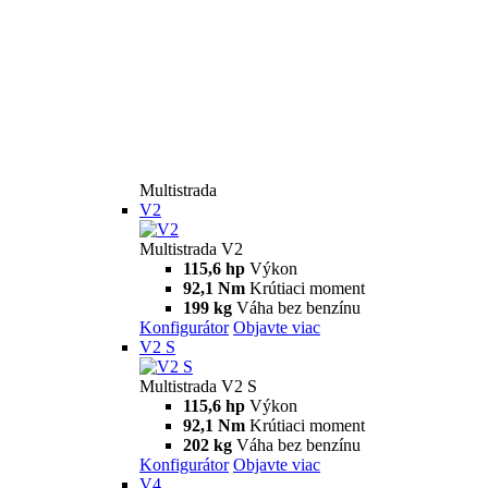
Multistrada
V2
Multistrada V2
115,6 hp
Výkon
92,1 Nm
Krútiaci moment
199 kg
Váha bez benzínu
Konfigurátor
Objavte viac
V2 S
Multistrada V2 S
115,6 hp
Výkon
92,1 Nm
Krútiaci moment
202 kg
Váha bez benzínu
Konfigurátor
Objavte viac
V4