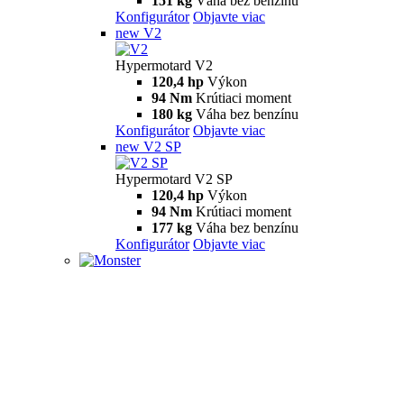
151 kg
Váha bez benzínu
Konfigurátor
Objavte viac
new
V2
Hypermotard V2
120,4 hp
Výkon
94 Nm
Krútiaci moment
180 kg
Váha bez benzínu
Konfigurátor
Objavte viac
new
V2 SP
Hypermotard V2 SP
120,4 hp
Výkon
94 Nm
Krútiaci moment
177 kg
Váha bez benzínu
Konfigurátor
Objavte viac