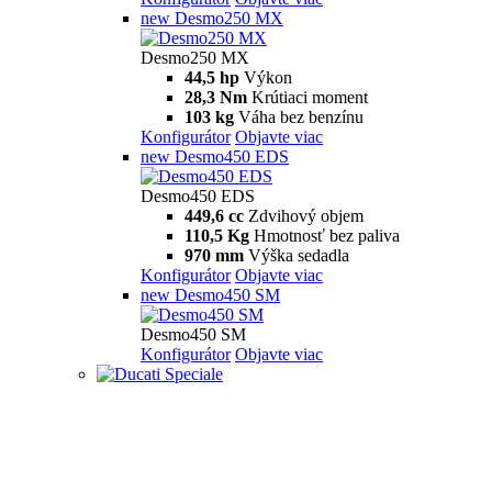
new
Desmo250 MX
Desmo250 MX
44,5 hp
Výkon
28,3 Nm
Krútiaci moment
103 kg
Váha bez benzínu
Konfigurátor
Objavte viac
new
Desmo450 EDS
Desmo450 EDS
449,6 cc
Zdvihový objem
110,5 Kg
Hmotnosť bez paliva
970 mm
Výška sedadla
Konfigurátor
Objavte viac
new
Desmo450 SM
Desmo450 SM
Konfigurátor
Objavte viac