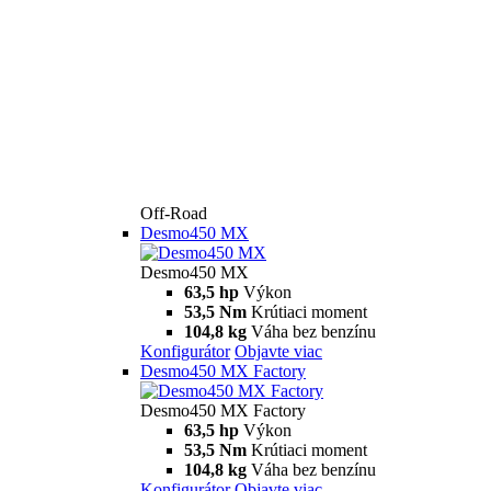
Off-Road
Desmo450 MX
Desmo450 MX
63,5 hp
Výkon
53,5 Nm
Krútiaci moment
104,8 kg
Váha bez benzínu
Konfigurátor
Objavte viac
Desmo450 MX Factory
Desmo450 MX Factory
63,5 hp
Výkon
53,5 Nm
Krútiaci moment
104,8 kg
Váha bez benzínu
Konfigurátor
Objavte viac