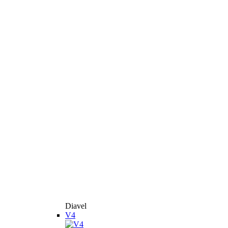
Diavel
V4