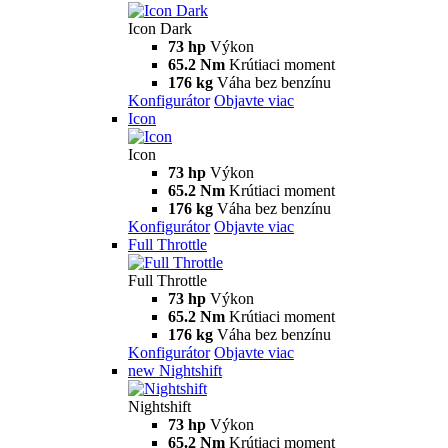
Icon Dark
73 hp
Výkon
65.2 Nm
Krútiaci moment
176 kg
Váha bez benzínu
Konfigurátor
Objavte viac
Icon
Icon
73 hp
Výkon
65.2 Nm
Krútiaci moment
176 kg
Váha bez benzínu
Konfigurátor
Objavte viac
Full Throttle
Full Throttle
73 hp
Výkon
65.2 Nm
Krútiaci moment
176 kg
Váha bez benzínu
Konfigurátor
Objavte viac
new
Nightshift
Nightshift
73 hp
Výkon
65.2 Nm
Krútiaci moment