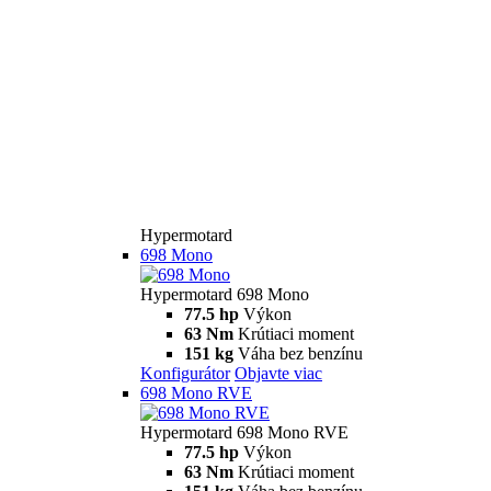
Hypermotard
698 Mono
Hypermotard 698 Mono
77.5 hp
Výkon
63 Nm
Krútiaci moment
151 kg
Váha bez benzínu
Konfigurátor
Objavte viac
698 Mono RVE
Hypermotard 698 Mono RVE
77.5 hp
Výkon
63 Nm
Krútiaci moment