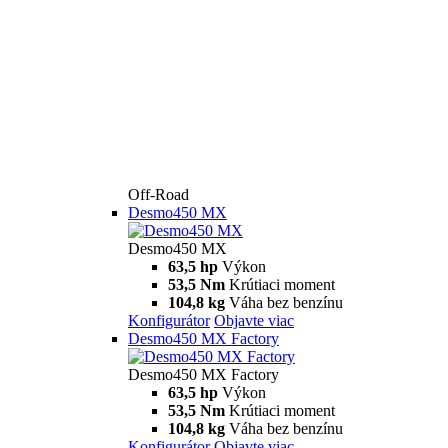
Off-Road
Desmo450 MX
Desmo450 MX
63,5 hp
Výkon
53,5 Nm
Krútiaci moment
104,8 kg
Váha bez benzínu
Konfigurátor
Objavte viac
Desmo450 MX Factory
Desmo450 MX Factory
63,5 hp
Výkon
53,5 Nm
Krútiaci moment
104,8 kg
Váha bez benzínu
Konfigurátor
Objavte viac