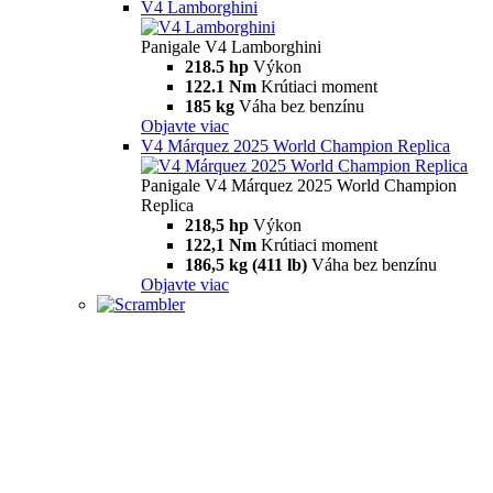
V4 Lamborghini
Panigale V4 Lamborghini
218.5 hp
Výkon
122.1 Nm
Krútiaci moment
185 kg
Váha bez benzínu
Objavte viac
V4 Márquez 2025 World Champion Replica
Panigale V4 Márquez 2025 World Champion
Replica
218,5 hp
Výkon
122,1 Nm
Krútiaci moment
186,5 kg (411 lb)
Váha bez benzínu
Objavte viac