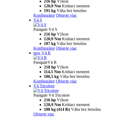
216 hp
Výkon
120,9 Nm
Krútiaci moment
191 kg
Váha bez benzínu
Konfigurátor
Objavte viac
V4 S
Panigale V4 S
216 hp
Výkon
120,9 Nm
Krútiaci moment
187 kg
Váha bez benzínu
Konfigurátor
Objavte viac
new
V4 R
PanigaleV4 R
218 hp
Výkon
114,5 Nm
Krútiaci moment
186,5 kg
Váha bez benzínu
Konfigurátor
Objavte viac
V4 Tricolore
Panigale V4 Tricolore
216 hp
Výkon
120,9 Nm
Krútiaci moment
188 kg (414 lb)
Váha bez benzínu
Objavte viac