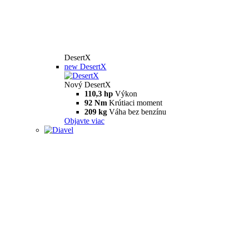
DesertX
new
DesertX
Nový DesertX
110,3 hp
Výkon
92 Nm
Krútiaci moment
209 kg
Váha bez benzínu
Objavte viac