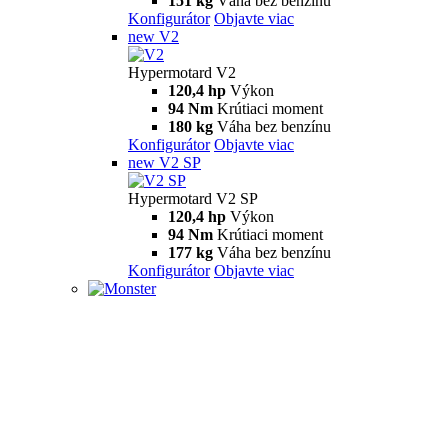
151 kg
Váha bez benzínu
Konfigurátor
Objavte viac
new
V2
Hypermotard V2
120,4 hp
Výkon
94 Nm
Krútiaci moment
180 kg
Váha bez benzínu
Konfigurátor
Objavte viac
new
V2 SP
Hypermotard V2 SP
120,4 hp
Výkon
94 Nm
Krútiaci moment
177 kg
Váha bez benzínu
Konfigurátor
Objavte viac