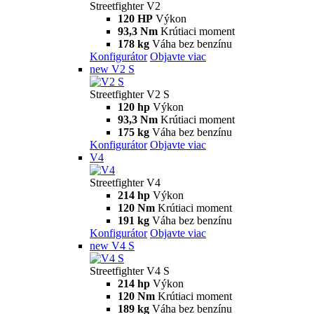
Streetfighter V2
120 HP
Výkon
93,3 Nm
Krútiaci moment
178 kg
Váha bez benzínu
Konfigurátor
Objavte viac
new
V2 S
Streetfighter V2 S
120 hp
Výkon
93,3 Nm
Krútiaci moment
175 kg
Váha bez benzínu
Konfigurátor
Objavte viac
V4
Streetfighter V4
214 hp
Výkon
120 Nm
Krútiaci moment
191 kg
Váha bez benzínu
Konfigurátor
Objavte viac
new
V4 S
Streetfighter V4 S
214 hp
Výkon
120 Nm
Krútiaci moment
189 kg
Váha bez benzínu