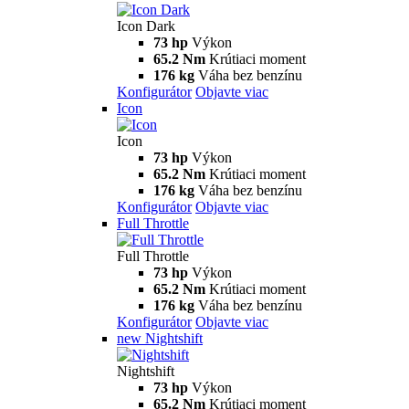
Icon Dark
73 hp
Výkon
65.2 Nm
Krútiaci moment
176 kg
Váha bez benzínu
Konfigurátor
Objavte viac
Icon
Icon
73 hp
Výkon
65.2 Nm
Krútiaci moment
176 kg
Váha bez benzínu
Konfigurátor
Objavte viac
Full Throttle
Full Throttle
73 hp
Výkon
65.2 Nm
Krútiaci moment
176 kg
Váha bez benzínu
Konfigurátor
Objavte viac
new
Nightshift
Nightshift
73 hp
Výkon
65.2 Nm
Krútiaci moment