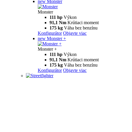
new
Monster
Monster
111 hp
Výkon
91,1 Nm
Krútiaci moment
175 kg
Váha bez benzínu
Konfigurátor
Objavte viac
new
Monster +
Monster +
111 hp
Výkon
91,1 Nm
Krútiaci moment
175 kg
Váha bez benzínu
Konfigurátor
Objavte viac