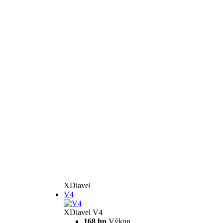
XDiavel
V4
XDiavel V4
168 hp
Výkon