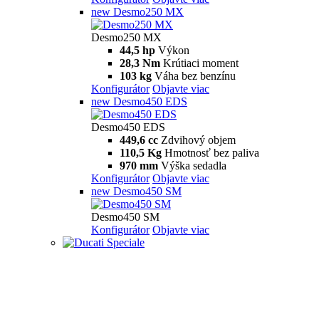
new
Desmo250 MX
Desmo250 MX
44,5 hp
Výkon
28,3 Nm
Krútiaci moment
103 kg
Váha bez benzínu
Konfigurátor
Objavte viac
new
Desmo450 EDS
Desmo450 EDS
449,6 cc
Zdvihový objem
110,5 Kg
Hmotnosť bez paliva
970 mm
Výška sedadla
Konfigurátor
Objavte viac
new
Desmo450 SM
Desmo450 SM
Konfigurátor
Objavte viac