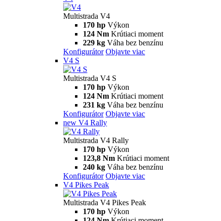
Multistrada V4
170 hp
Výkon
124 Nm
Krútiaci moment
229 kg
Váha bez benzínu
Konfigurátor
Objavte viac
V4 S
Multistrada V4 S
170 hp
Výkon
124 Nm
Krútiaci moment
231 kg
Váha bez benzínu
Konfigurátor
Objavte viac
new
V4 Rally
Multistrada V4 Rally
170 hp
Výkon
123,8 Nm
Krútiaci moment
240 kg
Váha bez benzínu
Konfigurátor
Objavte viac
V4 Pikes Peak
Multistrada V4 Pikes Peak
170 hp
Výkon
124 Nm
Krútiaci moment