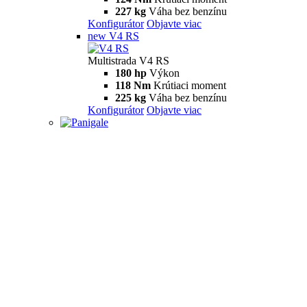
227 kg
Váha bez benzínu
Konfigurátor
Objavte viac
new
V4 RS
Multistrada V4 RS
180 hp
Výkon
118 Nm
Krútiaci moment
225 kg
Váha bez benzínu
Konfigurátor
Objavte viac