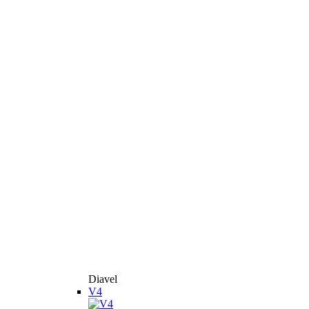
Diavel
V4