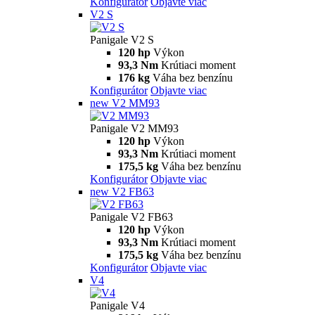
Konfigurátor
Objavte viac
V2 S
Panigale V2 S
120 hp
Výkon
93,3 Nm
Krútiaci moment
176 kg
Váha bez benzínu
Konfigurátor
Objavte viac
new
V2 MM93
Panigale V2 MM93
120 hp
Výkon
93,3 Nm
Krútiaci moment
175,5 kg
Váha bez benzínu
Konfigurátor
Objavte viac
new
V2 FB63
Panigale V2 FB63
120 hp
Výkon
93,3 Nm
Krútiaci moment
175,5 kg
Váha bez benzínu
Konfigurátor
Objavte viac
V4
Panigale V4