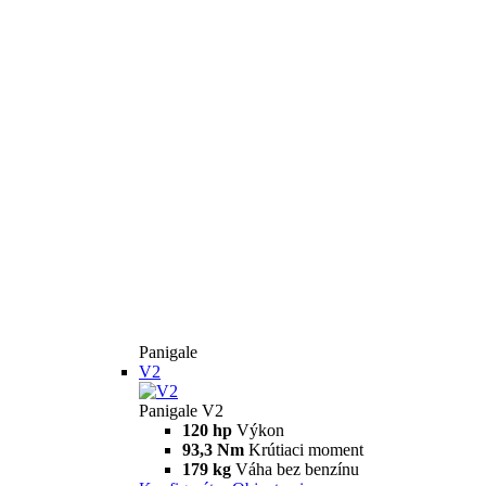
Panigale
V2
Panigale V2
120 hp
Výkon
93,3 Nm
Krútiaci moment
179 kg
Váha bez benzínu