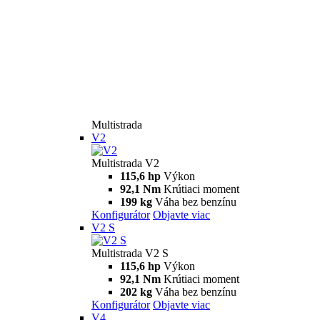
Multistrada
V2
Multistrada V2
115,6 hp
Výkon
92,1 Nm
Krútiaci moment
199 kg
Váha bez benzínu
Konfigurátor
Objavte viac
V2 S
Multistrada V2 S
115,6 hp
Výkon
92,1 Nm
Krútiaci moment
202 kg
Váha bez benzínu
Konfigurátor
Objavte viac
V4