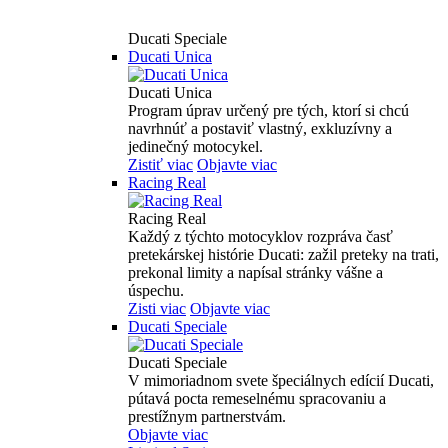
Ducati Speciale
Ducati Unica
Ducati Unica
Program úprav určený pre tých, ktorí si chcú
navrhnúť a postaviť vlastný, exkluzívny a
jedinečný motocykel.
Zistiť viac
Objavte viac
Racing Real
Racing Real
Každý z týchto motocyklov rozpráva časť
pretekárskej histórie Ducati: zažil preteky na trati,
prekonal limity a napísal stránky vášne a
úspechu.
Zisti viac
Objavte viac
Ducati Speciale
Ducati Speciale
V mimoriadnom svete špeciálnych edícií Ducati,
pútavá pocta remeselnému spracovaniu a
prestížnym partnerstvám.
Objavte viac