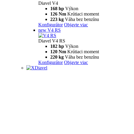
Diavel V4
168 hp
Výkon
126 Nm
Krútiaci moment
223 kg
Váha bez benzínu
Konfigurátor
Objavte viac
new
V4 RS
Diavel V4 RS
182 hp
Výkon
120 Nm
Krútiaci moment
220 kg
Váha bez benzínu
Konfigurátor
Objavte viac