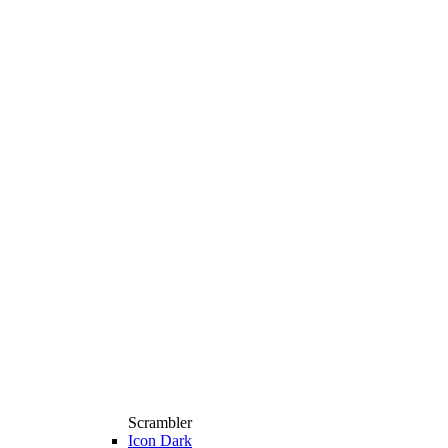
Scrambler
Icon Dark