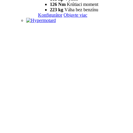
126 Nm
Krútiaci moment
223 kg
Váha bez benzínu
Konfigurátor
Objavte viac