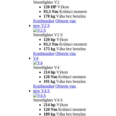
Streetfighter V2
120 HP
Výkon
93,3 Nm
Krútiaci moment
178 kg
Váha bez benzínu
Konfigurátor
Objavte viac
new
V2 S
Streetfighter V2 S
120 hp
Výkon
93,3 Nm
Krútiaci moment
175 kg
Váha bez benzínu
Konfigurátor
Objavte viac
V4
Streetfighter V4
214 hp
Výkon
120 Nm
Krútiaci moment
191 kg
Váha bez benzínu
Konfigurátor
Objavte viac
new
V4 S
Streetfighter V4 S
214 hp
Výkon
120 Nm
Krútiaci moment
189 kg
Váha bez benzínu