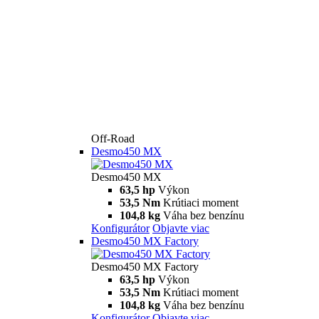
Off-Road
Desmo450 MX
Desmo450 MX
63,5 hp
Výkon
53,5 Nm
Krútiaci moment
104,8 kg
Váha bez benzínu
Konfigurátor
Objavte viac
Desmo450 MX Factory
Desmo450 MX Factory
63,5 hp
Výkon
53,5 Nm
Krútiaci moment
104,8 kg
Váha bez benzínu
Konfigurátor
Objavte viac