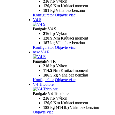
216 hp
Výkon
120,9 Nm
Krútiaci moment
191 kg
Váha bez benzínu
Konfigurátor
Objavte viac
V4 S
Panigale V4 S
216 hp
Výkon
120,9 Nm
Krútiaci moment
187 kg
Váha bez benzínu
Konfigurátor
Objavte viac
new
V4 R
PanigaleV4 R
218 hp
Výkon
114,5 Nm
Krútiaci moment
186,5 kg
Váha bez benzínu
Konfigurátor
Objavte viac
V4 Tricolore
Panigale V4 Tricolore
216 hp
Výkon
120,9 Nm
Krútiaci moment
188 kg (414 lb)
Váha bez benzínu
Objavte viac