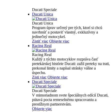
Ducati Speciale
Ducati Unica
Ducati Unica
Program úprav určený pre tých, ktorí si chcú
navrhnúť a postaviť vlastný, exkluzívny a
jedinečný motocykel.
Zistiť viac
Objavte viac
Racing Real
Racing Real
Každý z týchto motocyklov rozpráva časť
pretekárskej histórie Ducati: zažil preteky na trati,
prekonal limity a napísal stránky vášne a
úspechu.
Zisti viac
Objavte viac
Ducati Speciale
Ducati Speciale
V mimoriadnom svete špeciálnych edícií Ducati,
pútavá pocta remeselnému spracovaniu a
prestížnym partnerstvám.
Objavte viac