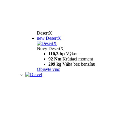
DesertX
new
DesertX
Nový DesertX
110,3 hp
Výkon
92 Nm
Krútiaci moment
209 kg
Váha bez benzínu
Objavte viac