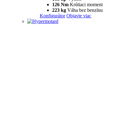
126 Nm
Krútiaci moment
223 kg
Váha bez benzínu
Konfigurátor
Objavte viac