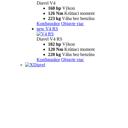
Diavel V4
168 hp
Výkon
126 Nm
Krútiaci moment
223 kg
Váha bez benzínu
Konfigurátor
Objavte viac
new
V4 RS
Diavel V4 RS
182 hp
Výkon
120 Nm
Krútiaci moment
220 kg
Váha bez benzínu
Konfigurátor
Objavte viac