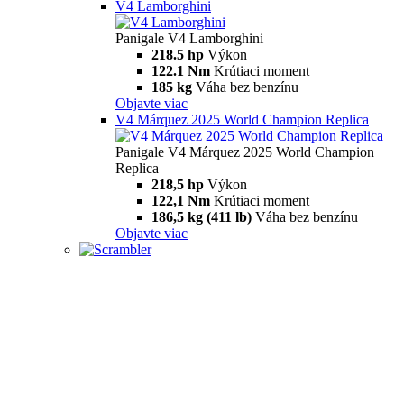
V4 Lamborghini
Panigale V4 Lamborghini
218.5 hp
Výkon
122.1 Nm
Krútiaci moment
185 kg
Váha bez benzínu
Objavte viac
V4 Márquez 2025 World Champion Replica
Panigale V4 Márquez 2025 World Champion
Replica
218,5 hp
Výkon
122,1 Nm
Krútiaci moment
186,5 kg (411 lb)
Váha bez benzínu
Objavte viac