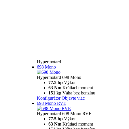
Hypermotard
698 Mono
Hypermotard 698 Mono
77.5 hp
Výkon
63 Nm
Krútiaci moment
151 kg
Váha bez benzínu
Konfigurátor
Objavte viac
698 Mono RVE
Hypermotard 698 Mono RVE
77.5 hp
Výkon
63 Nm
Krútiaci moment