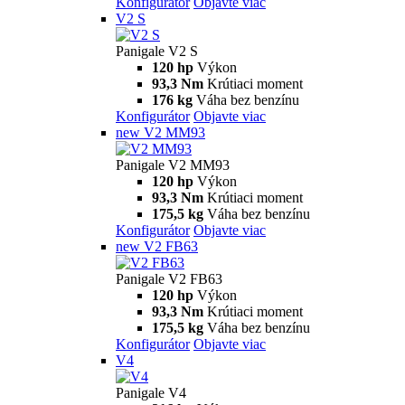
Konfigurátor
Objavte viac
V2 S
Panigale V2 S
120 hp
Výkon
93,3 Nm
Krútiaci moment
176 kg
Váha bez benzínu
Konfigurátor
Objavte viac
new
V2 MM93
Panigale V2 MM93
120 hp
Výkon
93,3 Nm
Krútiaci moment
175,5 kg
Váha bez benzínu
Konfigurátor
Objavte viac
new
V2 FB63
Panigale V2 FB63
120 hp
Výkon
93,3 Nm
Krútiaci moment
175,5 kg
Váha bez benzínu
Konfigurátor
Objavte viac
V4
Panigale V4