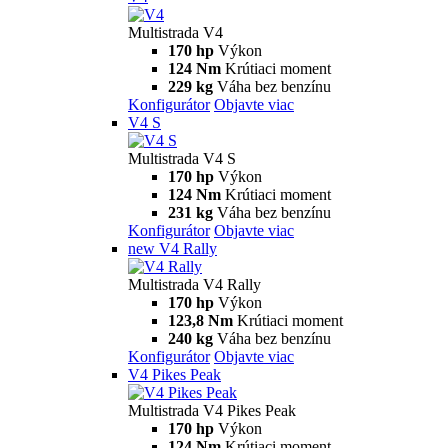
Multistrada V4
170 hp
Výkon
124 Nm
Krútiaci moment
229 kg
Váha bez benzínu
Konfigurátor
Objavte viac
V4 S
Multistrada V4 S
170 hp
Výkon
124 Nm
Krútiaci moment
231 kg
Váha bez benzínu
Konfigurátor
Objavte viac
new
V4 Rally
Multistrada V4 Rally
170 hp
Výkon
123,8 Nm
Krútiaci moment
240 kg
Váha bez benzínu
Konfigurátor
Objavte viac
V4 Pikes Peak
Multistrada V4 Pikes Peak
170 hp
Výkon
124 Nm
Krútiaci moment