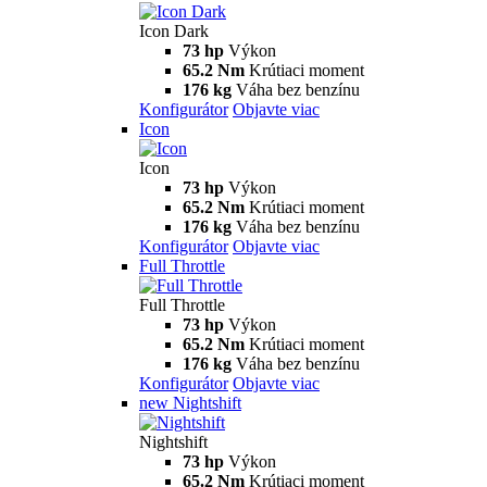
Icon Dark
73 hp
Výkon
65.2 Nm
Krútiaci moment
176 kg
Váha bez benzínu
Konfigurátor
Objavte viac
Icon
Icon
73 hp
Výkon
65.2 Nm
Krútiaci moment
176 kg
Váha bez benzínu
Konfigurátor
Objavte viac
Full Throttle
Full Throttle
73 hp
Výkon
65.2 Nm
Krútiaci moment
176 kg
Váha bez benzínu
Konfigurátor
Objavte viac
new
Nightshift
Nightshift
73 hp
Výkon
65.2 Nm
Krútiaci moment