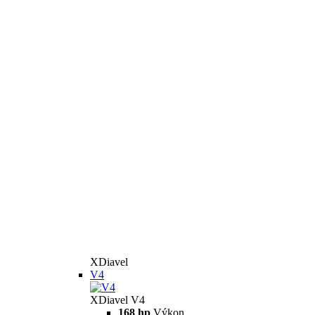
XDiavel
V4
XDiavel V4
168 hp
Výkon