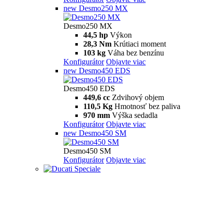
new
Desmo250 MX
Desmo250 MX
44,5 hp
Výkon
28,3 Nm
Krútiaci moment
103 kg
Váha bez benzínu
Konfigurátor
Objavte viac
new
Desmo450 EDS
Desmo450 EDS
449,6 cc
Zdvihový objem
110,5 Kg
Hmotnosť bez paliva
970 mm
Výška sedadla
Konfigurátor
Objavte viac
new
Desmo450 SM
Desmo450 SM
Konfigurátor
Objavte viac