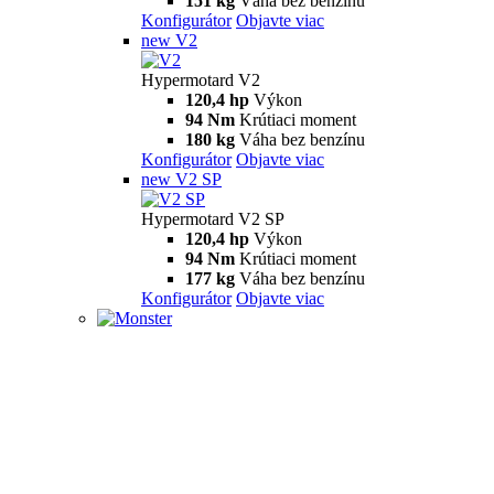
151 kg
Váha bez benzínu
Konfigurátor
Objavte viac
new
V2
Hypermotard V2
120,4 hp
Výkon
94 Nm
Krútiaci moment
180 kg
Váha bez benzínu
Konfigurátor
Objavte viac
new
V2 SP
Hypermotard V2 SP
120,4 hp
Výkon
94 Nm
Krútiaci moment
177 kg
Váha bez benzínu
Konfigurátor
Objavte viac