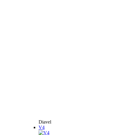
Diavel
V4