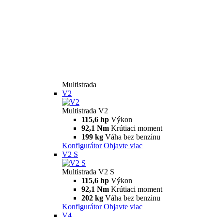
Multistrada
V2
Multistrada V2
115,6 hp
Výkon
92,1 Nm
Krútiaci moment
199 kg
Váha bez benzínu
Konfigurátor
Objavte viac
V2 S
Multistrada V2 S
115,6 hp
Výkon
92,1 Nm
Krútiaci moment
202 kg
Váha bez benzínu
Konfigurátor
Objavte viac
V4