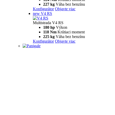
227 kg
Váha bez benzínu
Konfigurátor
Objavte viac
new
V4 RS
Multistrada V4 RS
180 hp
Výkon
118 Nm
Krútiaci moment
225 kg
Váha bez benzínu
Konfigurátor
Objavte viac