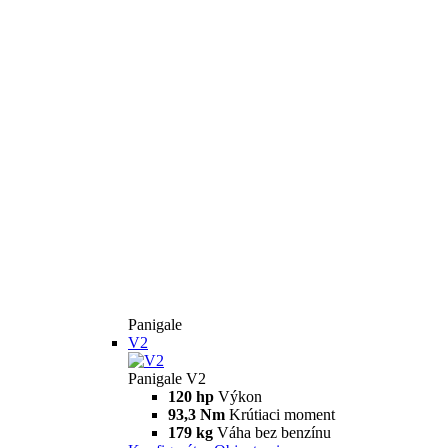
Panigale
V2
Panigale V2
120 hp
Výkon
93,3 Nm
Krútiaci moment
179 kg
Váha bez benzínu