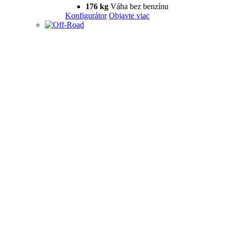
176 kg
Váha bez benzínu
Konfigurátor
Objavte viac