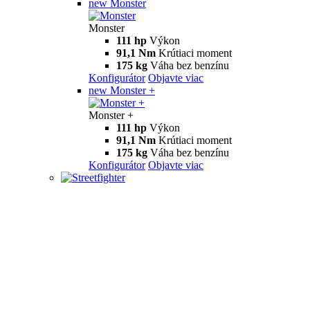
new
Monster
Monster
111 hp
Výkon
91,1 Nm
Krútiaci moment
175 kg
Váha bez benzínu
Konfigurátor
Objavte viac
new
Monster +
Monster +
111 hp
Výkon
91,1 Nm
Krútiaci moment
175 kg
Váha bez benzínu
Konfigurátor
Objavte viac