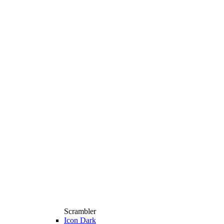
Scrambler
Icon Dark