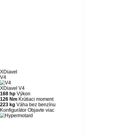
XDiavel
V4
XDiavel V4
168 hp
Výkon
126 Nm
Krútiaci moment
223 kg
Váha bez benzínu
Konfigurátor
Objavte viac