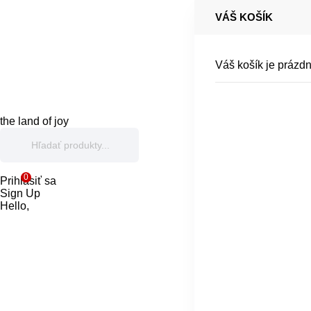
VÁŠ KOŠÍK
Váš košík je prázdn
the land of joy
0
Prihlásiť sa
Sign Up
Hello,