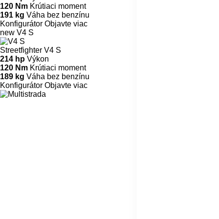
120 Nm
Krútiaci moment
191 kg
Váha bez benzínu
Konfigurátor
Objavte viac
new
V4 S
Streetfighter V4 S
214 hp
Výkon
120 Nm
Krútiaci moment
189 kg
Váha bez benzínu
Konfigurátor
Objavte viac