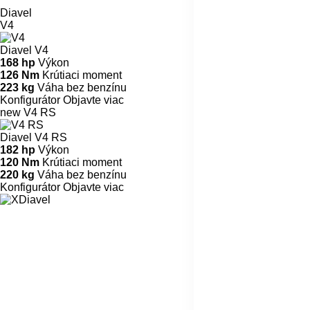
Diavel
V4
Diavel V4
168 hp
Výkon
126 Nm
Krútiaci moment
223 kg
Váha bez benzínu
Konfigurátor
Objavte viac
new
V4 RS
Diavel V4 RS
182 hp
Výkon
120 Nm
Krútiaci moment
220 kg
Váha bez benzínu
Konfigurátor
Objavte viac