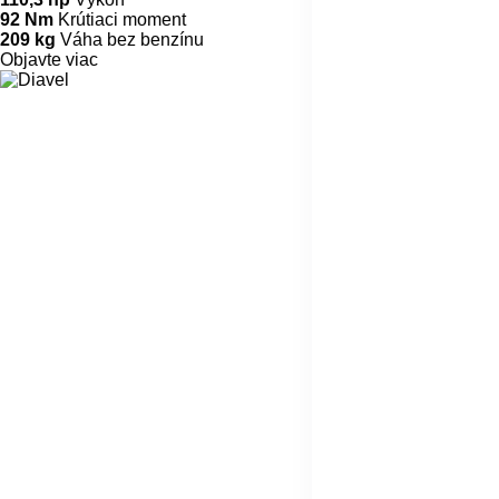
92 Nm
Krútiaci moment
209 kg
Váha bez benzínu
Objavte viac