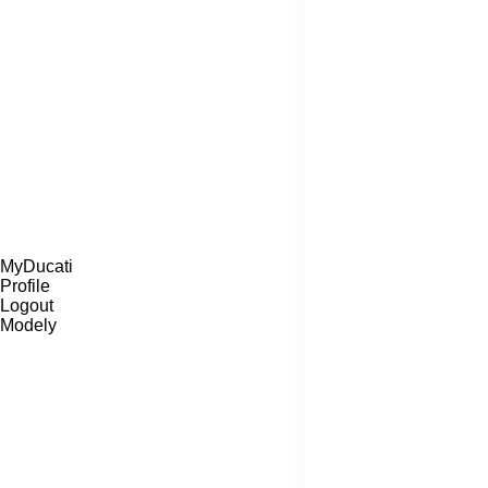
MyDucati
Profile
Logout
Modely