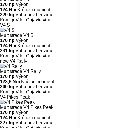
170 hp
Výkon
124 Nm
Krútiaci moment
229 kg
Váha bez benzínu
Konfigurátor
Objavte viac
V4 S
Multistrada V4 S
170 hp
Výkon
124 Nm
Krútiaci moment
231 kg
Váha bez benzínu
Konfigurátor
Objavte viac
new
V4 Rally
Multistrada V4 Rally
170 hp
Výkon
123,8 Nm
Krútiaci moment
240 kg
Váha bez benzínu
Konfigurátor
Objavte viac
V4 Pikes Peak
Multistrada V4 Pikes Peak
170 hp
Výkon
124 Nm
Krútiaci moment
227 kg
Váha bez benzínu
Konfigurátor
Objavte viac