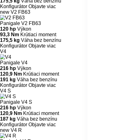
175,5 kg
Váha bez benzínu
Konfigurátor
Objavte viac
new
V2 FB63
Panigale V2 FB63
120 hp
Výkon
93,3 Nm
Krútiaci moment
175,5 kg
Váha bez benzínu
Konfigurátor
Objavte viac
V4
Panigale V4
216 hp
Výkon
120,9 Nm
Krútiaci moment
191 kg
Váha bez benzínu
Konfigurátor
Objavte viac
V4 S
Panigale V4 S
216 hp
Výkon
120,9 Nm
Krútiaci moment
187 kg
Váha bez benzínu
Konfigurátor
Objavte viac
new
V4 R