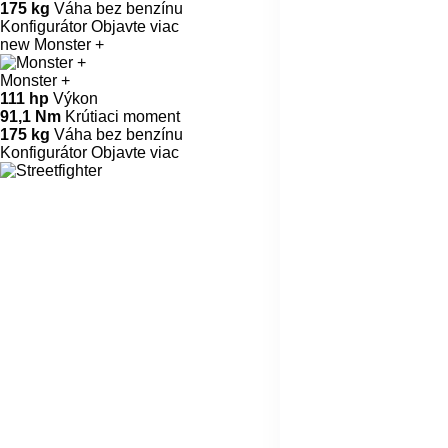
175 kg
Váha bez benzínu
Konfigurátor
Objavte viac
new
Monster +
Monster +
111 hp
Výkon
91,1 Nm
Krútiaci moment
175 kg
Váha bez benzínu
Konfigurátor
Objavte viac