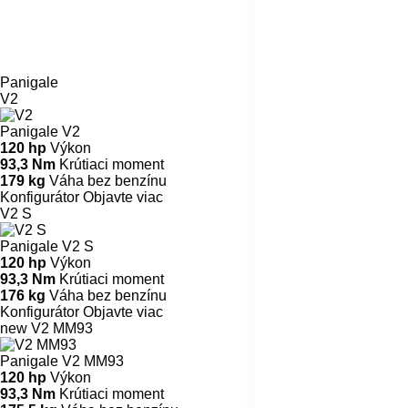
Panigale
V2
Panigale V2
120 hp
Výkon
93,3 Nm
Krútiaci moment
179 kg
Váha bez benzínu
Konfigurátor
Objavte viac
V2 S
Panigale V2 S
120 hp
Výkon
93,3 Nm
Krútiaci moment
176 kg
Váha bez benzínu
Konfigurátor
Objavte viac
new
V2 MM93
Panigale V2 MM93
120 hp
Výkon
93,3 Nm
Krútiaci moment