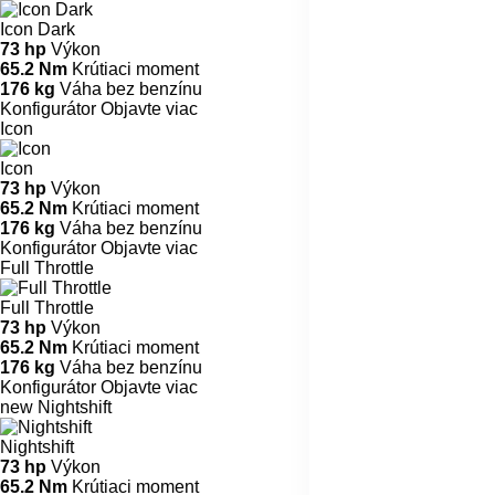
Icon Dark
73 hp
Výkon
65.2 Nm
Krútiaci moment
176 kg
Váha bez benzínu
Konfigurátor
Objavte viac
Icon
Icon
73 hp
Výkon
65.2 Nm
Krútiaci moment
176 kg
Váha bez benzínu
Konfigurátor
Objavte viac
Full Throttle
Full Throttle
73 hp
Výkon
65.2 Nm
Krútiaci moment
176 kg
Váha bez benzínu
Konfigurátor
Objavte viac
new
Nightshift
Nightshift
73 hp
Výkon
65.2 Nm
Krútiaci moment