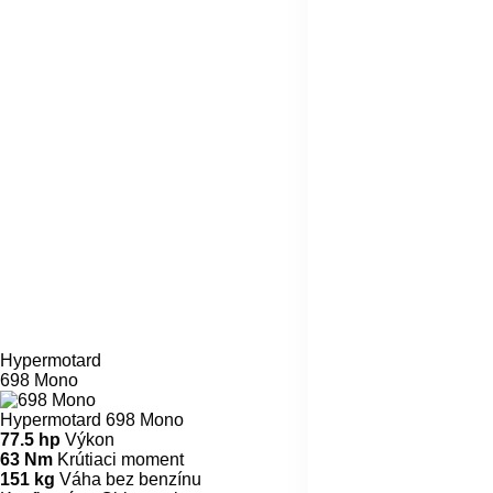
Hypermotard
698 Mono
Hypermotard 698 Mono
77.5 hp
Výkon
63 Nm
Krútiaci moment
151 kg
Váha bez benzínu