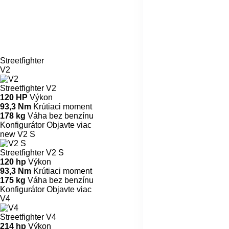
Streetfighter
V2
Streetfighter V2
120 HP
Výkon
93,3 Nm
Krútiaci moment
178 kg
Váha bez benzínu
Konfigurátor
Objavte viac
new
V2 S
Streetfighter V2 S
120 hp
Výkon
93,3 Nm
Krútiaci moment
175 kg
Váha bez benzínu
Konfigurátor
Objavte viac
V4
Streetfighter V4
214 hp
Výkon