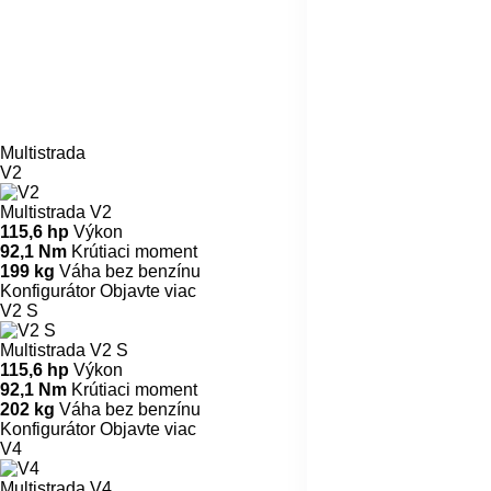
Multistrada
V2
Multistrada V2
115,6 hp
Výkon
92,1 Nm
Krútiaci moment
199 kg
Váha bez benzínu
Konfigurátor
Objavte viac
V2 S
Multistrada V2 S
115,6 hp
Výkon
92,1 Nm
Krútiaci moment
202 kg
Váha bez benzínu
Konfigurátor
Objavte viac
V4
Multistrada V4