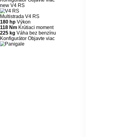
new
V4 RS
Multistrada V4 RS
180 hp
Výkon
118 Nm
Krútiaci moment
225 kg
Váha bez benzínu
Konfigurátor
Objavte viac