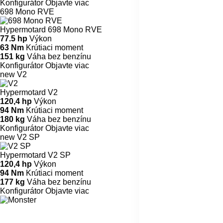
Konfigurátor
Objavte viac
698 Mono RVE
Hypermotard 698 Mono RVE
77.5 hp
Výkon
63 Nm
Krútiaci moment
151 kg
Váha bez benzínu
Konfigurátor
Objavte viac
new
V2
Hypermotard V2
120,4 hp
Výkon
94 Nm
Krútiaci moment
180 kg
Váha bez benzínu
Konfigurátor
Objavte viac
new
V2 SP
Hypermotard V2 SP
120,4 hp
Výkon
94 Nm
Krútiaci moment
177 kg
Váha bez benzínu
Konfigurátor
Objavte viac