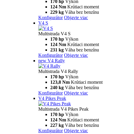
Multistrada
V2
Multistrada V2
115,6 hp
Výkon
92,1 Nm
Krútiaci moment
199 kg
Váha bez benzínu
Konfigurátor
Objavte viac
V2 S
Multistrada V2 S
115,6 hp
Výkon
92,1 Nm
Krútiaci moment
202 kg
Váha bez benzínu
Konfigurátor
Objavte viac
V4
Multistrada V4
170 hp
Výkon
124 Nm
Krútiaci moment