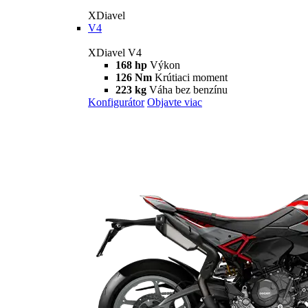
XDiavel
V4