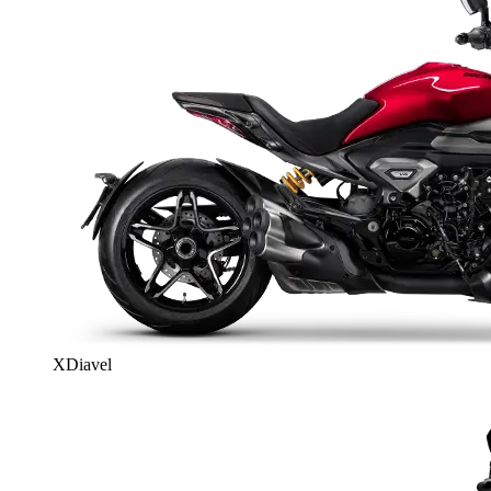
XDiavel