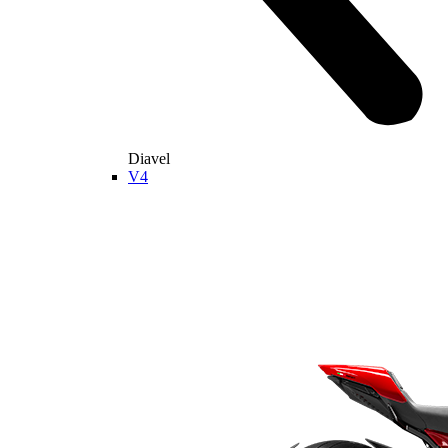
Diavel
V4