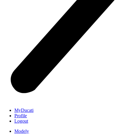
MyDucati
Profile
Logout
Modely