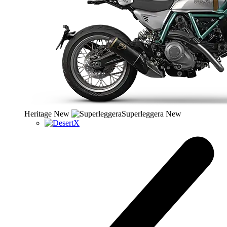
Heritage
New
Superleggera
New