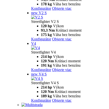
Streetfighter
V2
Streetfighter V2
120 HP
Výkon
93,3 Nm
Krútiaci moment
178 kg
Váha bez benzínu