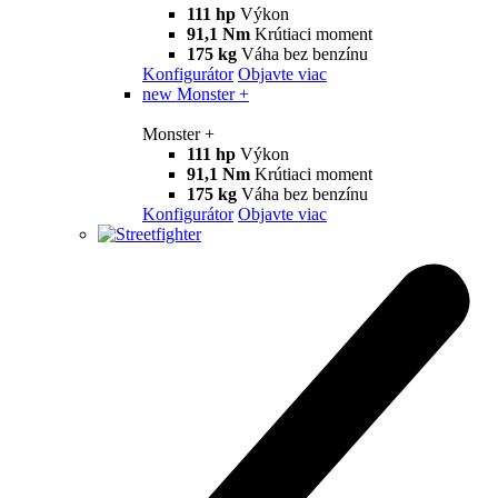
Monster
new
Monster
Monster
111 hp
Výkon
91,1 Nm
Krútiaci moment