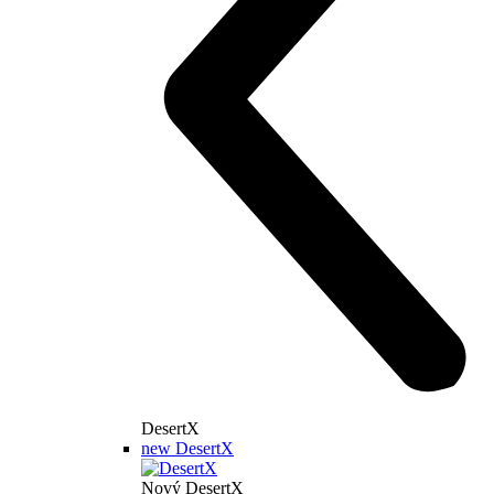
DesertX
new
DesertX
Nový DesertX