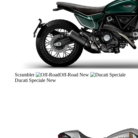
Scrambler
Off-Road
New
Ducati Speciale
New