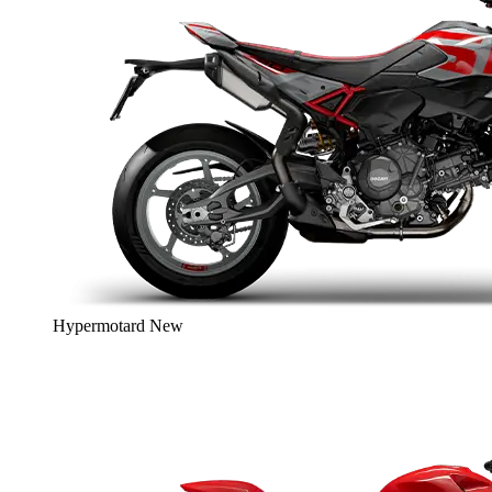
Hypermotard
New