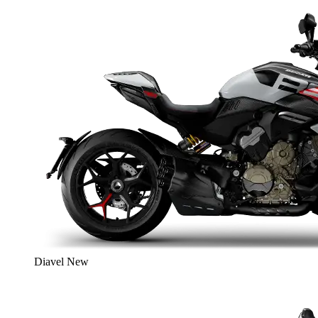
Diavel
New