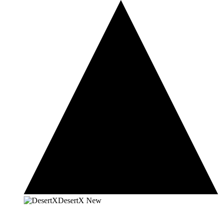
DesertX
New