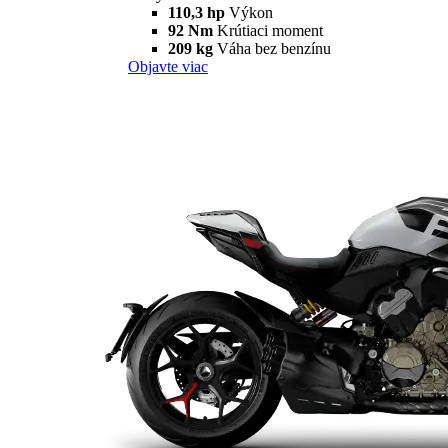
110,3 hp
Výkon
92 Nm
Krútiaci moment
209 kg
Váha bez benzínu
Objavte viac