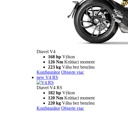
Diavel V4
168 hp
Výkon
126 Nm
Krútiaci moment
223 kg
Váha bez benzínu
Konfigurátor
Objavte viac
new
V4 RS
Diavel V4 RS
182 hp
Výkon
120 Nm
Krútiaci moment
220 kg
Váha bez benzínu
Konfigurátor
Objavte viac